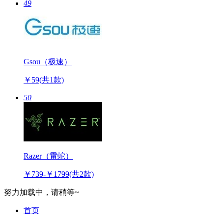
49
Gsou（极速）
￥59
(共1款)
50
Razer（雷蛇）
￥739-￥1799
(共2款)
努力加载中，请稍等~
首页