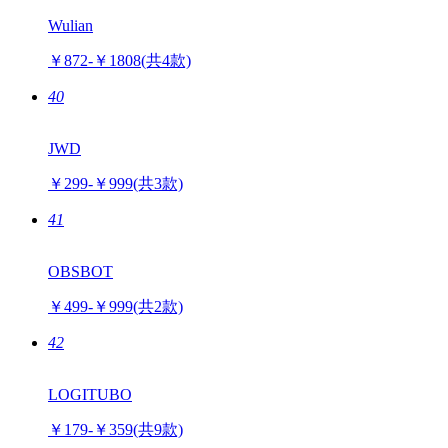
Wulian
￥872-￥1808
(共4款)
40
JWD
￥299-￥999
(共3款)
41
OBSBOT
￥499-￥999
(共2款)
42
LOGITUBO
￥179-￥359
(共9款)