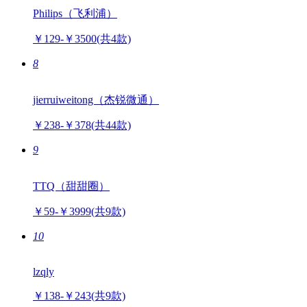
Philips（飞利浦）
￥129-￥3500
(共4款)
8
jierruiweitong（杰锐微通）
￥238-￥378
(共44款)
9
TTQ（甜甜圈）
￥59-￥3999
(共9款)
10
lzqly
￥138-￥243
(共9款)