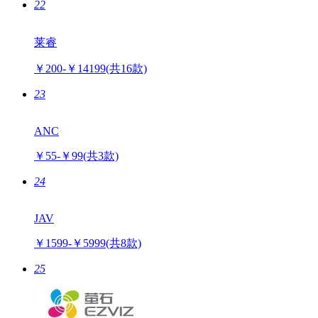
22
莱睿
￥200-￥14199
(共16款)
23
ANC
￥55-￥99
(共3款)
24
JAV
￥1599-￥5999
(共8款)
25