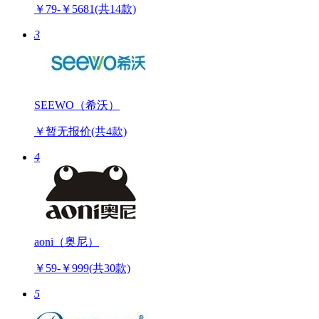
￥79-￥5681
(共14款)
3
SEEWO（希沃）
￥暂无报价
(共4款)
4
aoni（奥尼）
￥59-￥999
(共30款)
5