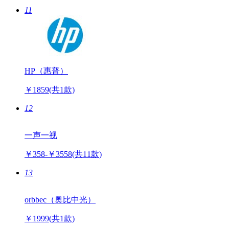
11
HP（惠普）
￥1859
(共1款)
12
一声一视
￥358-￥3558
(共11款)
13
orbbec（奥比中光）
￥1999
(共1款)