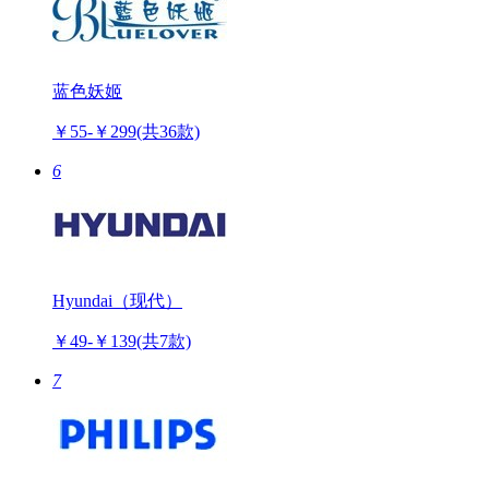
蓝色妖姬
￥55-￥299
(共36款)
6
Hyundai（现代）
￥49-￥139
(共7款)
7