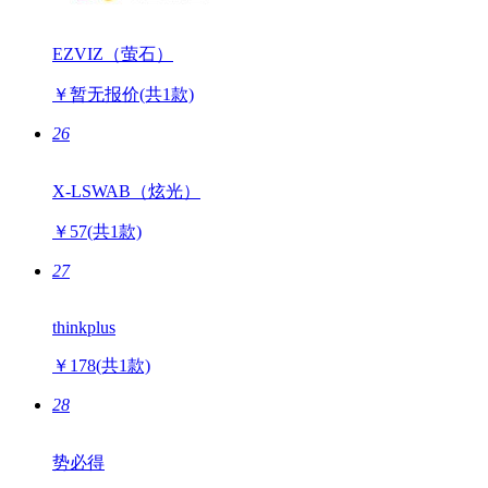
EZVIZ（萤石）
￥暂无报价
(共1款)
26
X-LSWAB（炫光）
￥57
(共1款)
27
thinkplus
￥178
(共1款)
28
势必得