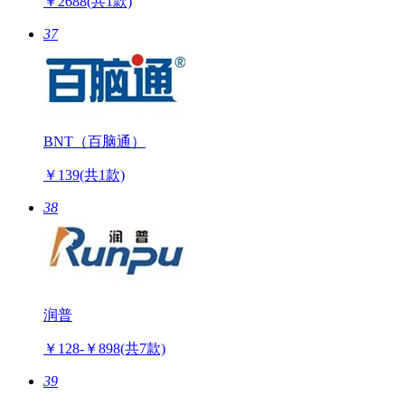
￥2688
(共1款)
37
BNT（百脑通）
￥139
(共1款)
38
润普
￥128-￥898
(共7款)
39