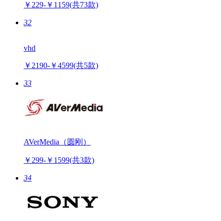
￥229-￥1159
(共73款)
32
vhd
￥2190-￥4599
(共5款)
33
AVerMedia（圆刚）
￥299-￥1599
(共3款)
34