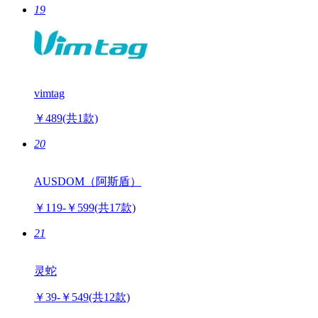
19
vimtag
￥489
(共1款)
20
AUSDOM（阿斯盾）
￥119-￥599
(共17款)
21
灵蛇
￥39-￥549
(共12款)