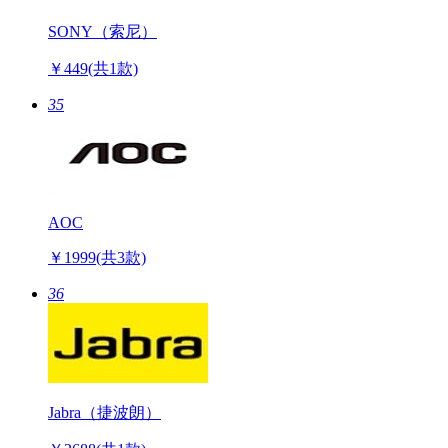
SONY（索尼）
￥449
(共1款)
35
AOC
￥1999
(共3款)
36
Jabra（捷波朗）