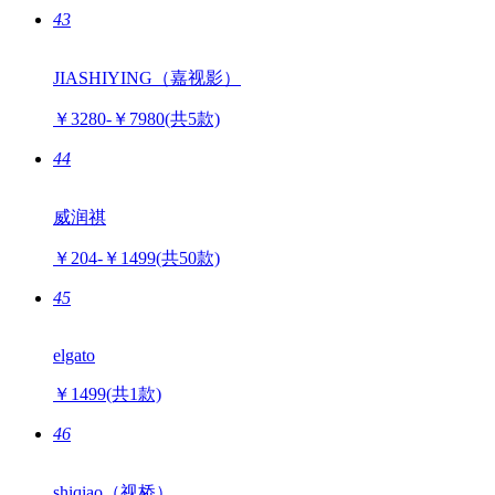
43
JIASHIYING（嘉视影）
￥3280-￥7980
(共5款)
44
威润祺
￥204-￥1499
(共50款)
45
elgato
￥1499
(共1款)
46
shiqiao（视桥）