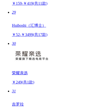
￥159-￥419
(共11款)
29
Huiboshi（汇博士）
￥52-￥3499
(共17款)
30
荣耀亲选
￥249
(共1款)
31
吉罗拉