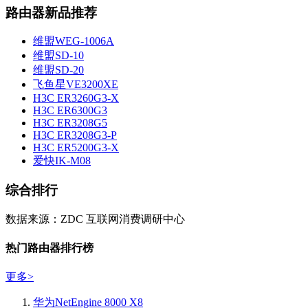
路由器新品推荐
维盟WEG-1006A
维盟SD-10
维盟SD-20
飞鱼星VE3200XE
H3C ER3260G3-X
H3C ER6300G3
H3C ER3208G5
H3C ER3208G3-P
H3C ER5200G3-X
爱快IK-M08
综合排行
数据来源：ZDC 互联网消费调研中心
热门路由器排行榜
更多
>
华为NetEngine 8000 X8