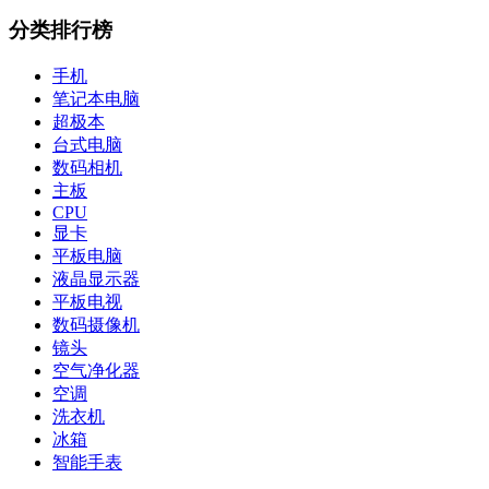
分类排行榜
手机
笔记本电脑
超极本
台式电脑
数码相机
主板
CPU
显卡
平板电脑
液晶显示器
平板电视
数码摄像机
镜头
空气净化器
空调
洗衣机
冰箱
智能手表