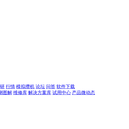
研
行情
模拟攒机
论坛
问答
软件下载
测图解
维修库
解决方案库
试用中心
产品微动态