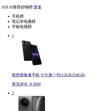
618 AI推荐好物榜
更多
手机榜
笔记本电脑榜
平板电视榜
1
联想拯救者手机 Y70 新一代(12GB/256GB)
暂无评分
￥3099
2