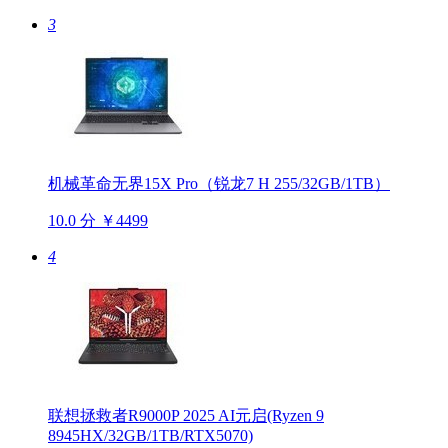
3
机械革命无界15X Pro（锐龙7 H 255/32GB/1TB）
10.0 分
￥4499
4
联想拯救者R9000P 2025 AI元启(Ryzen 9
8945HX/32GB/1TB/RTX5070)