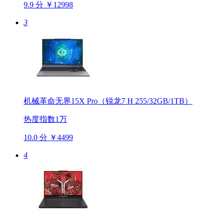
9.9 分
￥12998
3
机械革命无界15X Pro（锐龙7 H 255/32GB/1TB）
热度指数1万
10.0 分
￥4499
4