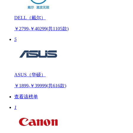
DELL（戴尔）
￥2799-￥40299
(共1105款)
5
ASUS（华硕）
￥1899-￥39999
(共616款)
查看该榜单
1