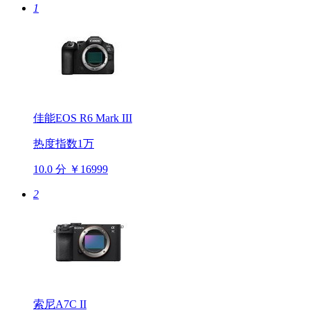
1
佳能EOS R6 Mark III
热度指数1万
10.0 分
￥16999
2
索尼A7C II