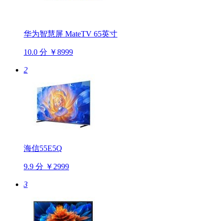
华为智慧屏 MateTV 65英寸
10.0 分
￥8999
2
海信55E5Q
9.9 分
￥2999
3