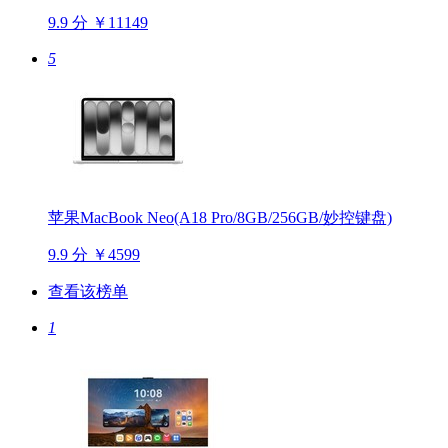
9.9 分
￥11149
5
苹果MacBook Neo(A18 Pro/8GB/256GB/妙控键盘)
9.9 分
￥4599
查看该榜单
1