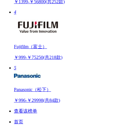
￥1399-￥56800
(共252款)
4
Fujifilm（富士）
￥999-￥75250
(共218款)
5
Panasonic（松下）
￥996-￥29998
(共84款)
查看该榜单
首页