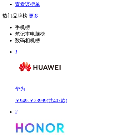
查看该榜单
热门品牌榜
更多
手机榜
笔记本电脑榜
数码相机榜
1
华为
￥949-￥23999
(共407款)
2