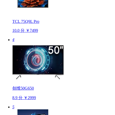
TCL 75Q9L Pro
10.0 分
￥7499
4
创维50G650
8.9 分
￥2999
5