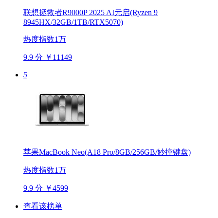
联想拯救者R9000P 2025 AI元启(Ryzen 9
8945HX/32GB/1TB/RTX5070)
热度指数1万
9.9 分
￥11149
5
苹果MacBook Neo(A18 Pro/8GB/256GB/妙控键盘)
热度指数1万
9.9 分
￥4599
查看该榜单