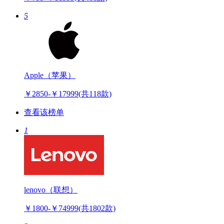
5
Apple（苹果）
￥2850-￥17999
(共118款)
查看该榜单
1
lenovo（联想）
￥1800-￥74999
(共1802款)