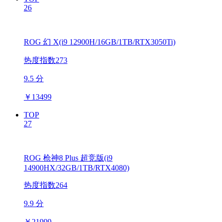
26
ROG 幻 X(i9 12900H/16GB/1TB/RTX3050Ti)
热度指数273
9.5 分
￥
13499
TOP
27
ROG 枪神8 Plus 超竞版(i9
14900HX/32GB/1TB/RTX4080)
热度指数264
9.9 分
￥
21999