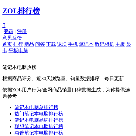
ZOL排行榜

登录
|
注册
意见反馈
首页
排行
新品
问答
下载
论坛
手机
笔记本
数码相机
主板
显
卡
平板电脑
笔记本电脑热榜
根据商品评分、近30天浏览量、销量数据排序，每日更新
依据ZOL用户行为/全网商品销量口碑数据生成，为你提供选
购参考
笔记本电脑总排行榜
热门笔记本电脑排行榜
笔记本电脑品牌排行榜
联想笔记本电脑排行榜
惠普笔记本电脑排行榜