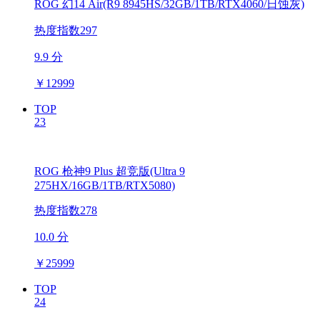
ROG 幻14 Air(R9 8945HS/32GB/1TB/RTX4060/日蚀灰)
热度指数297
9.9 分
￥
12999
TOP
23
ROG 枪神9 Plus 超竞版(Ultra 9
275HX/16GB/1TB/RTX5080)
热度指数278
10.0 分
￥
25999
TOP
24