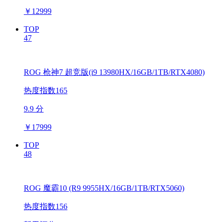
￥
12999
TOP
47
ROG 枪神7 超竞版(i9 13980HX/16GB/1TB/RTX4080)
热度指数165
9.9 分
￥
17999
TOP
48
ROG 魔霸10 (R9 9955HX/16GB/1TB/RTX5060)
热度指数156