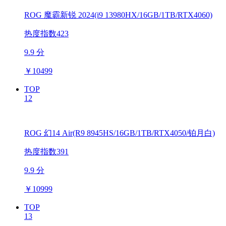
ROG 魔霸新锐 2024(i9 13980HX/16GB/1TB/RTX4060)
热度指数423
9.9 分
￥
10499
TOP
12
ROG 幻14 Air(R9 8945HS/16GB/1TB/RTX4050/铂月白)
热度指数391
9.9 分
￥
10999
TOP
13