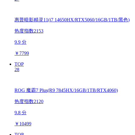
惠普暗影精灵11(i7 14650HX/RTX5060/16GB/1TB/黑色)
热度指数2153
9.9 分
￥
7799
TOP
28
ROG 魔霸7 Plus(R9 7845HX/16GB/1TB/RTX4060)
热度指数2120
9.8 分
￥
10499
TOP