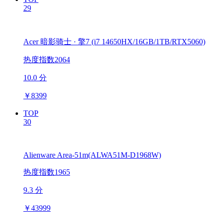
29
Acer 暗影骑士 · 擎7 (i7 14650HX/16GB/1TB/RTX5060)
热度指数2064
10.0 分
￥
8399
TOP
30
Alienware Area-51m(ALWA51M-D1968W)
热度指数1965
9.3 分
￥
43999