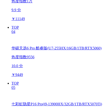
热度指数1万
9.9 分
￥
11149
TOP
04
华硕天选6 Pro 酷睿版(U7-255HX/16GB/1TB/RTX5060)
热度指数9556
10.0 分
￥
9449
TOP
05
七彩虹隐星P16 Pro(i9-13900HX/32GB/1TB/RTX5070Ti)