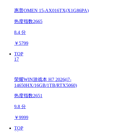
惠普OMEN 15-AX016TX(X1G86PA)
热度指数2665
8.4 分
￥
5799
TOP
17
荣耀WIN游戏本 H7 2026(i7-
14650HX/16GB/1TB/RTX5060)
热度指数2651
9.8 分
￥
9999
TOP