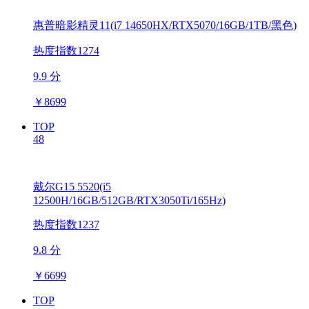
惠普暗影精灵11(i7 14650HX/RTX5070/16GB/1TB/黑色)
热度指数1274
9.9 分
￥
8699
TOP
48
戴尔G15 5520(i5
12500H/16GB/512GB/RTX3050Ti/165Hz)
热度指数1237
9.8 分
￥
6699
TOP