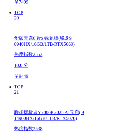
￥
7499
TOP
20
华硕天选6 Pro 锐龙版(锐龙9
8940HX/16GB/1TB/RTX5060)
热度指数2553
10.0 分
￥
9449
TOP
21
联想拯救者Y7000P 2025 AI元启(i9
14900HX/16GB/1TB/RTX5070)
热度指数2538