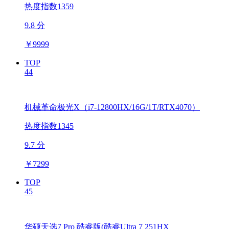
热度指数1359
9.8 分
￥
9999
TOP
44
机械革命极光X（i7-12800HX/16G/1T/RTX4070）
热度指数1345
9.7 分
￥
7299
TOP
45
华硕天选7 Pro 酷睿版(酷睿Ultra 7 251HX