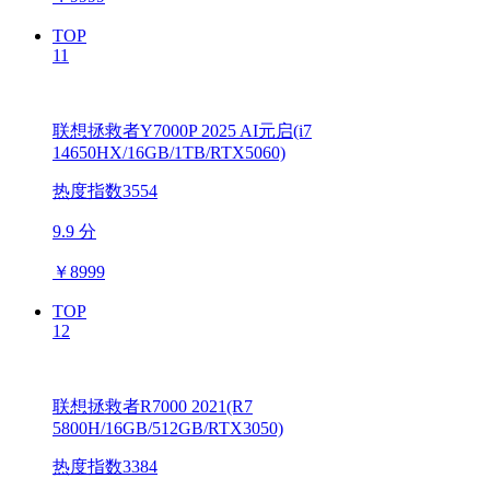
TOP
11
联想拯救者Y7000P 2025 AI元启(i7
14650HX/16GB/1TB/RTX5060)
热度指数3554
9.9 分
￥
8999
TOP
12
联想拯救者R7000 2021(R7
5800H/16GB/512GB/RTX3050)
热度指数3384