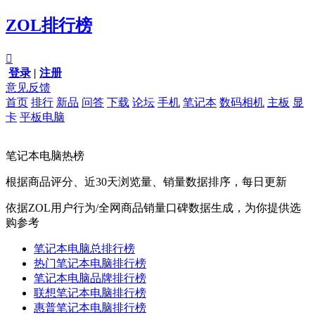
ZOL排行榜

登录
|
注册
意见反馈
首页
排行
新品
问答
下载
论坛
手机
笔记本
数码相机
主板
显
卡
平板电脑
笔记本电脑热榜
根据商品评分、近30天浏览量、销量数据排序，每日更新
依据ZOL用户行为/全网商品销量口碑数据生成，为你提供选
购参考
笔记本电脑总排行榜
热门笔记本电脑排行榜
笔记本电脑品牌排行榜
联想笔记本电脑排行榜
惠普笔记本电脑排行榜