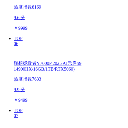
热度指数8169
9.6 分
￥
9999
TOP
06
联想拯救者Y7000P 2025 AI元启(i9
14900HX/16GB/1TB/RTX5060)
热度指数7633
9.9 分
￥
9499
TOP
07