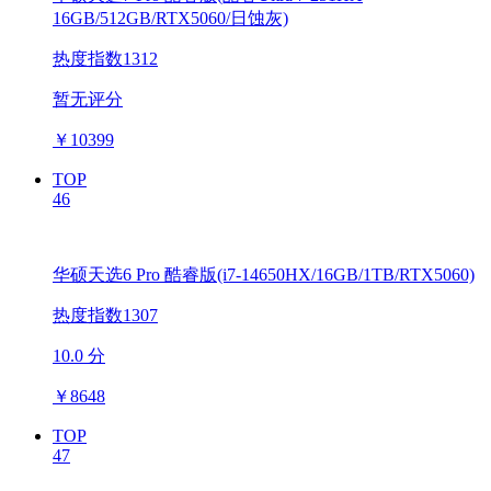
16GB/512GB/RTX5060/日蚀灰)
热度指数1312
暂无评分
￥
10399
TOP
46
华硕天选6 Pro 酷睿版(i7-14650HX/16GB/1TB/RTX5060)
热度指数1307
10.0 分
￥
8648
TOP
47