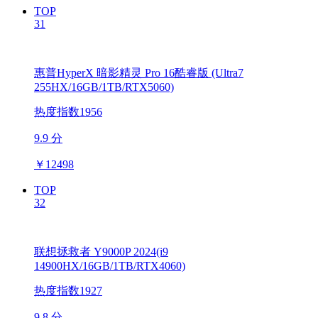
TOP
31
惠普HyperX 暗影精灵 Pro 16酷睿版 (Ultra7
255HX/16GB/1TB/RTX5060)
热度指数1956
9.9 分
￥
12498
TOP
32
联想拯救者 Y9000P 2024(i9
14900HX/16GB/1TB/RTX4060)
热度指数1927
9.8 分