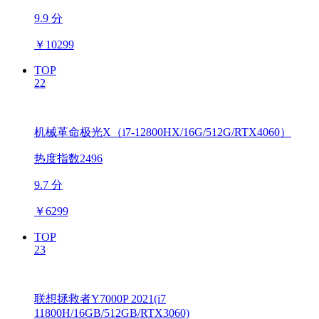
9.9 分
￥
10299
TOP
22
机械革命极光X（i7-12800HX/16G/512G/RTX4060）
热度指数2496
9.7 分
￥
6299
TOP
23
联想拯救者Y7000P 2021(i7
11800H/16GB/512GB/RTX3060)