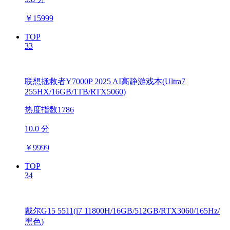
￥
15999
TOP
33
联想拯救者Y7000P 2025 AI高静游戏本(Ultra7
255HX/16GB/1TB/RTX5060)
热度指数1786
10.0 分
￥
9999
TOP
34
戴尔G15 5511(i7 11800H/16GB/512GB/RTX3060/165Hz/
黑色)