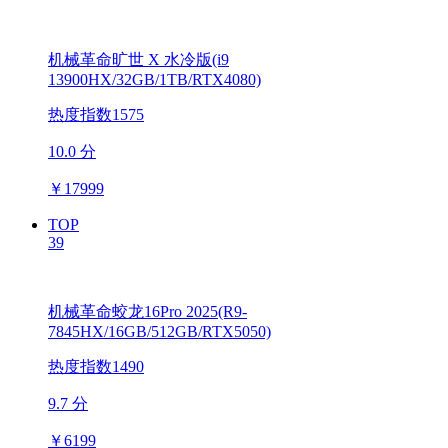
机械革命旷世 X 水冷版(i9
13900HX/32GB/1TB/RTX4080)
热度指数1575
10.0 分
￥
17999
TOP
39
机械革命蛟龙16Pro 2025(R9-
7845HX/16GB/512GB/RTX5050)
热度指数1490
9.7 分
￥
6199