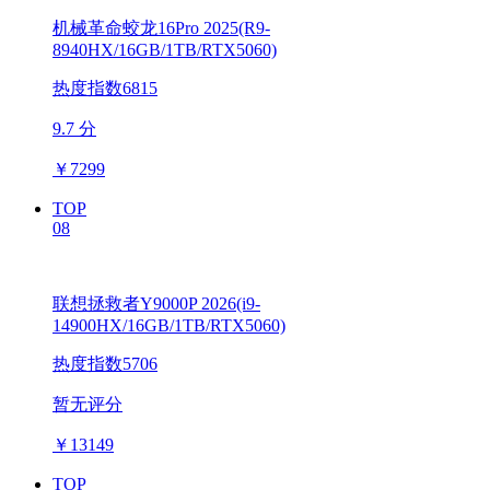
机械革命蛟龙16Pro 2025(R9-
8940HX/16GB/1TB/RTX5060)
热度指数6815
9.7 分
￥
7299
TOP
08
联想拯救者Y9000P 2026(i9-
14900HX/16GB/1TB/RTX5060)
热度指数5706
暂无评分
￥
13149
TOP