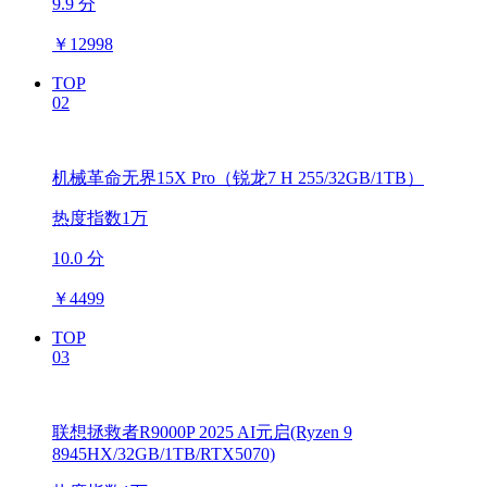
9.9 分
￥
12998
TOP
02
机械革命无界15X Pro（锐龙7 H 255/32GB/1TB）
热度指数1万
10.0 分
￥
4499
TOP
03
联想拯救者R9000P 2025 AI元启(Ryzen 9
8945HX/32GB/1TB/RTX5070)