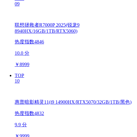
09
联想拯救者R7000P 2025(锐龙9
8940HX/16GB/1TB/RTX5060)
热度指数4846
10.0 分
￥
8999
TOP
10
惠普暗影精灵11(i9 14900HX/RTX5070/32GB/1TB/黑色)
热度指数4832
9.9 分
￥
9999