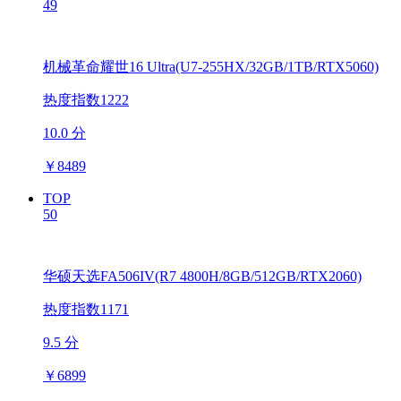
49
机械革命耀世16 Ultra(U7-255HX/32GB/1TB/RTX5060)
热度指数1222
10.0 分
￥
8489
TOP
50
华硕天选FA506IV(R7 4800H/8GB/512GB/RTX2060)
热度指数1171
9.5 分
￥
6899