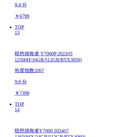
9.4 分
￥
6799
TOP
13
联想拯救者 Y7000P 2022(i5
12500H/16GB/512GB/RTX3050)
热度指数3267
9.8 分
￥
7399
TOP
14
联想拯救者Y7000 2024(i7
13650HX/24GB/512GB/RTX4060)