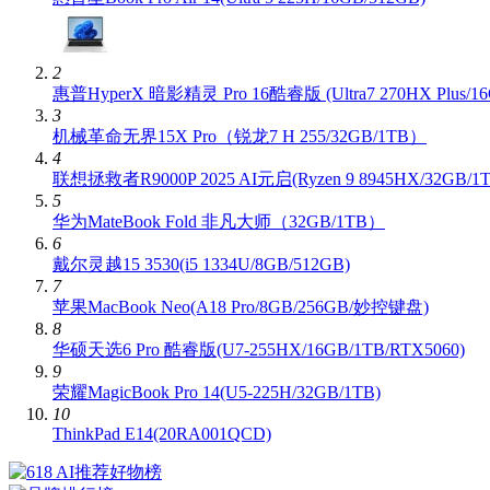
2
惠普HyperX 暗影精灵 Pro 16酷睿版 (Ultra7 270HX Plus/16
3
机械革命无界15X Pro（锐龙7 H 255/32GB/1TB）
4
联想拯救者R9000P 2025 AI元启(Ryzen 9 8945HX/32GB/1T
5
华为MateBook Fold 非凡大师（32GB/1TB）
6
戴尔灵越15 3530(i5 1334U/8GB/512GB)
7
苹果MacBook Neo(A18 Pro/8GB/256GB/妙控键盘)
8
华硕天选6 Pro 酷睿版(U7-255HX/16GB/1TB/RTX5060)
9
荣耀MagicBook Pro 14(U5-225H/32GB/1TB)
10
ThinkPad E14(20RA001QCD)