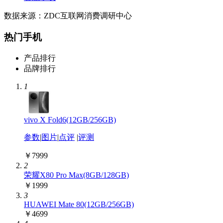
数据来源：ZDC互联网消费调研中心
热门手机
产品排行
品牌排行
1
vivo X Fold6(12GB/256GB)
参数
|
图片
|
点评
|
评测
￥7999
2
荣耀X80 Pro Max(8GB/128GB)
￥1999
3
HUAWEI Mate 80(12GB/256GB)
￥4699