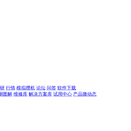
研
行情
模拟攒机
论坛
问答
软件下载
测图解
维修库
解决方案库
试用中心
产品微动态