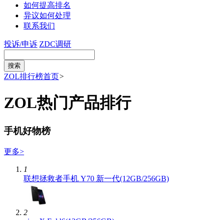
如何提高排名
异议如何处理
联系我们
投诉/申诉
ZDC调研
ZOL排行榜首页
>
ZOL热门产品排行
手机好物榜
更多
>
1
联想拯救者手机 Y70 新一代(12GB/256GB)
2