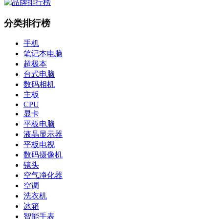
分类排行榜
手机
笔记本电脑
超极本
台式电脑
数码相机
主板
CPU
显卡
平板电脑
液晶显示器
平板电视
数码摄像机
镜头
空气净化器
空调
洗衣机
冰箱
智能手表