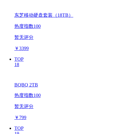
东芝移动硬盘套装（18TB）
热度指数100
暂无评分
￥
3399
TOP
18
BQBQ 2TB
热度指数100
暂无评分
￥
799
TOP
19