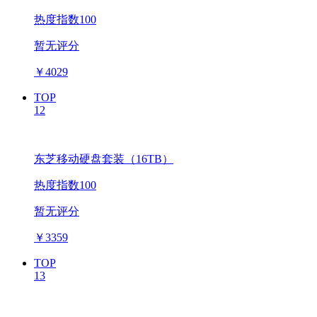
热度指数100
暂无评分
￥
4029
TOP
12
东芝移动硬盘套装（16TB）
热度指数100
暂无评分
￥
3359
TOP
13