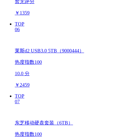
暂无评分
￥
1359
TOP
06
莱斯d2 USB3.0 5TB（9000444）
热度指数100
10.0 分
￥
2459
TOP
07
东芝移动硬盘套装（6TB）
热度指数100