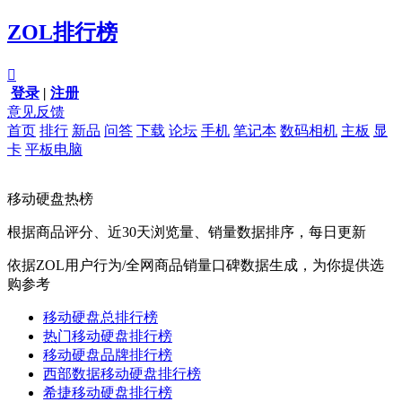
ZOL排行榜

登录
|
注册
意见反馈
首页
排行
新品
问答
下载
论坛
手机
笔记本
数码相机
主板
显
卡
平板电脑
移动硬盘热榜
根据商品评分、近30天浏览量、销量数据排序，每日更新
依据ZOL用户行为/全网商品销量口碑数据生成，为你提供选
购参考
移动硬盘总排行榜
热门移动硬盘排行榜
移动硬盘品牌排行榜
西部数据移动硬盘排行榜
希捷移动硬盘排行榜