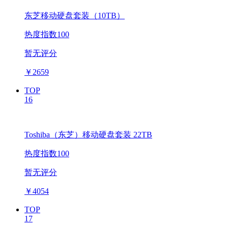
东芝移动硬盘套装（10TB）
热度指数100
暂无评分
￥
2659
TOP
16
Toshiba（东芝）移动硬盘套装 22TB
热度指数100
暂无评分
￥
4054
TOP
17