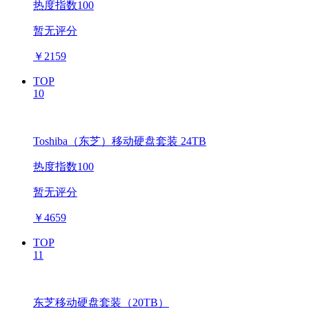
热度指数100
暂无评分
￥
2159
TOP
10
Toshiba（东芝）移动硬盘套装 24TB
热度指数100
暂无评分
￥
4659
TOP
11
东芝移动硬盘套装（20TB）