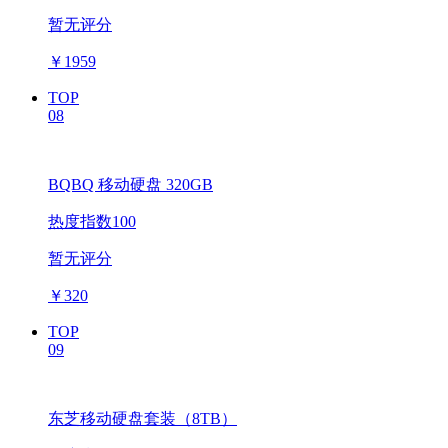
暂无评分
￥
1959
TOP
08
BQBQ 移动硬盘 320GB
热度指数100
暂无评分
￥
320
TOP
09
东芝移动硬盘套装（8TB）