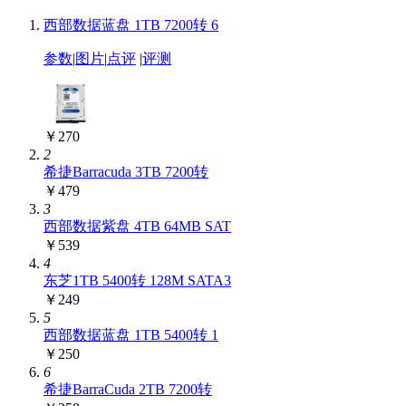
西部数据蓝盘 1TB 7200转 6
参数
|
图片
|
点评
|
评测
￥270
2
希捷Barracuda 3TB 7200转
￥479
3
西部数据紫盘 4TB 64MB SAT
￥539
4
东芝1TB 5400转 128M SATA3
￥249
5
西部数据蓝盘 1TB 5400转 1
￥250
6
希捷BarraCuda 2TB 7200转