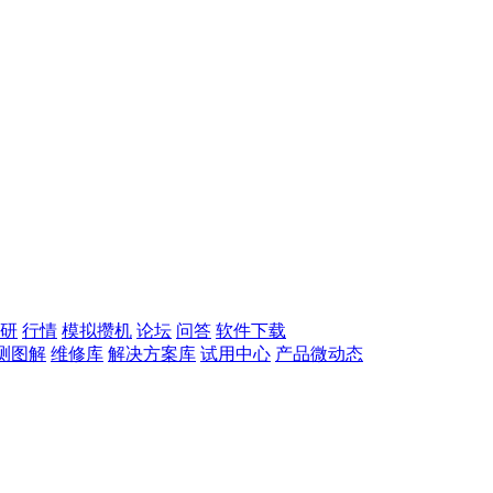
研
行情
模拟攒机
论坛
问答
软件下载
测图解
维修库
解决方案库
试用中心
产品微动态