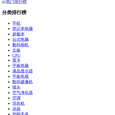
分类排行榜
手机
笔记本电脑
超极本
台式电脑
数码相机
主板
CPU
显卡
平板电脑
液晶显示器
平板电视
数码摄像机
镜头
空气净化器
空调
洗衣机
冰箱
智能手表