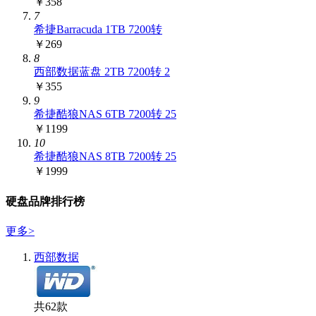
￥358
7
希捷Barracuda 1TB 7200转
￥269
8
西部数据蓝盘 2TB 7200转 2
￥355
9
希捷酷狼NAS 6TB 7200转 25
￥1199
10
希捷酷狼NAS 8TB 7200转 25
￥1999
硬盘品牌排行榜
更多
>
西部数据
共62款