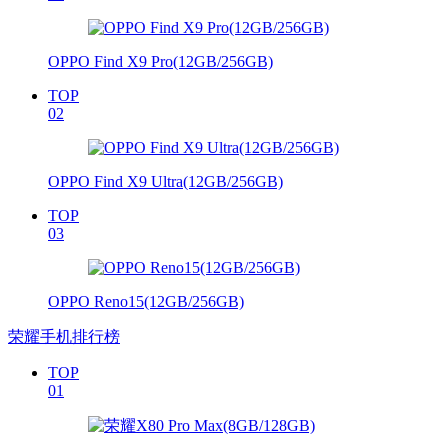
OPPO Find X9 Pro(12GB/256GB)
TOP
02
OPPO Find X9 Ultra(12GB/256GB)
TOP
03
OPPO Reno15(12GB/256GB)
荣耀手机排行榜
TOP
01