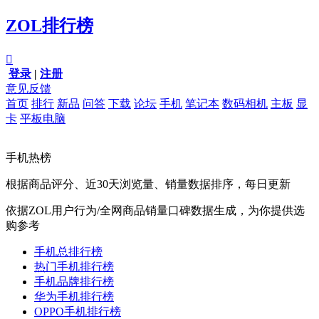
ZOL排行榜

登录
|
注册
意见反馈
首页
排行
新品
问答
下载
论坛
手机
笔记本
数码相机
主板
显
卡
平板电脑
手机热榜
根据商品评分、近30天浏览量、销量数据排序，每日更新
依据ZOL用户行为/全网商品销量口碑数据生成，为你提供选
购参考
手机总排行榜
热门手机排行榜
手机品牌排行榜
华为手机排行榜
OPPO手机排行榜