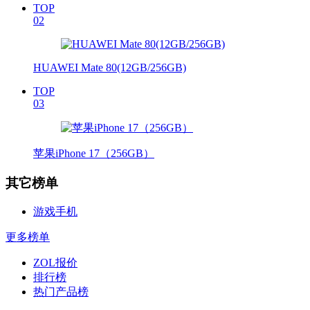
TOP
02
HUAWEI Mate 80(12GB/256GB)
TOP
03
苹果iPhone 17（256GB）
其它榜单
游戏手机
更多榜单
ZOL报价
排行榜
热门产品榜