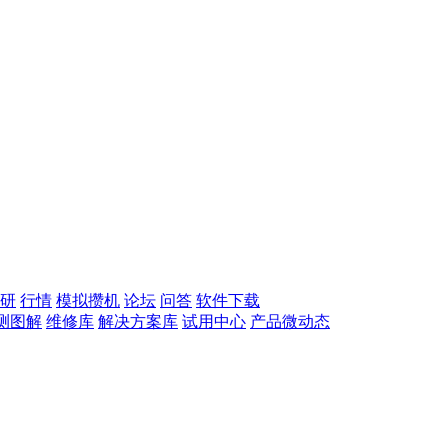
研
行情
模拟攒机
论坛
问答
软件下载
测图解
维修库
解决方案库
试用中心
产品微动态