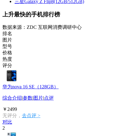
三星Galaxy Z Flip8(12GB/512GB)
上升最快的手机排行榜
数据来源：ZDC 互联网消费调研中心
排名
图片
型号
价格
热度
评分
华为nova 16 SE（128GB）
综合介绍
|
参数
|
图片
|
点评
￥2499
无评分，
去点评 >
对比
2