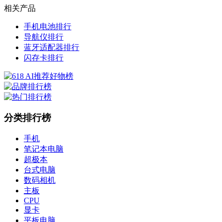
相关产品
手机电池排行
导航仪排行
蓝牙适配器排行
闪存卡排行
分类排行榜
手机
笔记本电脑
超极本
台式电脑
数码相机
主板
CPU
显卡
平板电脑