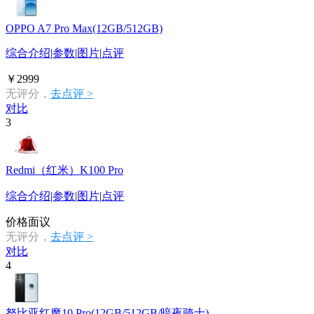
OPPO A7 Pro Max(12GB/512GB)
综合介绍
|
参数
|
图片
|
点评
￥2999
无评分，
去点评 >
对比
3
Redmi（红米）K100 Pro
综合介绍
|
参数
|
图片
|
点评
价格面议
无评分，
去点评 >
对比
4
努比亚红魔10 Pro(12GB/512GB/暗夜骑士)