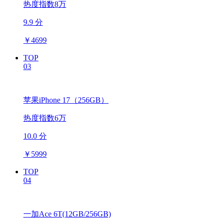
热度指数8万
9.9 分
￥
4699
TOP
03
苹果iPhone 17（256GB）
热度指数6万
10.0 分
￥
5999
TOP
04
一加Ace 6T(12GB/256GB)