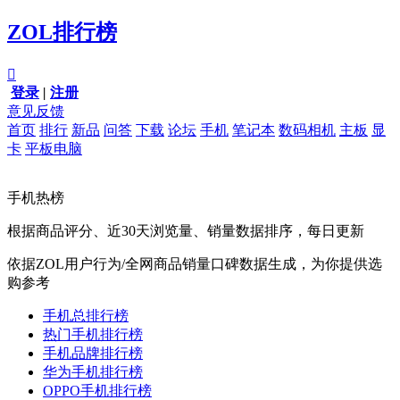
ZOL排行榜

登录
|
注册
意见反馈
首页
排行
新品
问答
下载
论坛
手机
笔记本
数码相机
主板
显
卡
平板电脑
手机热榜
根据商品评分、近30天浏览量、销量数据排序，每日更新
依据ZOL用户行为/全网商品销量口碑数据生成，为你提供选
购参考
手机总排行榜
热门手机排行榜
手机品牌排行榜
华为手机排行榜
OPPO手机排行榜