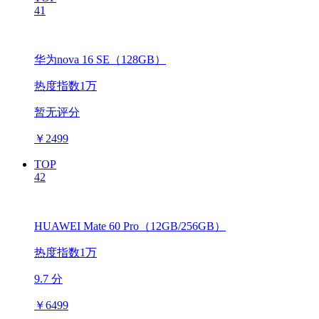
41
华为nova 16 SE（128GB）
热度指数1万
暂无评分
￥
2499
TOP
42
HUAWEI Mate 60 Pro（12GB/256GB）
热度指数1万
9.7 分
￥
6499