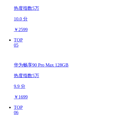
热度指数5万
10.0 分
￥
2599
TOP
05
华为畅享90 Pro Max 128GB
热度指数5万
9.9 分
￥
1699
TOP
06