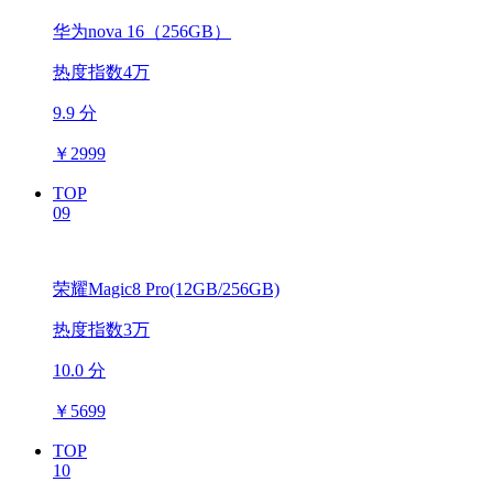
华为nova 16（256GB）
热度指数4万
9.9 分
￥
2999
TOP
09
荣耀Magic8 Pro(12GB/256GB)
热度指数3万
10.0 分
￥
5699
TOP
10