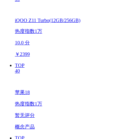
iQOO Z11 Turbo(12GB/256GB)
热度指数1万
10.0 分
￥
2399
TOP
40
苹果18
热度指数1万
暂无评分
概念产品
TOP