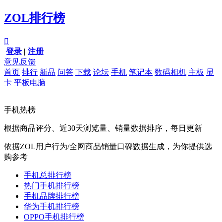
ZOL排行榜

登录
|
注册
意见反馈
首页
排行
新品
问答
下载
论坛
手机
笔记本
数码相机
主板
显
卡
平板电脑
手机热榜
根据商品评分、近30天浏览量、销量数据排序，每日更新
依据ZOL用户行为/全网商品销量口碑数据生成，为你提供选
购参考
手机总排行榜
热门手机排行榜
手机品牌排行榜
华为手机排行榜
OPPO手机排行榜