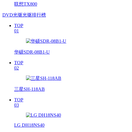
联想TX800
DVD光驱光驱排行榜
TOP
01
华硕SDR-08B1-U
TOP
02
三星SH-118AB
TOP
03
LG DH18NS40