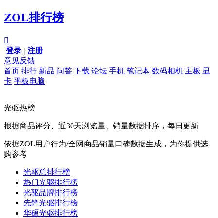
ZOL排行榜

登录
|
注册
意见反馈
首页
排行
新品
问答
下载
论坛
手机
笔记本
数码相机
主板
显
卡
平板电脑
光驱热榜
根据商品评分、近30天浏览量、销量数据排序，每日更新
依据ZOL用户行为/全网商品销量口碑数据生成，为你提供选
购参考
光驱总排行榜
热门光驱排行榜
光驱品牌排行榜
先锋光驱排行榜
华硕光驱排行榜