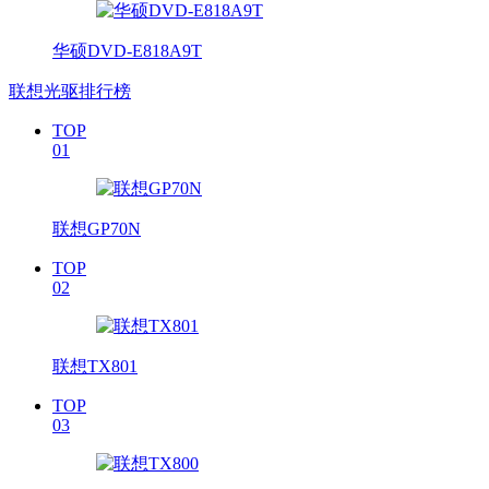
华硕DVD-E818A9T
联想光驱排行榜
TOP
01
联想GP70N
TOP
02
联想TX801
TOP
03