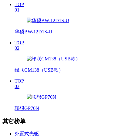
TOP
01
华硕BW-12D1S-U
TOP
02
绿联CM138（USB款）
TOP
03
联想GP70N
其它榜单
外置式光驱