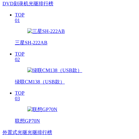
DVD刻录机光驱排行榜
TOP
01
三星SH-222AB
TOP
02
绿联CM138（USB款）
TOP
03
联想GP70N
外置式光驱光驱排行榜