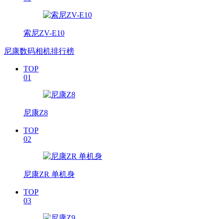
索尼ZV-E10
尼康数码相机排行榜
TOP
01
尼康Z8
TOP
02
尼康ZR 单机身
TOP
03