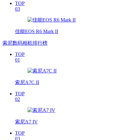
TOP
03
佳能EOS R6 Mark II
索尼数码相机排行榜
TOP
01
索尼A7C II
TOP
02
索尼A7 IV
TOP
03