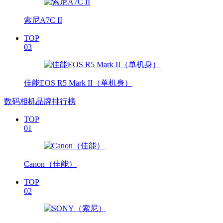
索尼A7C II
TOP
03
佳能EOS R5 Mark II（单机身）
数码相机品牌排行榜
TOP
01
Canon（佳能）
TOP
02