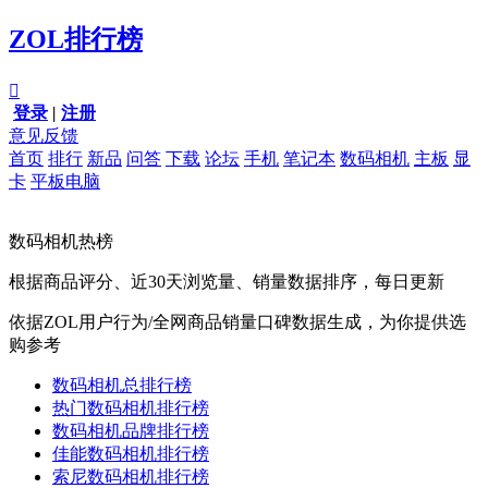
ZOL排行榜

登录
|
注册
意见反馈
首页
排行
新品
问答
下载
论坛
手机
笔记本
数码相机
主板
显
卡
平板电脑
数码相机热榜
根据商品评分、近30天浏览量、销量数据排序，每日更新
依据ZOL用户行为/全网商品销量口碑数据生成，为你提供选
购参考
数码相机总排行榜
热门数码相机排行榜
数码相机品牌排行榜
佳能数码相机排行榜
索尼数码相机排行榜