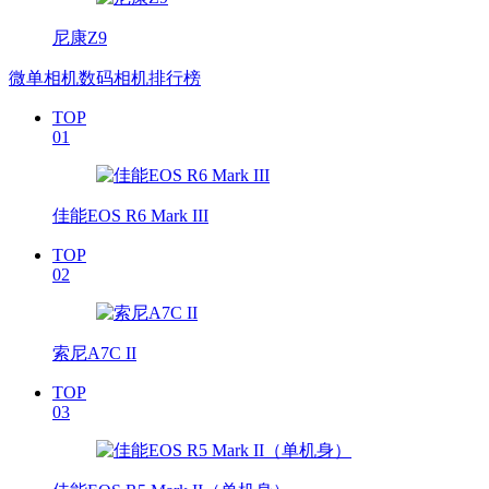
尼康Z9
微单相机数码相机排行榜
TOP
01
佳能EOS R6 Mark III
TOP
02
索尼A7C II
TOP
03