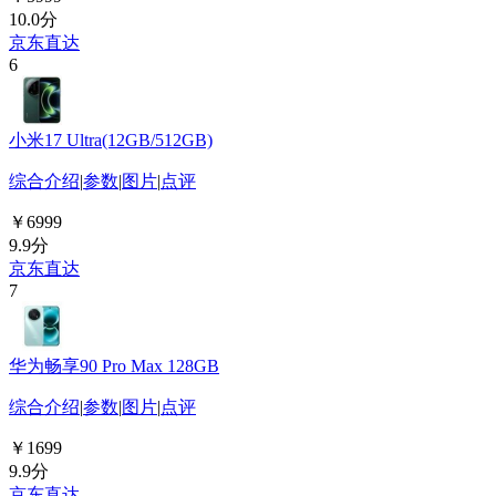
10.0分
京东直达
6
小米17 Ultra(12GB/512GB)
综合介绍
|
参数
|
图片
|
点评
￥6999
9.9分
京东直达
7
华为畅享90 Pro Max 128GB
综合介绍
|
参数
|
图片
|
点评
￥1699
9.9分
京东直达