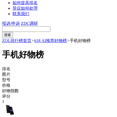
如何提高排名
异议如何处理
联系我们
投诉/申诉
ZDC调研
ZOL排行榜首页
>
618 AI推荐好物榜
>
手机好物榜
手机好物榜
排名
图片
型号
价格
好物指数
评分
1