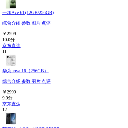
一加Ace 6T(12GB/256GB)
综合介绍
|
参数
|
图片
|
点评
￥2599
10.0分
京东直达
11
华为nova 16（256GB）
综合介绍
|
参数
|
图片
|
点评
￥2999
9.9分
京东直达
12