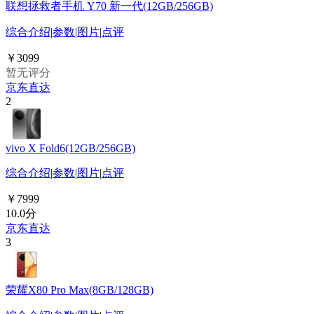
联想拯救者手机 Y70 新一代(12GB/256GB)
综合介绍
|
参数
|
图片
|
点评
￥3099
暂无评分
京东直达
2
vivo X Fold6(12GB/256GB)
综合介绍
|
参数
|
图片
|
点评
￥7999
10.0分
京东直达
3
荣耀X80 Pro Max(8GB/128GB)