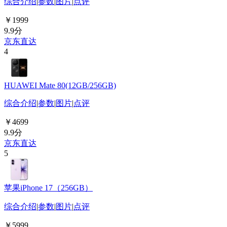
综合介绍
|
参数
|
图片
|
点评
￥1999
9.9分
京东直达
4
HUAWEI Mate 80(12GB/256GB)
综合介绍
|
参数
|
图片
|
点评
￥4699
9.9分
京东直达
5
苹果iPhone 17（256GB）
综合介绍
|
参数
|
图片
|
点评
￥5999