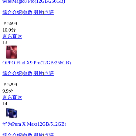
荣耀Magic8 Pro(12GB/256GB)
综合介绍
|
参数
|
图片
|
点评
￥5699
10.0分
京东直达
13
OPPO Find X9 Pro(12GB/256GB)
综合介绍
|
参数
|
图片
|
点评
￥5299
9.9分
京东直达
14
华为Pura X Max(12GB/512GB)
综合介绍
|
参数
|
图片
|
点评