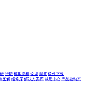
研
行情
模拟攒机
论坛
问答
软件下载
测图解
维修库
解决方案库
试用中心
产品微动态