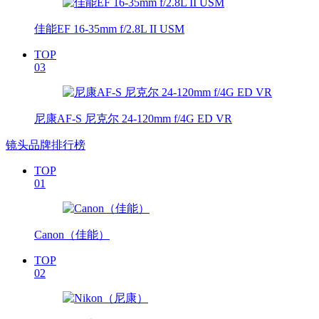
佳能EF 16-35mm f/2.8L II USM
TOP
03
尼康AF-S 尼克尔 24-120mm f/4G ED VR
镜头品牌排行榜
TOP
01
Canon（佳能）
TOP
02