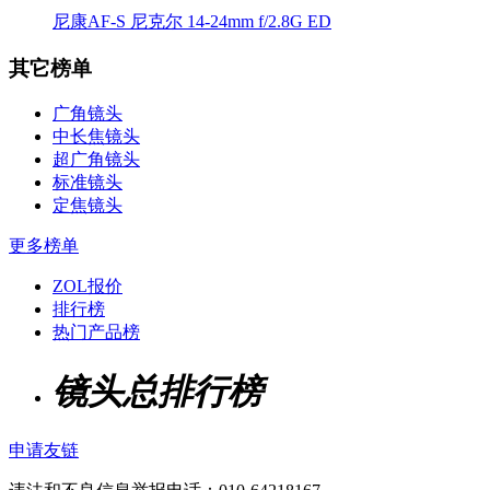
尼康AF-S 尼克尔 14-24mm f/2.8G ED
其它榜单
广角镜头
中长焦镜头
超广角镜头
标准镜头
定焦镜头
更多榜单
ZOL报价
排行榜
热门产品榜
镜头总排行榜
申请友链