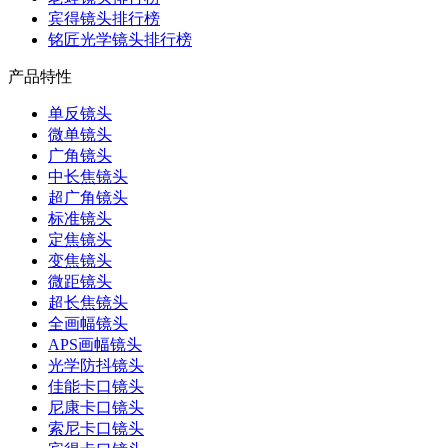
宾得镜头排行榜
铭匠光学镜头排行榜
产品特性
单反镜头
微单镜头
广角镜头
中长焦镜头
超广角镜头
标准镜头
定焦镜头
变焦镜头
微距镜头
超长焦镜头
全画幅镜头
APS画幅镜头
光学防抖镜头
佳能卡口镜头
尼康卡口镜头
索尼卡口镜头