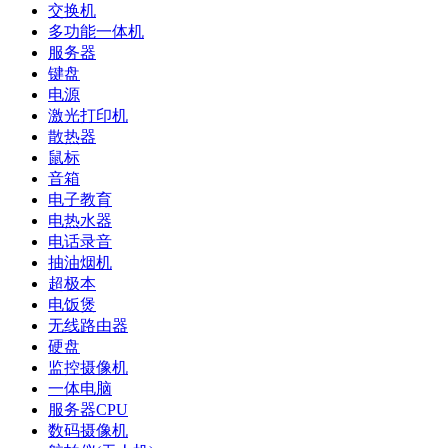
交换机
多功能一体机
服务器
键盘
电源
激光打印机
散热器
鼠标
音箱
电子教育
电热水器
电话录音
抽油烟机
超极本
电饭煲
无线路由器
硬盘
监控摄像机
一体电脑
服务器CPU
数码摄像机