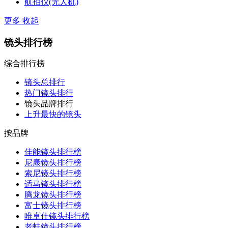
航拍仪(无人机)
更多
收起
镜头排行榜
综合排行榜
镜头总排行
热门镜头排行
镜头品牌排行
上升最快的镜头
按品牌
佳能镜头排行榜
尼康镜头排行榜
索尼镜头排行榜
适马镜头排行榜
腾龙镜头排行榜
富士镜头排行榜
唯卓仕镜头排行榜
老蛙镜头排行榜