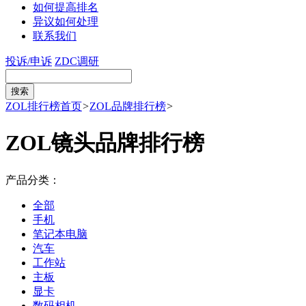
如何提高排名
异议如何处理
联系我们
投诉/申诉
ZDC调研
ZOL排行榜首页
>
ZOL品牌排行榜
>
ZOL镜头品牌排行榜
产品分类：
全部
手机
笔记本电脑
汽车
工作站
主板
显卡
数码相机