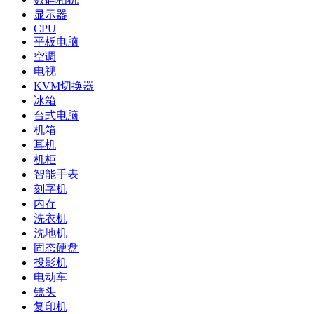
显示器
CPU
平板电脑
空调
电视
KVM切换器
冰箱
台式电脑
机箱
耳机
机柜
智能手表
刻字机
内存
洗衣机
洗地机
固态硬盘
投影机
电动车
镜头
复印机