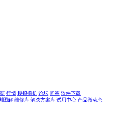
研
行情
模拟攒机
论坛
问答
软件下载
测图解
维修库
解决方案库
试用中心
产品微动态