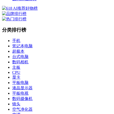
分类排行榜
手机
笔记本电脑
超极本
台式电脑
数码相机
主板
CPU
显卡
平板电脑
液晶显示器
平板电视
数码摄像机
镜头
空气净化器