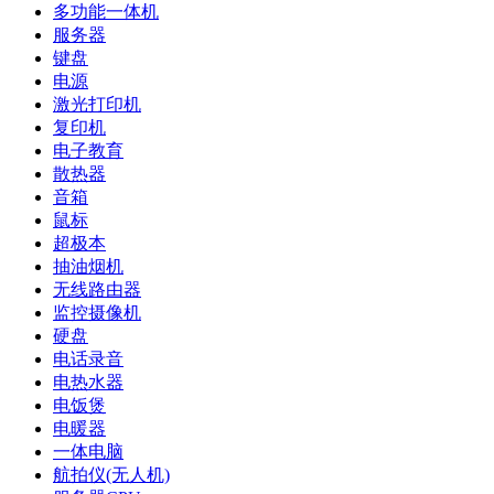
多功能一体机
服务器
键盘
电源
激光打印机
复印机
电子教育
散热器
音箱
鼠标
超极本
抽油烟机
无线路由器
监控摄像机
硬盘
电话录音
电热水器
电饭煲
电暖器
一体电脑
航拍仪(无人机)