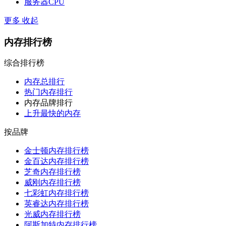
服务器CPU
更多
收起
内存排行榜
综合排行榜
内存总排行
热门内存排行
内存品牌排行
上升最快的内存
按品牌
金士顿内存排行榜
金百达内存排行榜
芝奇内存排行榜
威刚内存排行榜
七彩虹内存排行榜
英睿达内存排行榜
光威内存排行榜
阿斯加特内存排行榜