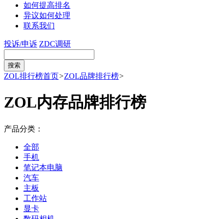
如何提高排名
异议如何处理
联系我们
投诉/申诉
ZDC调研
ZOL排行榜首页
>
ZOL品牌排行榜
>
ZOL内存品牌排行榜
产品分类：
全部
手机
笔记本电脑
汽车
主板
工作站
显卡
数码相机