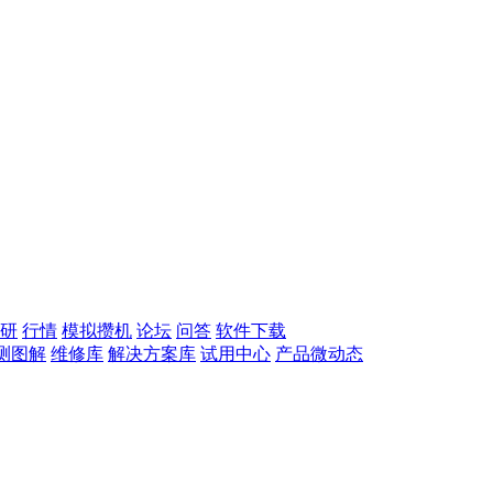
研
行情
模拟攒机
论坛
问答
软件下载
测图解
维修库
解决方案库
试用中心
产品微动态