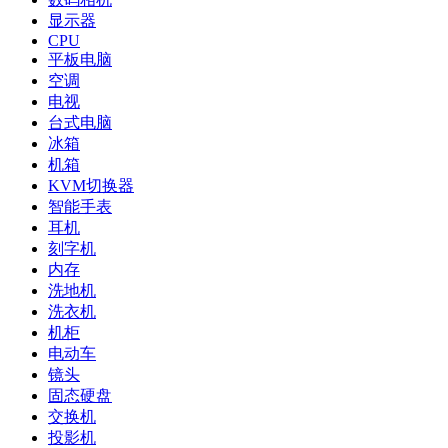
显示器
CPU
平板电脑
空调
电视
台式电脑
冰箱
机箱
KVM切换器
智能手表
耳机
刻字机
内存
洗地机
洗衣机
机柜
电动车
镜头
固态硬盘
交换机
投影机