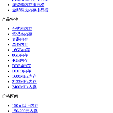
海盗船内存排行榜
金邦科技内存排行榜
产品特性
台式机内存
笔记本内存
套装内存
单条内存
16GB内存
8GB内存
4GB内存
DDR4内存
DDR3内存
1600MHz内存
2133MHz内存
2400MHz内存
价格区间
150元以下内存
150-200元内存