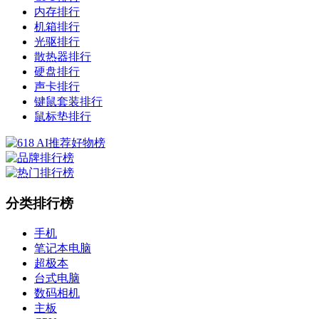
内存排行
机箱排行
光驱排行
散热器排行
硬盘排行
声卡排行
键鼠套装排行
鼠标垫排行
分类排行榜
手机
笔记本电脑
超极本
台式电脑
数码相机
主板