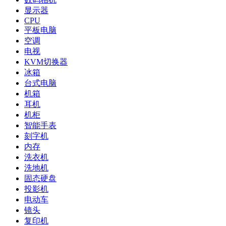
显示器
CPU
平板电脑
空调
电视
KVM切换器
冰箱
台式电脑
机箱
耳机
机柜
智能手表
刻字机
内存
洗衣机
洗地机
固态硬盘
投影机
电动车
镜头
复印机