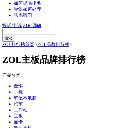
如何提高排名
异议如何处理
联系我们
投诉/申诉
ZDC调研
ZOL排行榜首页
>
ZOL品牌排行榜
>
ZOL主板品牌排行榜
产品分类：
全部
手机
笔记本电脑
汽车
工作站
主板
显卡
数码相机