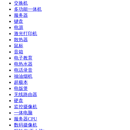
交换机
多功能一体机
服务器
键盘
电源
激光打印机
散热器
鼠标
音箱
电子教育
电热水器
电话录音
抽油烟机
超极本
电饭煲
无线路由器
硬盘
监控摄像机
一体电脑
服务器CPU
数码摄像机