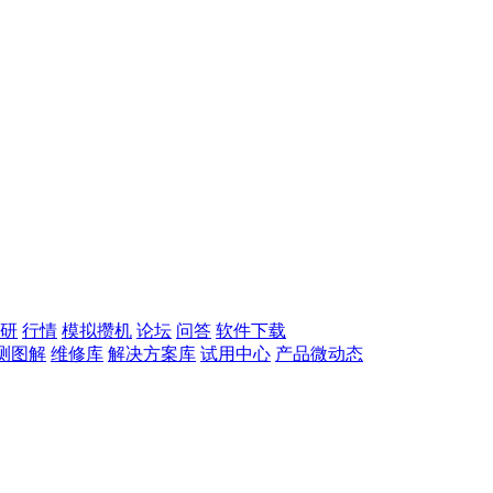
研
行情
模拟攒机
论坛
问答
软件下载
测图解
维修库
解决方案库
试用中心
产品微动态