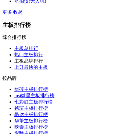
航拍仪(无人机)
更多
收起
主板排行榜
综合排行榜
主板总排行
热门主板排行
主板品牌排行
上升最快的主板
按品牌
华硕主板排行榜
msi微星主板排行榜
七彩虹主板排行榜
铭瑄主板排行榜
昂达主板排行榜
华擎主板排行榜
映泰主板排行榜
影驰主板排行榜