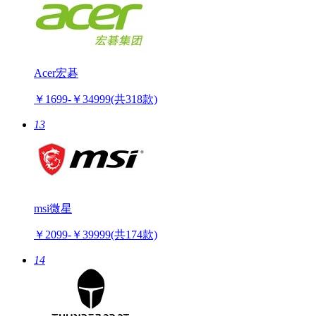
Acer宏碁
￥1699-￥34999
(共318款)
13
msi微星
￥2099-￥39999
(共174款)
14