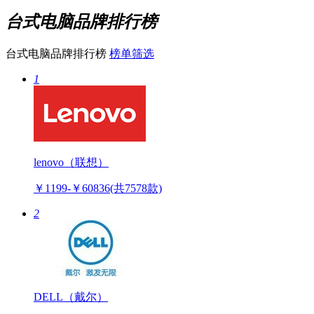
台式电脑品牌排行榜
台式电脑品牌排行榜
榜单筛选
1
lenovo（联想）
￥1199-￥60836
(共7578款)
2
DELL（戴尔）