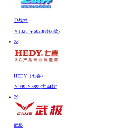
卫战神
￥1328-￥6028
(共66款)
28
HEDY（七喜）
￥999-￥3899
(共44款)
29
武极