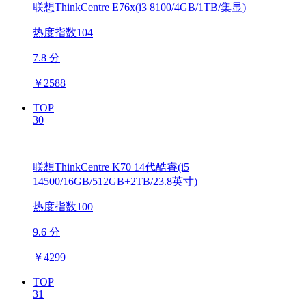
联想ThinkCentre E76x(i3 8100/4GB/1TB/集显)
热度指数104
7.8 分
￥
2588
TOP
30
联想ThinkCentre K70 14代酷睿(i5
14500/16GB/512GB+2TB/23.8英寸)
热度指数100
9.6 分
￥
4299
TOP
31