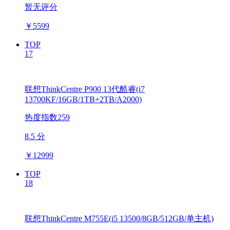
暂无评分
￥
5599
TOP
17
联想ThinkCentre P900 13代酷睿(i7
13700KF/16GB/1TB+2TB/A2000)
热度指数259
8.5 分
￥
12999
TOP
18
联想ThinkCentre M755E(i5 13500/8GB/512GB/单主机)