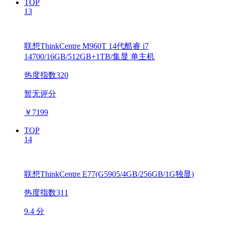
TOP
13
联想ThinkCentre M960T 14代酷睿 i7
14700/16GB/512GB+1TB/集显 单主机
热度指数320
暂无评分
￥
7199
TOP
14
联想ThinkCentre E77(G5905/4GB/256GB/1G独显)
热度指数311
9.4 分