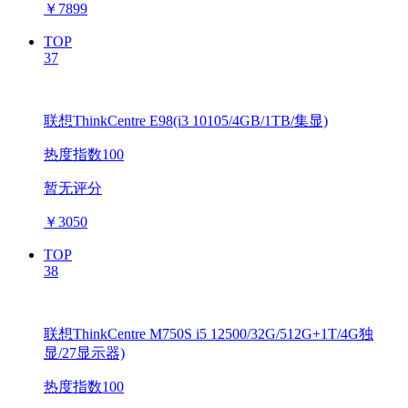
￥
7899
TOP
37
联想ThinkCentre E98(i3 10105/4GB/1TB/集显)
热度指数100
暂无评分
￥
3050
TOP
38
联想ThinkCentre M750S i5 12500/32G/512G+1T/4G独
显/27显示器)
热度指数100