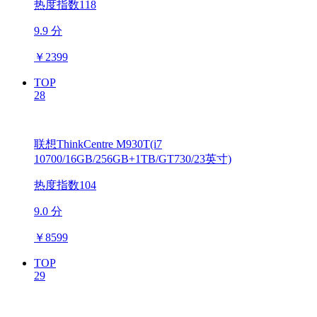
热度指数118
9.9 分
￥
2399
TOP
28
联想ThinkCentre M930T(i7
10700/16GB/256GB+1TB/GT730/23英寸)
热度指数104
9.0 分
￥
8599
TOP
29