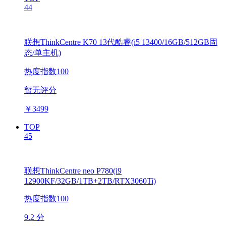
44
联想ThinkCentre K70 13代酷睿(i5 13400/16GB/512GB固
态/单主机)
热度指数100
暂无评分
￥
3499
TOP
45
联想ThinkCentre neo P780(i9
12900KF/32GB/1TB+2TB/RTX3060Ti)
热度指数100
9.2 分