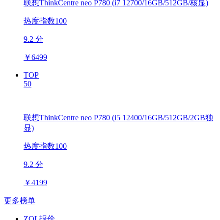
联想ThinkCentre neo P780 (i7 12700/16GB/512GB/核显)
热度指数100
9.2 分
￥
6499
TOP
50
联想ThinkCentre neo P780 (i5 12400/16GB/512GB/2GB独
显)
热度指数100
9.2 分
￥
4199
更多榜单
ZOL报价