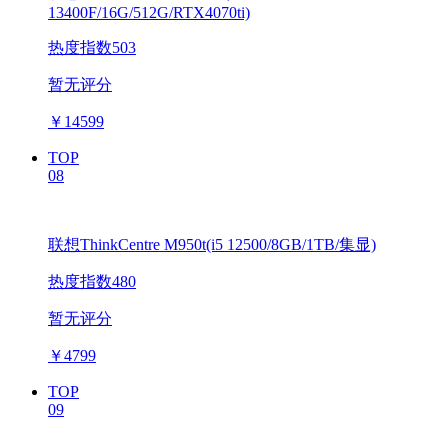
13400F/16G/512G/RTX4070ti)
热度指数503
暂无评分
￥
14599
TOP
08
联想ThinkCentre M950t(i5 12500/8GB/1TB/集显)
热度指数480
暂无评分
￥
4799
TOP
09