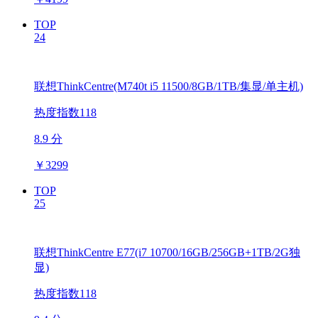
TOP
24
联想ThinkCentre(M740t i5 11500/8GB/1TB/集显/单主机)
热度指数118
8.9 分
￥
3299
TOP
25
联想ThinkCentre E77(i7 10700/16GB/256GB+1TB/2G独
显)
热度指数118