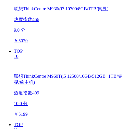
联想ThinkCentre M930t(i7 10700/8GB/1TB/集显)
热度指数466
9.0 分
￥
5020
TOP
10
联想ThinkCentre M960T(i5 12500/16GB/512GB+1TB/集
显/单主机)
热度指数409
10.0 分
￥
5199
TOP