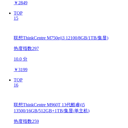
￥
2849
TOP
15
联想ThinkCentre M750e(i3 12100/8GB/1TB/集显)
热度指数297
10.0 分
￥
3199
TOP
16
联想ThinkCentre M960T 13代酷睿(i5
13500/16GB/512GB+1TB/集显/单主机)
热度指数259