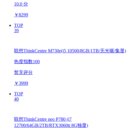
10.0 分
￥
8299
TOP
39
联想ThinkCentre M730e(i5 10500/8GB/1TB/无光驱/集显)
热度指数100
暂无评分
￥
3999
TOP
40
联想ThinkCentre neo P780 (i7
12700/64GB/2TB/RTX3060ti 8G独显)