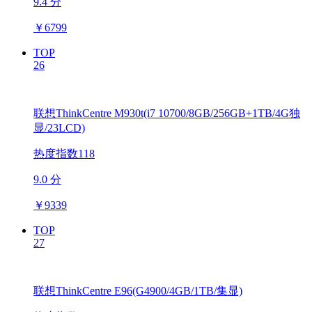
9.4 分
￥
6799
TOP
26
联想ThinkCentre M930t(i7 10700/8GB/256GB+1TB/4G独
显/23LCD)
热度指数118
9.0 分
￥
9339
TOP
27
联想ThinkCentre E96(G4900/4GB/1TB/集显)