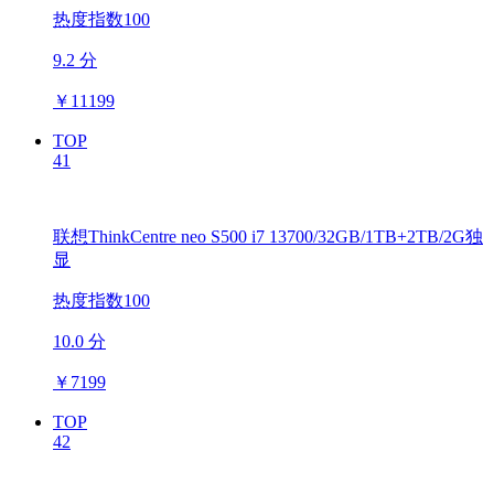
热度指数100
9.2 分
￥
11199
TOP
41
联想ThinkCentre neo S500 i7 13700/32GB/1TB+2TB/2G独
显
热度指数100
10.0 分
￥
7199
TOP
42