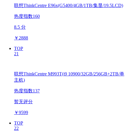
联想ThinkCentre E96x(G5400/4GB/1TB/集显/19.5LCD)
热度指数160
8.5 分
￥
2888
TOP
21
联想ThinkCentre M993T(i9 10900/32GB/256GB+2TB/单
主机)
热度指数137
暂无评分
￥
9599
TOP
22