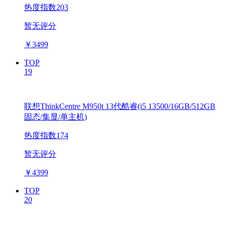
热度指数203
暂无评分
￥
3499
TOP
19
联想ThinkCentre M950t 13代酷睿(i5 13500/16GB/512GB
固态/集显/单主机)
热度指数174
暂无评分
￥
4399
TOP
20