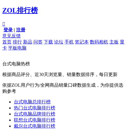
ZOL排行榜

登录
|
注册
意见反馈
首页
排行
新品
问答
下载
论坛
手机
笔记本
数码相机
主板
显
卡
平板电脑
台式电脑热榜
根据商品评分、近30天浏览量、销量数据排序，每日更新
依据ZOL用户行为/全网商品销量口碑数据生成，为你提供选
购参考
台式电脑总排行榜
热门台式电脑排行榜
台式电脑品牌排行榜
联想台式电脑排行榜
戴尔台式电脑排行榜