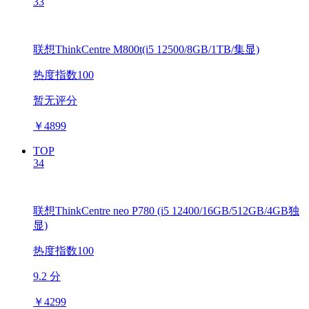
33
联想ThinkCentre M800t(i5 12500/8GB/1TB/集显)
热度指数100
暂无评分
￥
4899
TOP
34
联想ThinkCentre neo P780 (i5 12400/16GB/512GB/4GB独
显)
热度指数100
9.2 分
￥
4299