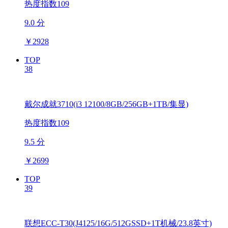
热度指数109
9.0 分
￥
2928
TOP
38
戴尔成就3710(i3 12100/8GB/256GB+1TB/集显)
热度指数109
9.5 分
￥
2699
TOP
39
联想ECC-T30(J4125/16G/512GSSD+1T机械/23.8英寸)