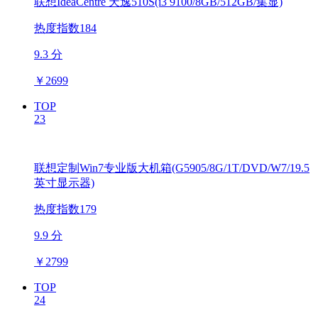
联想IdeaCentre 天逸510S(i3 9100/8GB/512GB/集显)
热度指数184
9.3 分
￥
2699
TOP
23
联想定制Win7专业版大机箱(G5905/8G/1T/DVD/W7/19.5
英寸显示器)
热度指数179
9.9 分
￥
2799
TOP
24