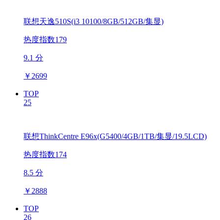
联想天逸510S(i3 10100/8GB/512GB/集显)
热度指数179
9.1 分
￥
2699
TOP
25
联想ThinkCentre E96x(G5400/4GB/1TB/集显/19.5LCD)
热度指数174
8.5 分
￥
2888
TOP
26