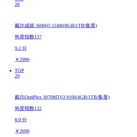
28
戴尔成就 3690(i5 11400/8GB/1TB/集显)
热度指数137
9.2 分
￥
2999
TOP
29
戴尔OptiPlex 3070MT(i3 9100/4GB/1TB/集显)
热度指数132
8.9 分
￥
2699