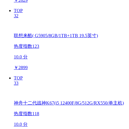
￥
2629
TOP
32
联想来酷( G5905/8GB/1TB+1TB 19.5英寸)
热度指数123
10.0 分
￥
2899
TOP
33
神舟十二代战神K67(i5 12400F/8G/512G/RX550/单主机)
热度指数118
10.0 分