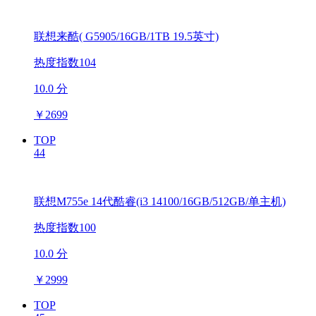
联想来酷( G5905/16GB/1TB 19.5英寸)
热度指数104
10.0 分
￥
2699
TOP
44
联想M755e 14代酷睿(i3 14100/16GB/512GB/单主机)
热度指数100
10.0 分
￥
2999
TOP