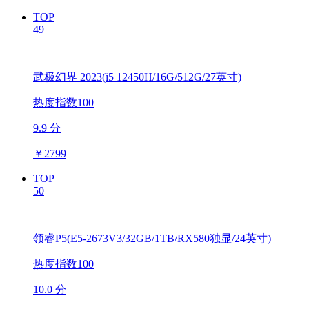
TOP
49
武极幻界 2023(i5 12450H/16G/512G/27英寸)
热度指数100
9.9 分
￥
2799
TOP
50
领睿P5(E5-2673V3/32GB/1TB/RX580独显/24英寸)
热度指数100
10.0 分