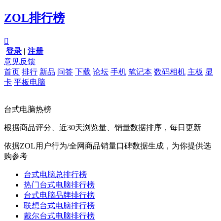
ZOL排行榜

登录
|
注册
意见反馈
首页
排行
新品
问答
下载
论坛
手机
笔记本
数码相机
主板
显
卡
平板电脑
台式电脑热榜
根据商品评分、近30天浏览量、销量数据排序，每日更新
依据ZOL用户行为/全网商品销量口碑数据生成，为你提供选
购参考
台式电脑总排行榜
热门台式电脑排行榜
台式电脑品牌排行榜
联想台式电脑排行榜
戴尔台式电脑排行榜