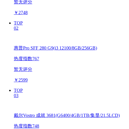
暂无评分
￥
2748
TOP
02
惠普Pro SFF 280 G9(i3 12100/8GB/256GB)
热度指数767
暂无评分
￥
2599
TOP
03
戴尔Vostro 成就 3681(G6400/4GB/1TB/集显/21.5LCD)
热度指数748