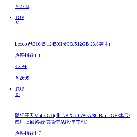
￥
2743
TOP
34
Lecoo 酷310(i5 12450H/8GB/512GB 23.8英寸)
热度指数118
9.8 分
￥
2699
TOP
35
联想开天M50z G1t(兆芯KX-U6780A/8GB/512GB/集显/
试用版麒麟/统信操作系统/单主机)
热度指数113