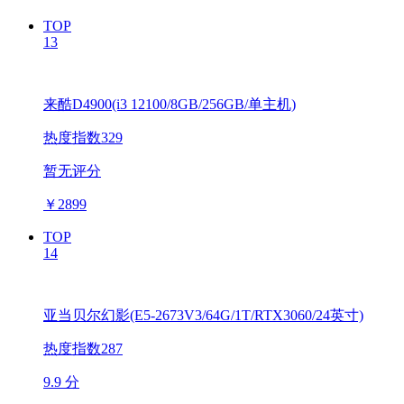
TOP
13
来酷D4900(i3 12100/8GB/256GB/单主机)
热度指数329
暂无评分
￥
2899
TOP
14
亚当贝尔幻影(E5-2673V3/64G/1T/RTX3060/24英寸)
热度指数287
9.9 分