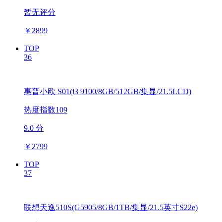
暂无评分
￥
2899
TOP
36
惠普小欧 S01(i3 9100/8GB/512GB/集显/21.5LCD)
热度指数109
9.0 分
￥
2799
TOP
37
联想天逸510S(G5905/8GB/1TB/集显/21.5英寸S22e)