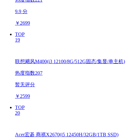
9.9 分
￥
2699
TOP
19
联想飓风M400(i3 12100/8G/512G固态/集显/单主机)
热度指数207
暂无评分
￥
2599
TOP
20
Acer宏碁 商祺X2670(i5 12450H/32GB/1TB SSD)