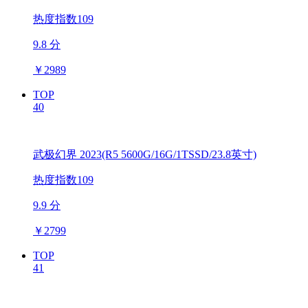
热度指数109
9.8 分
￥
2989
TOP
40
武极幻界 2023(R5 5600G/16G/1TSSD/23.8英寸)
热度指数109
9.9 分
￥
2799
TOP
41