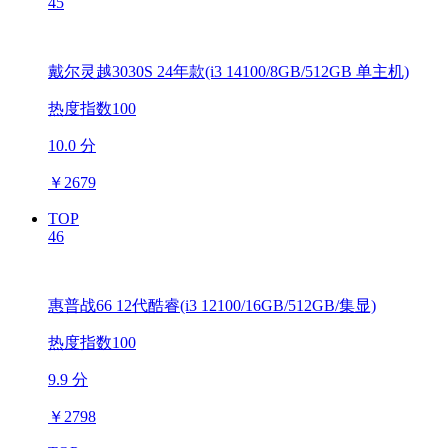
45
戴尔灵越3030S 24年款(i3 14100/8GB/512GB 单主机)
热度指数100
10.0 分
￥
2679
TOP
46
惠普战66 12代酷睿(i3 12100/16GB/512GB/集显)
热度指数100
9.9 分
￥
2798