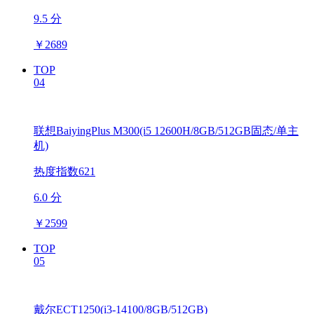
9.5 分
￥
2689
TOP
04
联想BaiyingPlus M300(i5 12600H/8GB/512GB固态/单主
机)
热度指数621
6.0 分
￥
2599
TOP
05
戴尔ECT1250(i3-14100/8GB/512GB)