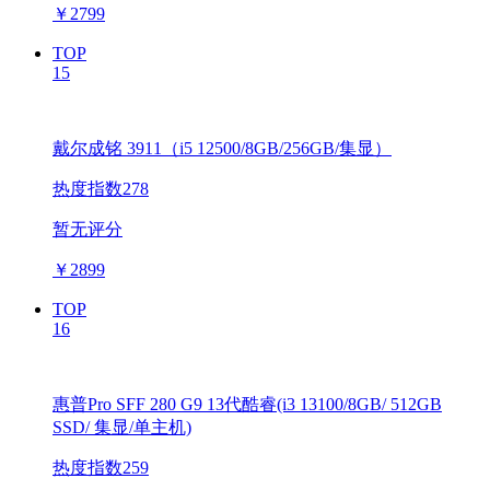
￥
2799
TOP
15
戴尔成铭 3911（i5 12500/8GB/256GB/集显）
热度指数278
暂无评分
￥
2899
TOP
16
惠普Pro SFF 280 G9 13代酷睿(i3 13100/8GB/ 512GB
SSD/ 集显/单主机)
热度指数259