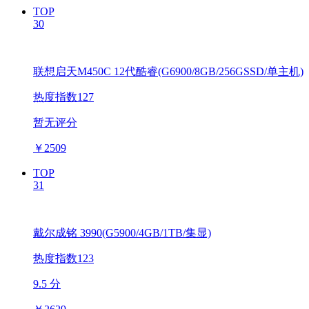
TOP
30
联想启天M450C 12代酷睿(G6900/8GB/256GSSD/单主机)
热度指数127
暂无评分
￥
2509
TOP
31
戴尔成铭 3990(G5900/4GB/1TB/集显)
热度指数123
9.5 分