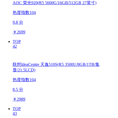
AOC 荣光920(R5 5600G/16GB/512GB 27英寸)
热度指数104
9.8 分
￥
2699
TOP
42
联想IdeaCentre 天逸510S(R5 3500U/8GB/1TB/集
显/21.5LCD)
热度指数104
8.5 分
￥
2989
TOP
43