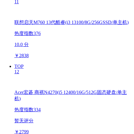
11
联想启天M760 13代酷睿(i3 13100/8G/256GSSD/单主机)
热度指数376
10.0 分
￥
2838
TOP
12
Acer宏碁 商祺N4270(i5 12400/16G/512G固态硬盘/单主
机)
热度指数334
暂无评分
￥
2799