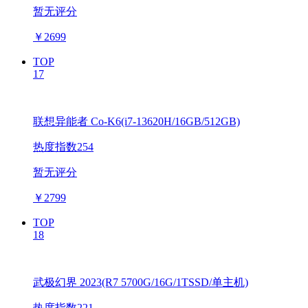
暂无评分
￥
2699
TOP
17
联想异能者 Co-K6(i7-13620H/16GB/512GB)
热度指数254
暂无评分
￥
2799
TOP
18
武极幻界 2023(R7 5700G/16G/1TSSD/单主机)
热度指数221