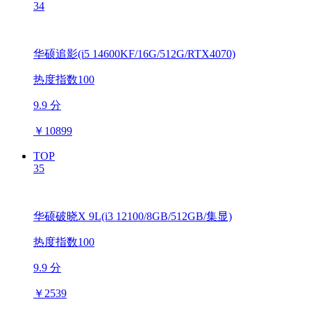
34
华硕追影(i5 14600KF/16G/512G/RTX4070)
热度指数100
9.9 分
￥
10899
TOP
35
华硕破晓X 9L(i3 12100/8GB/512GB/集显)
热度指数100
9.9 分
￥
2539