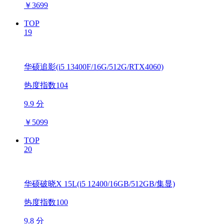
￥
3699
TOP
19
华硕追影(i5 13400F/16G/512G/RTX4060)
热度指数104
9.9 分
￥
5099
TOP
20
华硕破晓X 15L(i5 12400/16GB/512GB/集显)
热度指数100
9.8 分