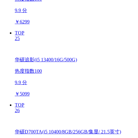
9.9 分
￥
6299
TOP
25
华硕追影(i5 13400/16G/500G)
热度指数100
9.9 分
￥
5099
TOP
26
华硕D700TA(i5 10400/8GB/256GB/集显/ 21.5英寸)