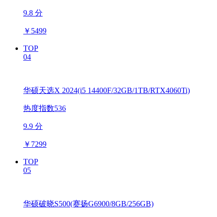
9.8 分
￥
5499
TOP
04
华硕天选X 2024(i5 14400F/32GB/1TB/RTX4060Ti)
热度指数536
9.9 分
￥
7299
TOP
05
华硕破晓S500(赛扬G6900/8GB/256GB)