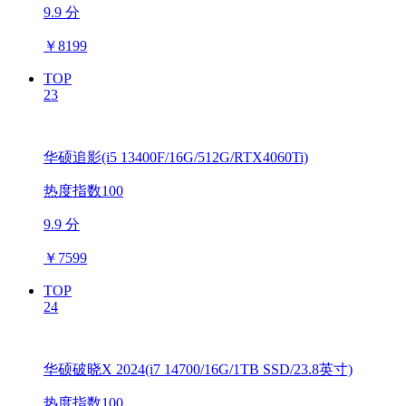
9.9 分
￥
8199
TOP
23
华硕追影(i5 13400F/16G/512G/RTX4060Ti)
热度指数100
9.9 分
￥
7599
TOP
24
华硕破晓X 2024(i7 14700/16G/1TB SSD/23.8英寸)
热度指数100