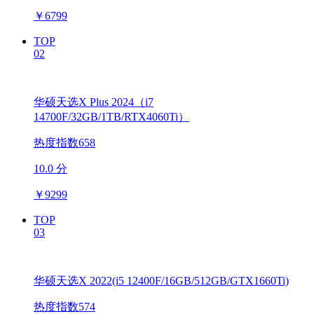
￥
6799
TOP
02
华硕天选X Plus 2024（i7
14700F/32GB/1TB/RTX4060Ti）
热度指数658
10.0 分
￥
9299
TOP
03
华硕天选X 2022(i5 12400F/16GB/512GB/GTX1660Ti)
热度指数574