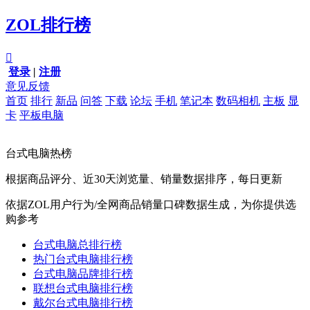
ZOL排行榜

登录
|
注册
意见反馈
首页
排行
新品
问答
下载
论坛
手机
笔记本
数码相机
主板
显
卡
平板电脑
台式电脑热榜
根据商品评分、近30天浏览量、销量数据排序，每日更新
依据ZOL用户行为/全网商品销量口碑数据生成，为你提供选
购参考
台式电脑总排行榜
热门台式电脑排行榜
台式电脑品牌排行榜
联想台式电脑排行榜
戴尔台式电脑排行榜