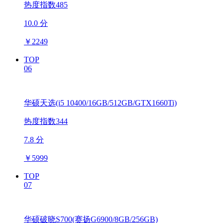
热度指数485
10.0 分
￥
2249
TOP
06
华硕天选(i5 10400/16GB/512GB/GTX1660Ti)
热度指数344
7.8 分
￥
5999
TOP
07
华硕破晓S700(赛扬G6900/8GB/256GB)