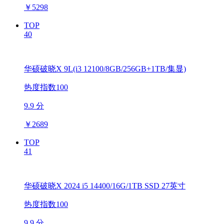
￥
5298
TOP
40
华硕破晓X 9L(i3 12100/8GB/256GB+1TB/集显)
热度指数100
9.9 分
￥
2689
TOP
41
华硕破晓X 2024 i5 14400/16G/1TB SSD 27英寸
热度指数100
9.9 分