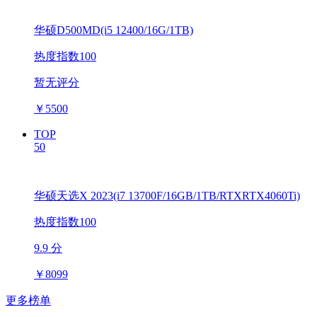
华硕D500MD(i5 12400/16G/1TB)
热度指数100
暂无评分
￥
5500
TOP
50
华硕天选X 2023(i7 13700F/16GB/1TB/RTXRTX4060Ti)
热度指数100
9.9 分
￥
8099
更多榜单