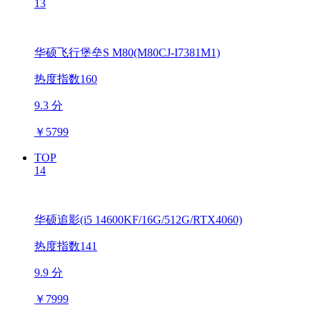
13
华硕飞行堡垒S M80(M80CJ-I7381M1)
热度指数160
9.3 分
￥
5799
TOP
14
华硕追影(i5 14600KF/16G/512G/RTX4060)
热度指数141
9.9 分
￥
7999