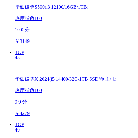
华硕破晓S500(i3 12100/16GB/1TB)
热度指数100
10.0 分
￥
3149
TOP
48
华硕破晓X 2024(i5 14400/32G/1TB SSD/单主机)
热度指数100
9.9 分
￥
4279
TOP
49