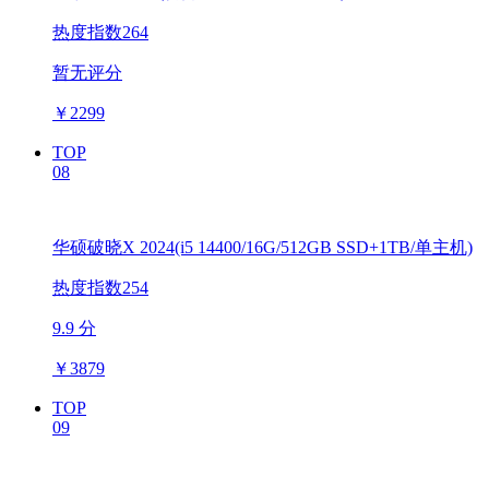
热度指数264
暂无评分
￥
2299
TOP
08
华硕破晓X 2024(i5 14400/16G/512GB SSD+1TB/单主机)
热度指数254
9.9 分
￥
3879
TOP
09