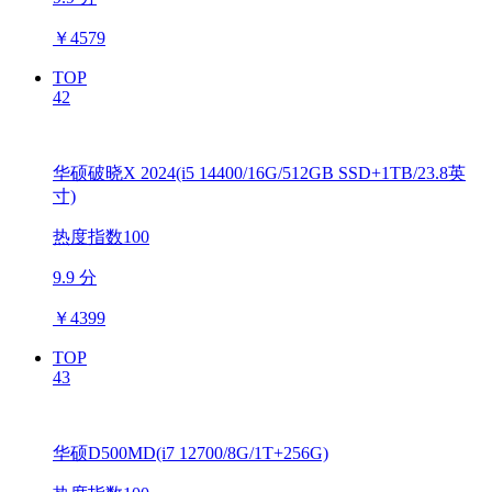
￥
4579
TOP
42
华硕破晓X 2024(i5 14400/16G/512GB SSD+1TB/23.8英
寸)
热度指数100
9.9 分
￥
4399
TOP
43
华硕D500MD(i7 12700/8G/1T+256G)