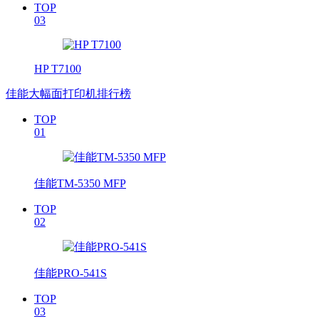
TOP
03
HP T7100
佳能大幅面打印机排行榜
TOP
01
佳能TM-5350 MFP
TOP
02
佳能PRO-541S
TOP
03