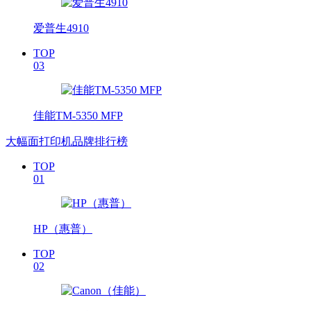
爱普生4910
TOP
03
佳能TM-5350 MFP
大幅面打印机品牌排行榜
TOP
01
HP（惠普）
TOP
02