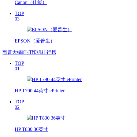
Canon（佳能）
TOP
03
EPSON（爱普生）
惠普大幅面打印机排行榜
TOP
01
HP T790 44英寸 ePrinter
TOP
02
HP T830 36英寸