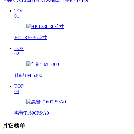
TOP
01
HP T830 36英寸
TOP
02
佳能TM-5300
TOP
03
惠普T1600PS/A0
其它榜单