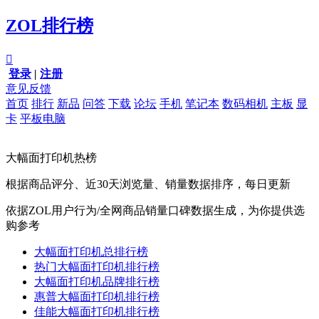
ZOL排行榜

登录
|
注册
意见反馈
首页
排行
新品
问答
下载
论坛
手机
笔记本
数码相机
主板
显
卡
平板电脑
大幅面打印机热榜
根据商品评分、近30天浏览量、销量数据排序，每日更新
依据ZOL用户行为/全网商品销量口碑数据生成，为你提供选
购参考
大幅面打印机总排行榜
热门大幅面打印机排行榜
大幅面打印机品牌排行榜
惠普大幅面打印机排行榜
佳能大幅面打印机排行榜