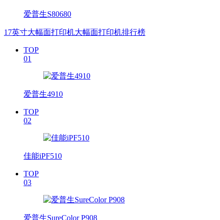
爱普生S80680
17英寸大幅面打印机大幅面打印机排行榜
TOP
01
爱普生4910
TOP
02
佳能iPF510
TOP
03
爱普生SureColor P908