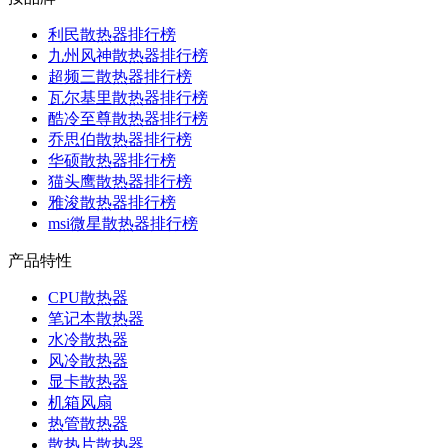
利民散热器排行榜
九州风神散热器排行榜
超频三散热器排行榜
瓦尔基里散热器排行榜
酷冷至尊散热器排行榜
乔思伯散热器排行榜
华硕散热器排行榜
猫头鹰散热器排行榜
雅浚散热器排行榜
msi微星散热器排行榜
产品特性
CPU散热器
笔记本散热器
水冷散热器
风冷散热器
显卡散热器
机箱风扇
热管散热器
散热片散热器