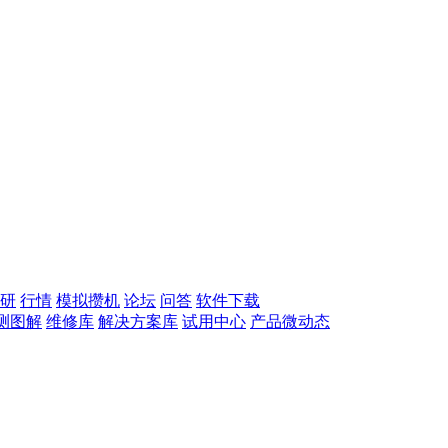
研
行情
模拟攒机
论坛
问答
软件下载
测图解
维修库
解决方案库
试用中心
产品微动态