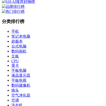
分类排行榜
手机
笔记本电脑
超极本
台式电脑
数码相机
主板
CPU
显卡
平板电脑
液晶显示器
平板电视
数码摄像机
镜头
空气净化器
空调
洗衣机