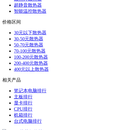
超静音散热器
智能温控散热器
价格区间
30元以下散热器
30-50元散热器
50-70元散热器
70-100元散热器
100-200元散热器
200-400元散热器
400元以上散热器
相关产品
笔记本电脑排行
主板排行
显卡排行
CPU排行
机箱排行
台式电脑排行