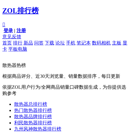
ZOL排行榜

登录
|
注册
意见反馈
首页
排行
新品
问答
下载
论坛
手机
笔记本
数码相机
主板
显
卡
平板电脑
散热器热榜
根据商品评分、近30天浏览量、销量数据排序，每日更新
依据ZOL用户行为/全网商品销量口碑数据生成，为你提供选
购参考
散热器总排行榜
热门散热器排行榜
散热器品牌排行榜
利民散热器排行榜
九州风神散热器排行榜