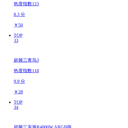
热度指数123
8.3 分
￥
50
TOP
33
超频三青鸟3
热度指数118
9.9 分
￥
28
TOP
34
超频三东海R4000W ARGB版