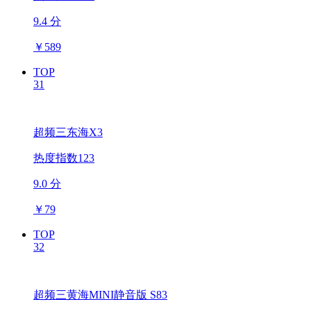
9.4 分
￥
589
TOP
31
超频三东海X3
热度指数123
9.0 分
￥
79
TOP
32
超频三黄海MINI静音版 S83