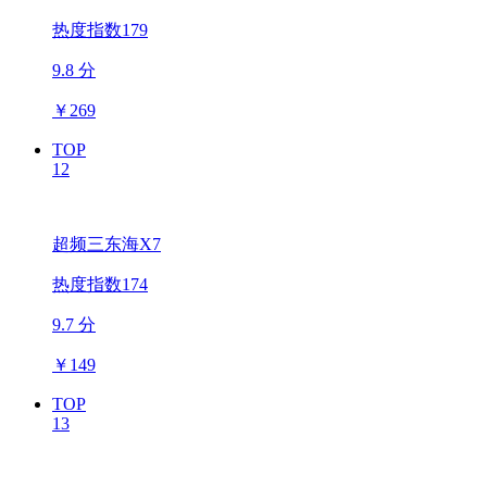
热度指数179
9.8 分
￥
269
TOP
12
超频三东海X7
热度指数174
9.7 分
￥
149
TOP
13