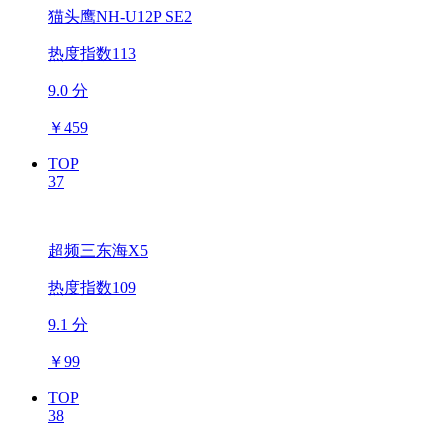
猫头鹰NH-U12P SE2
热度指数113
9.0 分
￥
459
TOP
37
超频三东海X5
热度指数109
9.1 分
￥
99
TOP
38