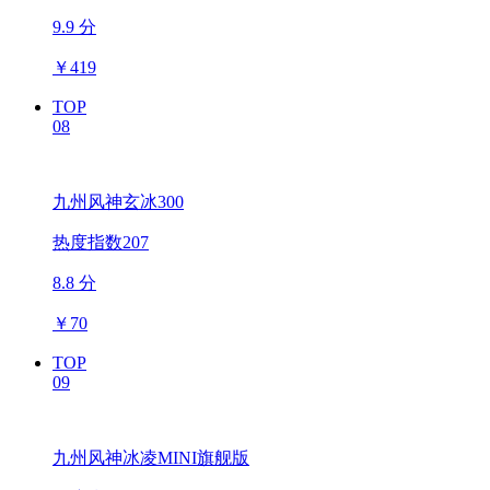
9.9 分
￥
419
TOP
08
九州风神玄冰300
热度指数207
8.8 分
￥
70
TOP
09
九州风神冰凌MINI旗舰版