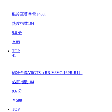
酷冷至尊暴雪T400i
热度指数104
9.0 分
￥
89
TOP
41
酷冷至尊V8GTS（RR-V8VC-16PR-R1）
热度指数104
9.6 分
￥
599
TOP