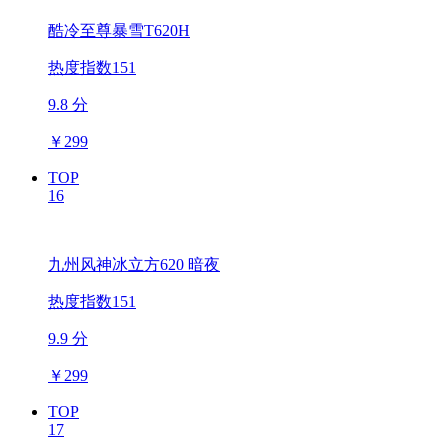
酷冷至尊暴雪T620H
热度指数151
9.8 分
￥
299
TOP
16
九州风神冰立方620 暗夜
热度指数151
9.9 分
￥
299
TOP
17