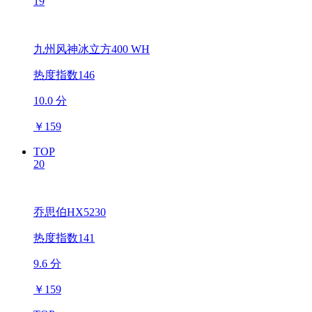
19
九州风神冰立方400 WH
热度指数146
10.0 分
￥
159
TOP
20
乔思伯HX5230
热度指数141
9.6 分
￥
159