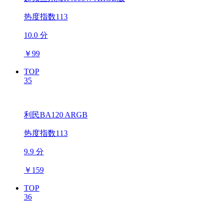
热度指数113
10.0 分
￥
99
TOP
35
利民BA120 ARGB
热度指数113
9.9 分
￥
159
TOP
36