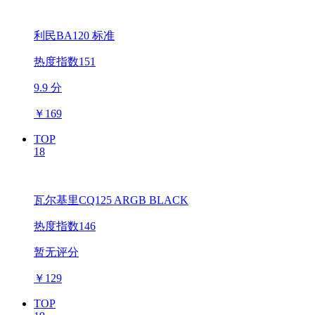
利民BA120 标准
热度指数151
9.9 分
￥
169
TOP
18
瓦尔基里CQ125 ARGB BLACK
热度指数146
暂无评分
￥
129
TOP