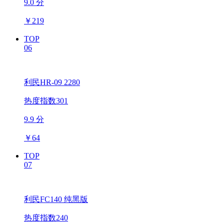
9.0 分
￥
219
TOP
06
利民HR-09 2280
热度指数301
9.9 分
￥
64
TOP
07
利民FC140 纯黑版
热度指数240