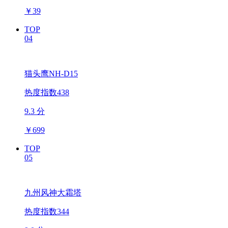
￥
39
TOP
04
猫头鹰NH-D15
热度指数438
9.3 分
￥
699
TOP
05
九州风神大霜塔
热度指数344