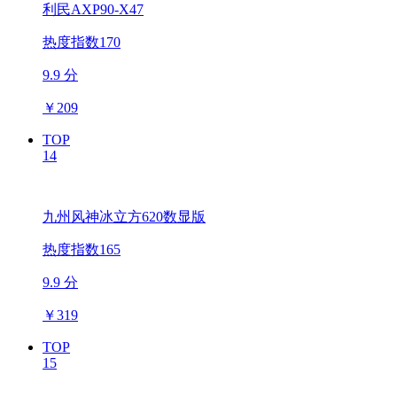
利民AXP90-X47
热度指数170
9.9 分
￥
209
TOP
14
九州风神冰立方620数显版
热度指数165
9.9 分
￥
319
TOP
15