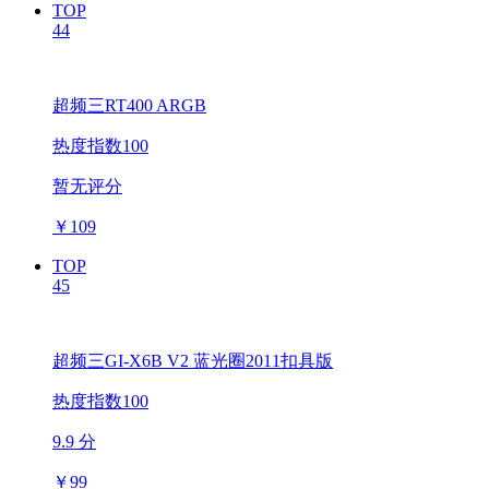
TOP
44
超频三RT400 ARGB
热度指数100
暂无评分
￥
109
TOP
45
超频三GI-X6B V2 蓝光圈2011扣具版
热度指数100
9.9 分
￥
99