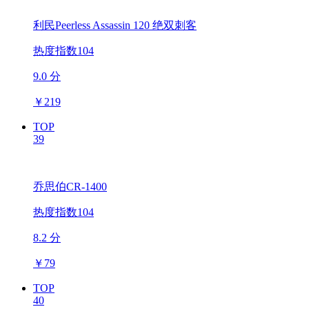
利民Peerless Assassin 120 绝双刺客
热度指数104
9.0 分
￥
219
TOP
39
乔思伯CR-1400
热度指数104
8.2 分
￥
79
TOP
40