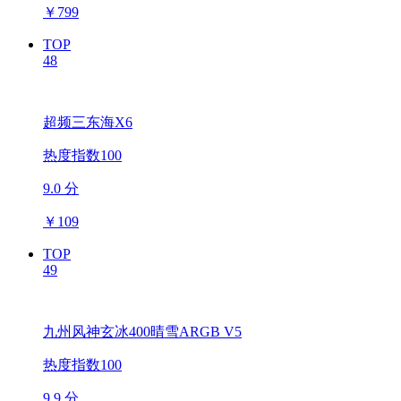
￥
799
TOP
48
超频三东海X6
热度指数100
9.0 分
￥
109
TOP
49
九州风神玄冰400晴雪ARGB V5
热度指数100
9.9 分