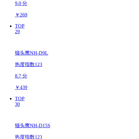
9.0 分
￥
269
TOP
29
猫头鹰NH-D9L
热度指数123
8.7 分
￥
439
TOP
30
猫头鹰NH-D15S
热度指数123