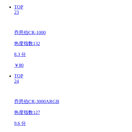
TOP
23
乔思伯CR-1000
热度指数132
8.3 分
￥
80
TOP
24
乔思伯CR-3000ARGB
热度指数127
9.6 分