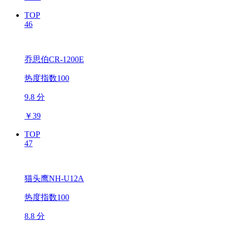
TOP
46
乔思伯CR-1200E
热度指数100
9.8 分
￥
39
TOP
47
猫头鹰NH-U12A
热度指数100
8.8 分