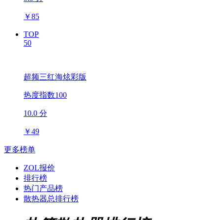
￥
85
TOP
50
超频三红海炫彩版
热度指数100
10.0 分
￥
49
更多榜单
ZOL报价
排行榜
热门产品榜
散热器总排行榜