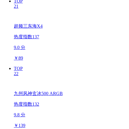
TOP
21
超频三东海X4
热度指数137
9.0 分
￥
89
TOP
22
九州风神玄冰500 ARGB
热度指数132
9.8 分
￥
139