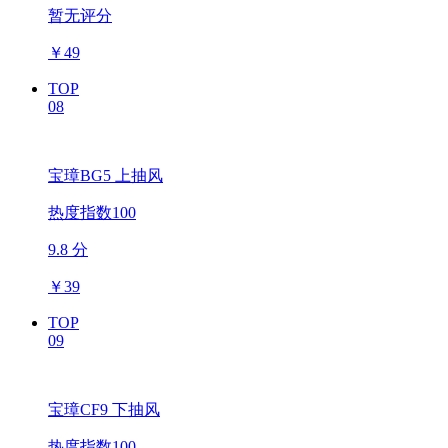
暂无评分
￥
49
TOP
08
宝璋BG5 上抽风
热度指数100
9.8 分
￥
39
TOP
09
宝璋CF9 下抽风
热度指数100