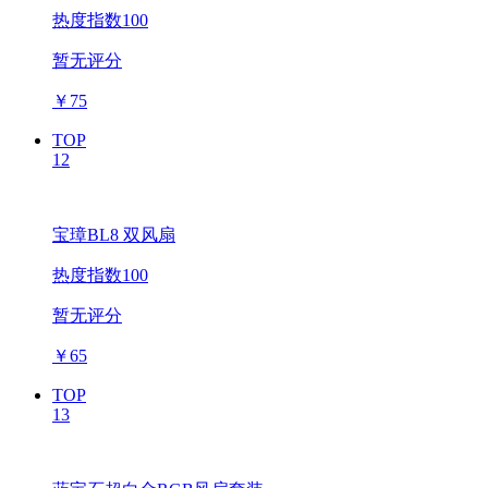
热度指数100
暂无评分
￥
75
TOP
12
宝璋BL8 双风扇
热度指数100
暂无评分
￥
65
TOP
13