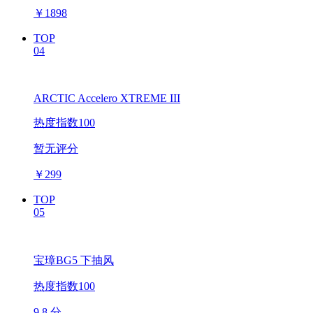
￥
1898
TOP
04
ARCTIC Accelero XTREME III
热度指数100
暂无评分
￥
299
TOP
05
宝璋BG5 下抽风
热度指数100
9.8 分