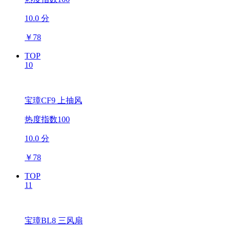
10.0 分
￥
78
TOP
10
宝璋CF9 上抽风
热度指数100
10.0 分
￥
78
TOP
11
宝璋BL8 三风扇