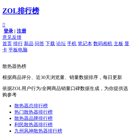
ZOL排行榜

登录
|
注册
意见反馈
首页
排行
新品
问答
下载
论坛
手机
笔记本
数码相机
主板
显
卡
平板电脑
散热器热榜
根据商品评分、近30天浏览量、销量数据排序，每日更新
依据ZOL用户行为/全网商品销量口碑数据生成，为你提供选
购参考
散热器总排行榜
热门散热器排行榜
散热器品牌排行榜
利民散热器排行榜
九州风神散热器排行榜