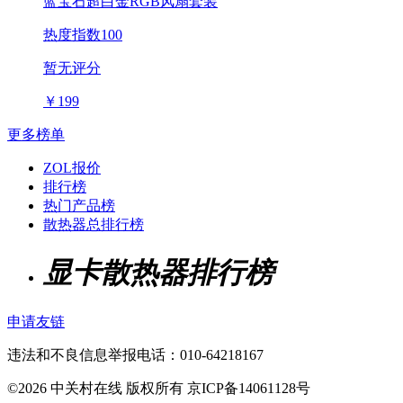
蓝宝石超白金RGB风扇套装
热度指数100
暂无评分
￥
199
更多榜单
ZOL报价
排行榜
热门产品榜
散热器总排行榜
显卡散热器排行榜
申请友链
违法和不良信息举报电话：010-64218167
©2026 中关村在线 版权所有 京ICP备14061128号