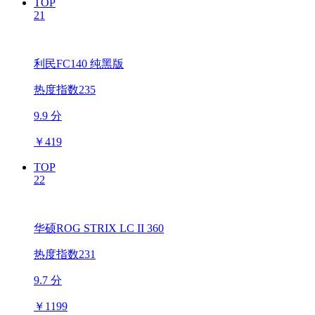
TOP
21
利民FC140 纯黑版
热度指数235
9.9 分
￥
419
TOP
22
华硕ROG STRIX LC II 360
热度指数231
9.7 分
￥
1199