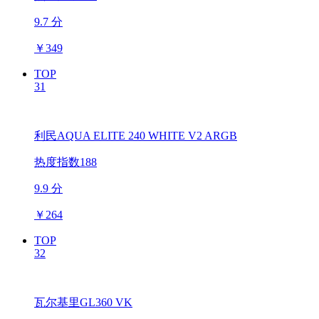
9.7 分
￥
349
TOP
31
利民AQUA ELITE 240 WHITE V2 ARGB
热度指数188
9.9 分
￥
264
TOP
32
瓦尔基里GL360 VK