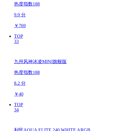
热度指数188
9.9 分
￥
769
TOP
33
九州风神冰凌MINI旗舰版
热度指数188
8.2 分
￥
40
TOP
34
利民AQUA ELITE 240 WHITE ARGB