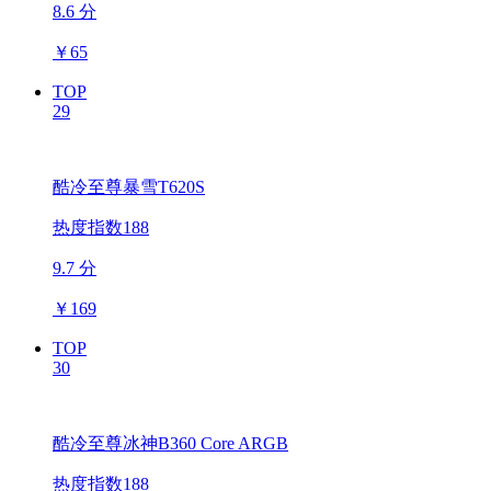
8.6 分
￥
65
TOP
29
酷冷至尊暴雪T620S
热度指数188
9.7 分
￥
169
TOP
30
酷冷至尊冰神B360 Core ARGB
热度指数188