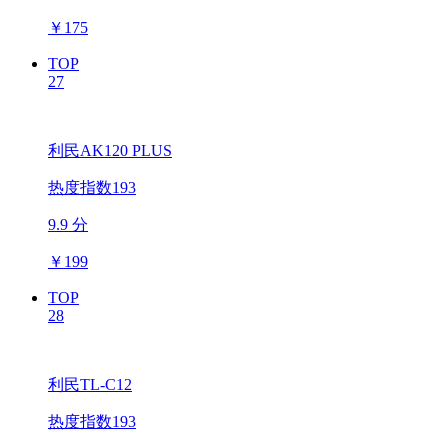
￥
175
TOP
27
利民AK120 PLUS
热度指数193
9.9 分
￥
199
TOP
28
利民TL-C12
热度指数193