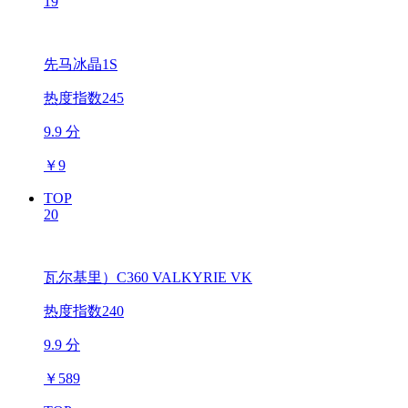
19
先马冰晶1S
热度指数245
9.9 分
￥
9
TOP
20
瓦尔基里）C360 VALKYRIE VK
热度指数240
9.9 分
￥
589