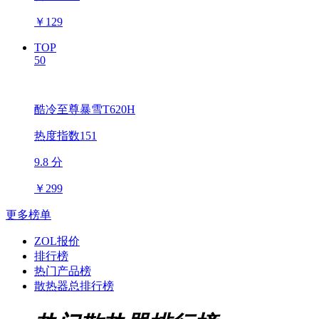
￥
129
TOP
50
酷冷至尊暴雪T620H
热度指数151
9.8 分
￥
299
更多榜单
ZOL报价
排行榜
热门产品榜
散热器总排行榜