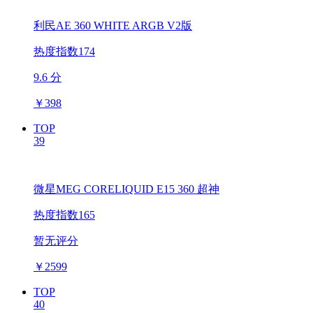
利民AE 360 WHITE ARGB V2版
热度指数174
9.6 分
￥
398
TOP
39
微星MEG CORELIQUID E15 360 超神
热度指数165
暂无评分
￥
2599
TOP
40