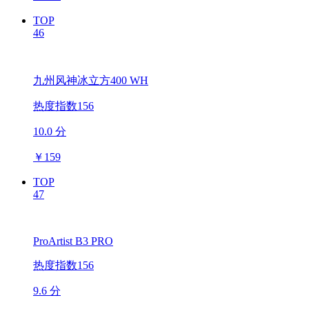
TOP
46
九州风神冰立方400 WH
热度指数156
10.0 分
￥
159
TOP
47
ProArtist B3 PRO
热度指数156
9.6 分