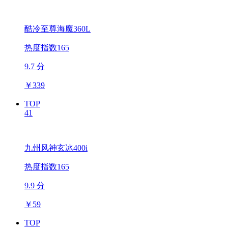
酷冷至尊海魔360L
热度指数165
9.7 分
￥
339
TOP
41
九州风神玄冰400i
热度指数165
9.9 分
￥
59
TOP