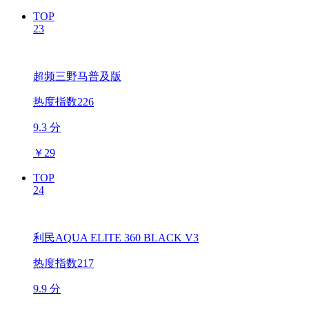
TOP
23
超频三野马普及版
热度指数226
9.3 分
￥
29
TOP
24
利民AQUA ELITE 360 BLACK V3
热度指数217
9.9 分