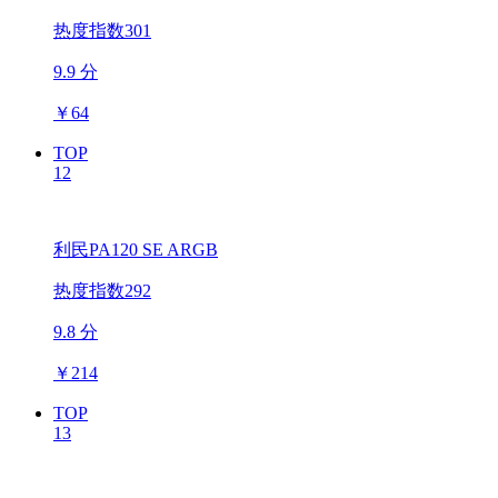
热度指数301
9.9 分
￥
64
TOP
12
利民PA120 SE ARGB
热度指数292
9.8 分
￥
214
TOP
13