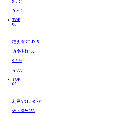
9.8 分
￥
3049
TOP
06
猫头鹰NH-D15
热度指数452
9.3 分
￥
699
TOP
07
利民AX120R SE
热度指数353