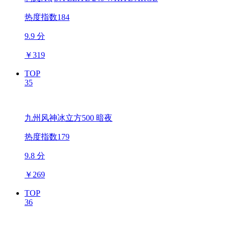
热度指数184
9.9 分
￥
319
TOP
35
九州风神冰立方500 暗夜
热度指数179
9.8 分
￥
269
TOP
36