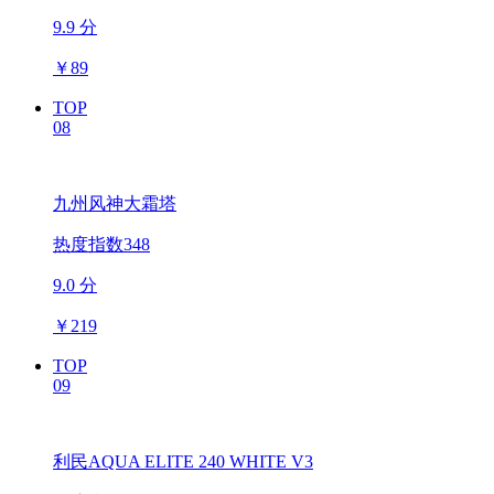
9.9 分
￥
89
TOP
08
九州风神大霜塔
热度指数348
9.0 分
￥
219
TOP
09
利民AQUA ELITE 240 WHITE V3