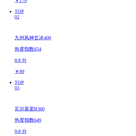
￥
179
TOP
02
九州风神玄冰400
热度指数654
8.8 分
￥
89
TOP
03
瓦尔基里B360
热度指数649
9.8 分