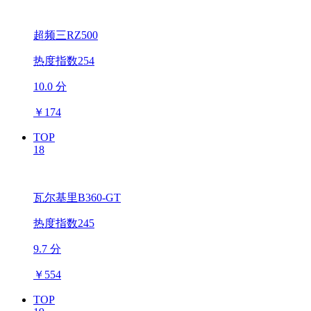
超频三RZ500
热度指数254
10.0 分
￥
174
TOP
18
瓦尔基里B360-GT
热度指数245
9.7 分
￥
554
TOP