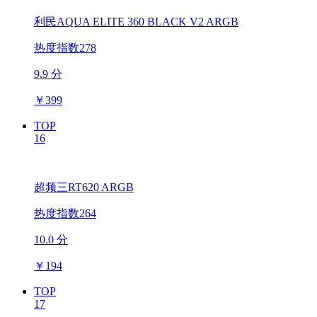
利民AQUA ELITE 360 BLACK V2 ARGB
热度指数278
9.9 分
￥
399
TOP
16
超频三RT620 ARGB
热度指数264
10.0 分
￥
194
TOP
17