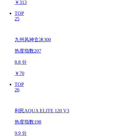
￥
313
TOP
25
九州风神玄冰300
热度指数207
8.8 分
￥
70
TOP
26
利民AQUA ELITE 120 V3
热度指数198
9.9 分