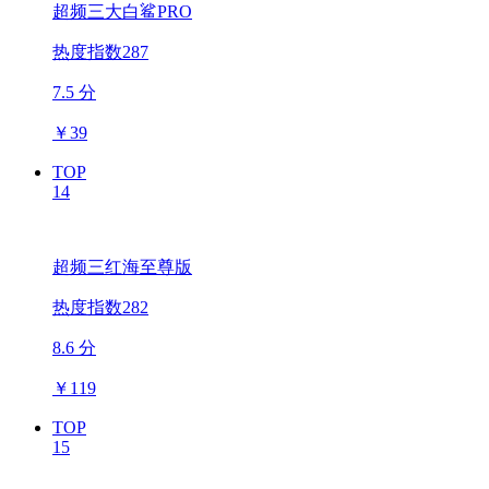
超频三大白鲨PRO
热度指数287
7.5 分
￥
39
TOP
14
超频三红海至尊版
热度指数282
8.6 分
￥
119
TOP
15