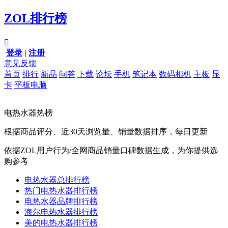
ZOL排行榜

登录
|
注册
意见反馈
首页
排行
新品
问答
下载
论坛
手机
笔记本
数码相机
主板
显
卡
平板电脑
电热水器热榜
根据商品评分、近30天浏览量、销量数据排序，每日更新
依据ZOL用户行为/全网商品销量口碑数据生成，为你提供选
购参考
电热水器总排行榜
热门电热水器排行榜
电热水器品牌排行榜
海尔电热水器排行榜
美的电热水器排行榜