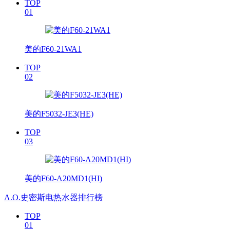
TOP
01
美的F60-21WA1
TOP
02
美的F5032-JE3(HE)
TOP
03
美的F60-A20MD1(HI)
A.O.史密斯电热水器排行榜
TOP
01