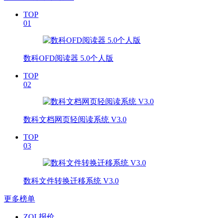
TOP
01
数科OFD阅读器 5.0个人版
TOP
02
数科文档网页轻阅读系统 V3.0
TOP
03
数科文件转换迁移系统 V3.0
更多榜单
ZOL报价