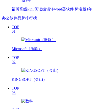
福昕高级PDF阅读编辑转word器软件 标准板1年
办公软件品牌排行榜
TOP
01
Microsoft（微软）
TOP
02
KINGSOFT（金山）
TOP
03