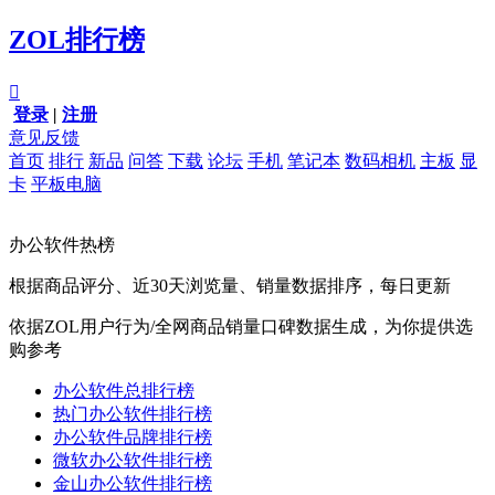
ZOL排行榜

登录
|
注册
意见反馈
首页
排行
新品
问答
下载
论坛
手机
笔记本
数码相机
主板
显
卡
平板电脑
办公软件热榜
根据商品评分、近30天浏览量、销量数据排序，每日更新
依据ZOL用户行为/全网商品销量口碑数据生成，为你提供选
购参考
办公软件总排行榜
热门办公软件排行榜
办公软件品牌排行榜
微软办公软件排行榜
金山办公软件排行榜