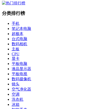
分类排行榜
手机
笔记本电脑
超极本
台式电脑
数码相机
主板
CPU
显卡
平板电脑
液晶显示器
平板电视
数码摄像机
镜头
空气净化器
空调
洗衣机
冰箱