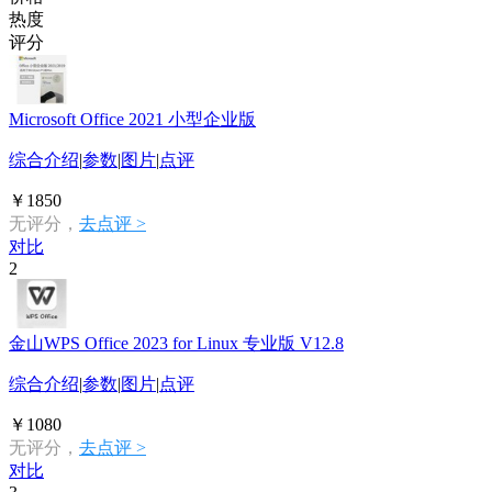
热度
评分
Microsoft Office 2021 小型企业版
综合介绍
|
参数
|
图片
|
点评
￥1850
无评分，
去点评 >
对比
2
金山WPS Office 2023 for Linux 专业版 V12.8
综合介绍
|
参数
|
图片
|
点评
￥1080
无评分，
去点评 >
对比