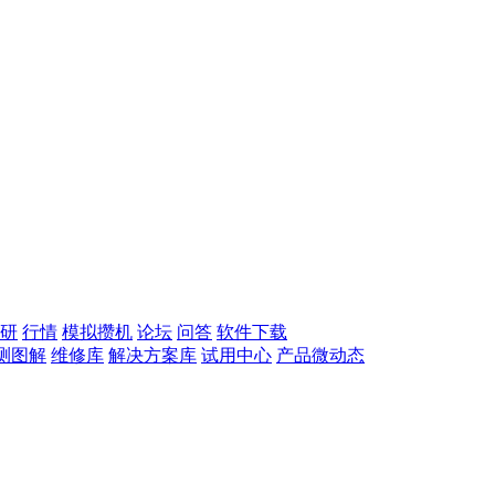
研
行情
模拟攒机
论坛
问答
软件下载
测图解
维修库
解决方案库
试用中心
产品微动态