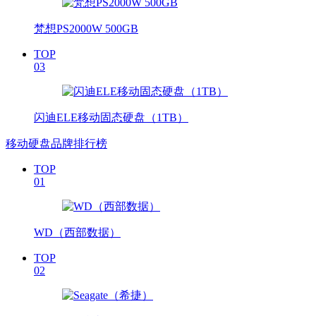
梵想PS2000W 500GB
TOP
03
闪迪ELE移动固态硬盘（1TB）
移动硬盘品牌排行榜
TOP
01
WD（西部数据）
TOP
02