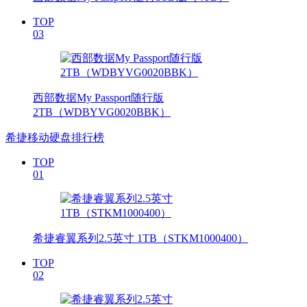
TOP
03
西部数据My Passport随行版
2TB（WDBYVG0020BBK）
希捷移动硬盘排行榜
TOP
01
希捷睿翼系列2.5英寸 1TB（STKM1000400）
TOP
02