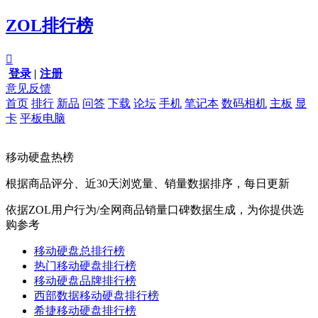
ZOL排行榜

登录
|
注册
意见反馈
首页
排行
新品
问答
下载
论坛
手机
笔记本
数码相机
主板
显
卡
平板电脑
移动硬盘热榜
根据商品评分、近30天浏览量、销量数据排序，每日更新
依据ZOL用户行为/全网商品销量口碑数据生成，为你提供选
购参考
移动硬盘总排行榜
热门移动硬盘排行榜
移动硬盘品牌排行榜
西部数据移动硬盘排行榜
希捷移动硬盘排行榜