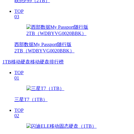
联想PS9（2TB）
TOP
03
西部数据My Passport随行版
2TB（WDBYVG0020BBK）
1TB移动硬盘移动硬盘排行榜
TOP
01
三星T7（1TB）
TOP
02