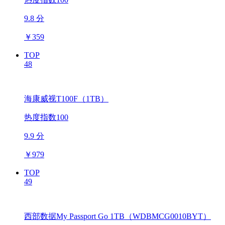
9.8 分
￥
359
TOP
48
海康威视T100F（1TB）
热度指数100
9.9 分
￥
979
TOP
49
西部数据My Passport Go 1TB（WDBMCG0010BYT）