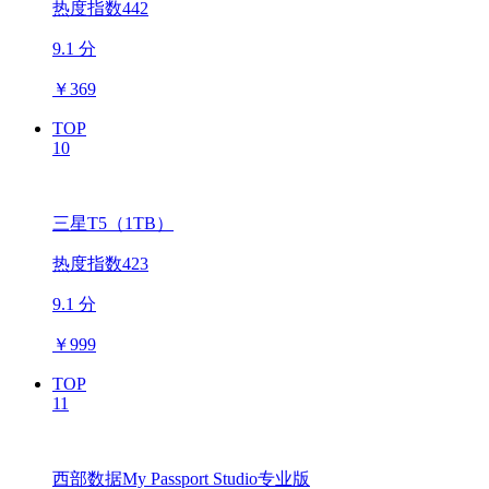
热度指数442
9.1 分
￥
369
TOP
10
三星T5（1TB）
热度指数423
9.1 分
￥
999
TOP
11
西部数据My Passport Studio专业版