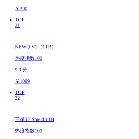
￥
390
TOP
21
NEWQ V2（1TB）
热度指数100
9.9 分
￥
1099
TOP
22
三星T7 Shield 1TB
热度指数100