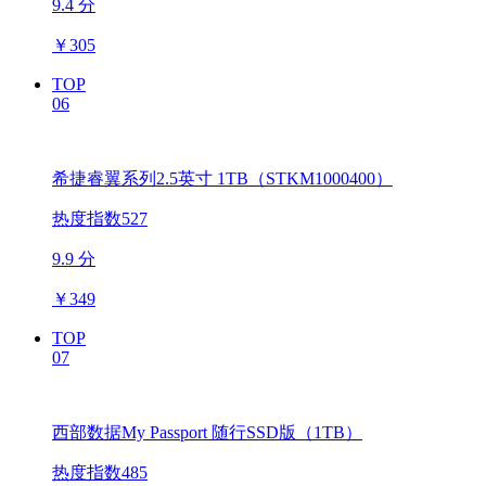
9.4 分
￥
305
TOP
06
希捷睿翼系列2.5英寸 1TB（STKM1000400）
热度指数527
9.9 分
￥
349
TOP
07
西部数据My Passport 随行SSD版（1TB）
热度指数485