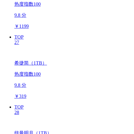
热度指数100
9.8 分
￥
1199
TOP
27
希捷简（1TB）
热度指数100
9.8 分
￥
319
TOP
28
纽曼明月（1TB）