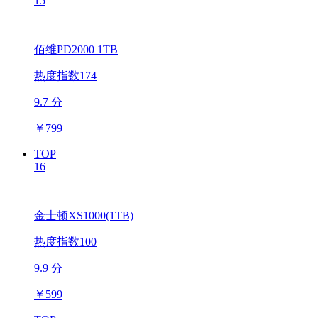
15
佰维PD2000 1TB
热度指数174
9.7 分
￥
799
TOP
16
金士顿XS1000(1TB)
热度指数100
9.9 分
￥
599