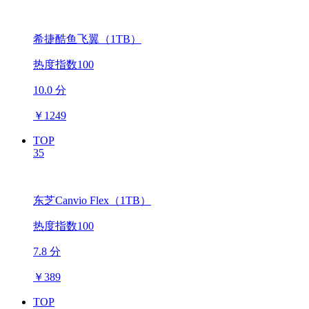
希捷酷鱼飞翼（1TB）
热度指数100
10.0 分
￥
1249
TOP
35
东芝Canvio Flex（1TB）
热度指数100
7.8 分
￥
389
TOP