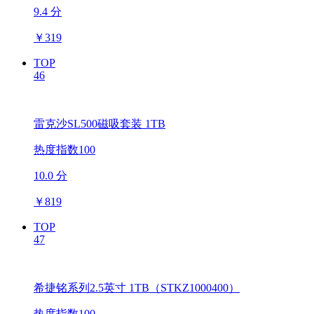
9.4 分
￥
319
TOP
46
雷克沙SL500磁吸套装 1TB
热度指数100
10.0 分
￥
819
TOP
47
希捷铭系列2.5英寸 1TB（STKZ1000400）
热度指数100