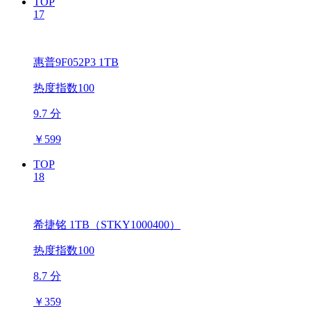
TOP
17
惠普9F052P3 1TB
热度指数100
9.7 分
￥
599
TOP
18
希捷铭 1TB（STKY1000400）
热度指数100
8.7 分
￥
359