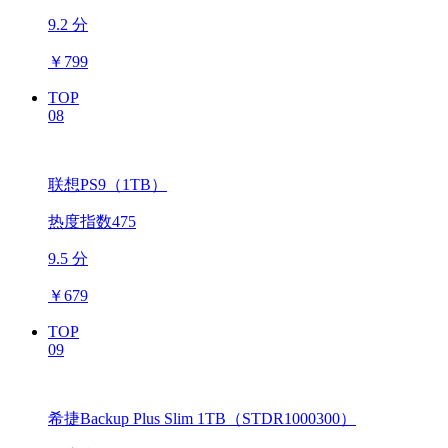
9.2 分
￥
799
TOP
08
联想PS9（1TB）
热度指数475
9.5 分
￥
679
TOP
09
希捷Backup Plus Slim 1TB（STDR1000300）