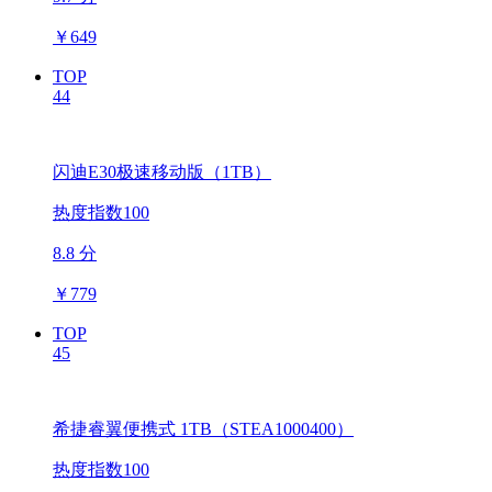
￥
649
TOP
44
闪迪E30极速移动版（1TB）
热度指数100
8.8 分
￥
779
TOP
45
希捷睿翼便携式 1TB（STEA1000400）
热度指数100