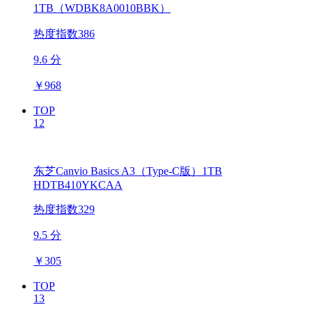
1TB（WDBK8A0010BBK）
热度指数386
9.6 分
￥
968
TOP
12
东芝Canvio Basics A3（Type-C版）1TB
HDTB410YKCAA
热度指数329
9.5 分
￥
305
TOP
13