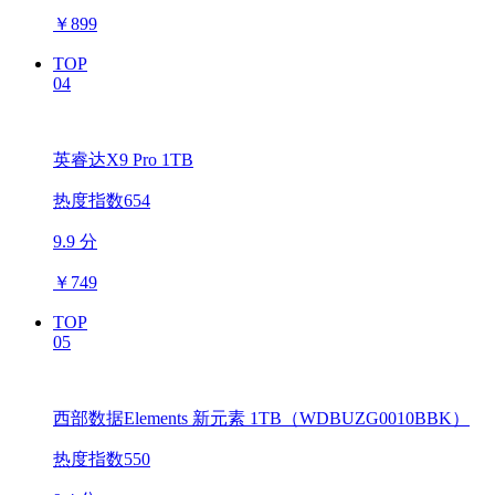
￥
899
TOP
04
英睿达X9 Pro 1TB
热度指数654
9.9 分
￥
749
TOP
05
西部数据Elements 新元素 1TB（WDBUZG0010BBK）
热度指数550