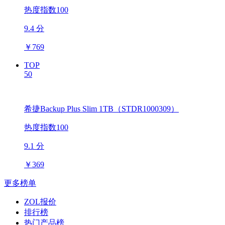
热度指数100
9.4 分
￥
769
TOP
50
希捷Backup Plus Slim 1TB（STDR1000309）
热度指数100
9.1 分
￥
369
更多榜单
ZOL报价
排行榜
热门产品榜