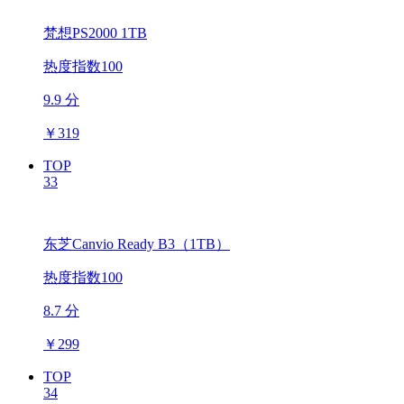
梵想PS2000 1TB
热度指数100
9.9 分
￥
319
TOP
33
东芝Canvio Ready B3（1TB）
热度指数100
8.7 分
￥
299
TOP
34