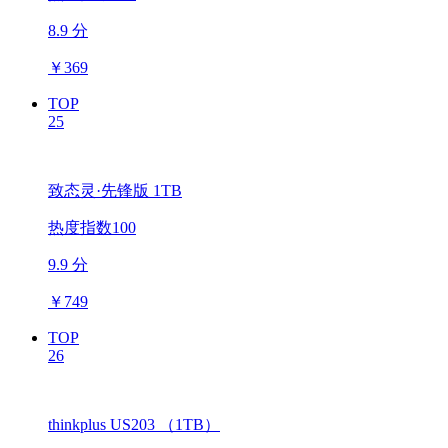
8.9 分
￥
369
TOP
25
致态灵·先锋版 1TB
热度指数100
9.9 分
￥
749
TOP
26
thinkplus US203 （1TB）