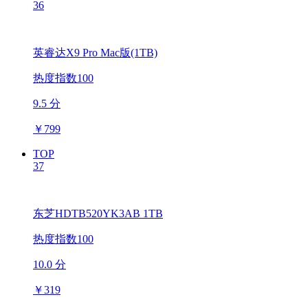
36
英睿达X9 Pro Mac版(1TB)
热度指数100
9.5 分
￥
799
TOP
37
东芝HDTB520YK3AB 1TB
热度指数100
10.0 分
￥
319