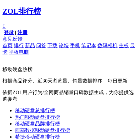
ZOL排行榜

登录
|
注册
意见反馈
首页
排行
新品
问答
下载
论坛
手机
笔记本
数码相机
主板
显
卡
平板电脑
移动硬盘热榜
根据商品评分、近30天浏览量、销量数据排序，每日更新
依据ZOL用户行为/全网商品销量口碑数据生成，为你提供选
购参考
移动硬盘总排行榜
热门移动硬盘排行榜
移动硬盘品牌排行榜
西部数据移动硬盘排行榜
希捷移动硬盘排行榜