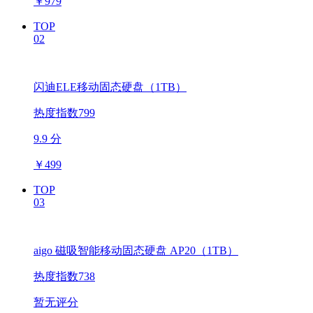
￥
979
TOP
02
闪迪ELE移动固态硬盘（1TB）
热度指数799
9.9 分
￥
499
TOP
03
aigo 磁吸智能移动固态硬盘 AP20（1TB）
热度指数738
暂无评分