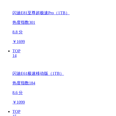
闪迪E81至尊超极速Pro（1TB）
热度指数301
8.8 分
￥
1699
TOP
14
闪迪E61极速移动版（1TB）
热度指数184
8.6 分
￥
1099
TOP