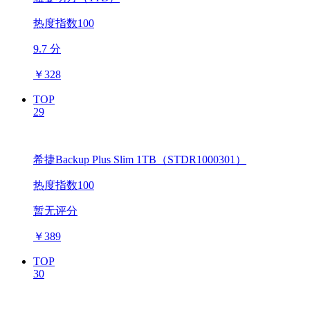
热度指数100
9.7 分
￥
328
TOP
29
希捷Backup Plus Slim 1TB（STDR1000301）
热度指数100
暂无评分
￥
389
TOP
30