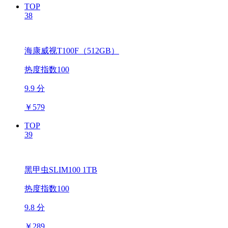
TOP
38
海康威视T100F（512GB）
热度指数100
9.9 分
￥
579
TOP
39
黑甲虫SLIM100 1TB
热度指数100
9.8 分
￥
289