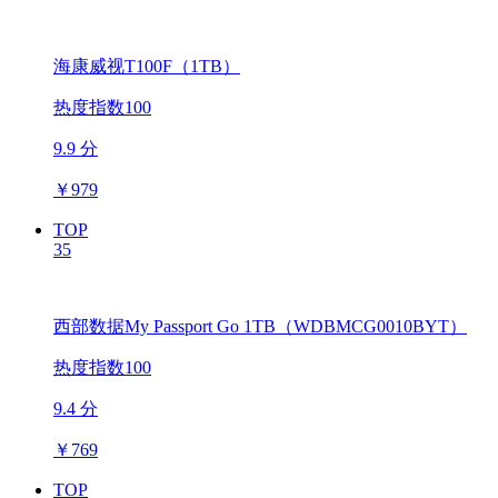
海康威视T100F（1TB）
热度指数100
9.9 分
￥
979
TOP
35
西部数据My Passport Go 1TB（WDBMCG0010BYT）
热度指数100
9.4 分
￥
769
TOP