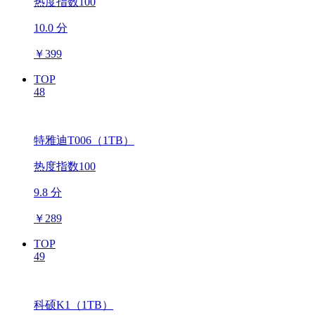
热度指数100
10.0 分
￥
399
TOP
48
特雅迪T006（1TB）
热度指数100
9.8 分
￥
289
TOP
49
科硕K1（1TB）