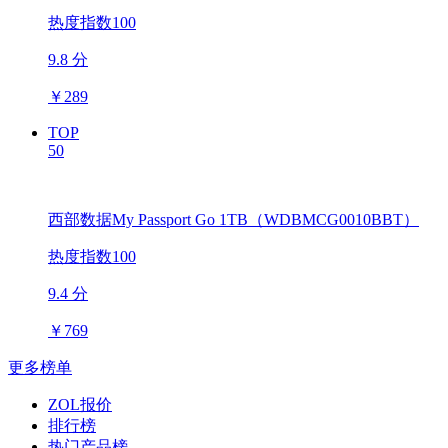
热度指数100
9.8 分
￥
289
TOP
50
西部数据My Passport Go 1TB（WDBMCG0010BBT）
热度指数100
9.4 分
￥
769
更多榜单
ZOL报价
排行榜
热门产品榜