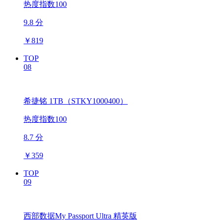
热度指数100
9.8 分
￥
819
TOP
08
希捷铭 1TB（STKY1000400）
热度指数100
8.7 分
￥
359
TOP
09
西部数据My Passport Ultra 精英版