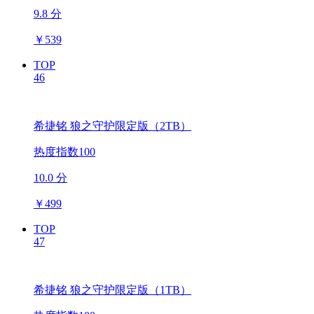
9.8 分
￥
539
TOP
46
希捷铭 狼之守护限定版（2TB）
热度指数100
10.0 分
￥
499
TOP
47
希捷铭 狼之守护限定版（1TB）