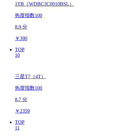
1TB（WDBC3C0010BSL）
热度指数100
8.9 分
￥
390
TOP
10
三星T7（4T）
热度指数100
8.7 分
￥
2359
TOP
11