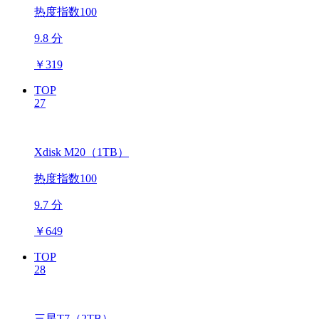
热度指数100
9.8 分
￥
319
TOP
27
Xdisk M20（1TB）
热度指数100
9.7 分
￥
649
TOP
28
三星T7（2TB）