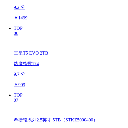
9.2 分
￥
1499
TOP
06
三星T5 EVO 2TB
热度指数174
9.7 分
￥
999
TOP
07
希捷铭系列2.5英寸 5TB（STKZ5000400）