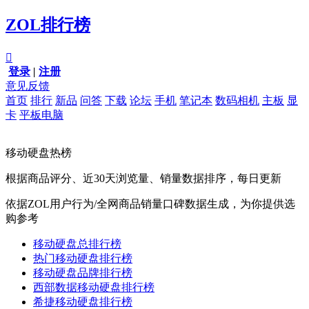
ZOL排行榜

登录
|
注册
意见反馈
首页
排行
新品
问答
下载
论坛
手机
笔记本
数码相机
主板
显
卡
平板电脑
移动硬盘热榜
根据商品评分、近30天浏览量、销量数据排序，每日更新
依据ZOL用户行为/全网商品销量口碑数据生成，为你提供选
购参考
移动硬盘总排行榜
热门移动硬盘排行榜
移动硬盘品牌排行榜
西部数据移动硬盘排行榜
希捷移动硬盘排行榜