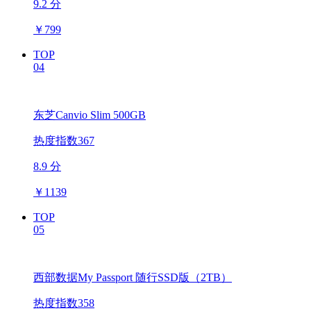
9.2 分
￥
799
TOP
04
东芝Canvio Slim 500GB
热度指数367
8.9 分
￥
1139
TOP
05
西部数据My Passport 随行SSD版（2TB）
热度指数358