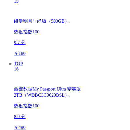
15
纽曼明月时尚版（500GB）
热度指数100
9.7 分
￥
186
TOP
16
西部数据My Passport Ultra 精英版
2TB（WDBC3C0020BSL）
热度指数100
8.9 分
￥
490