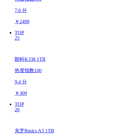
7.6 分
￥
2499
TOP
25
朗科K338 1TB
热度指数100
9.4 分
￥
309
TOP
26
东芝Basics A5 1TB