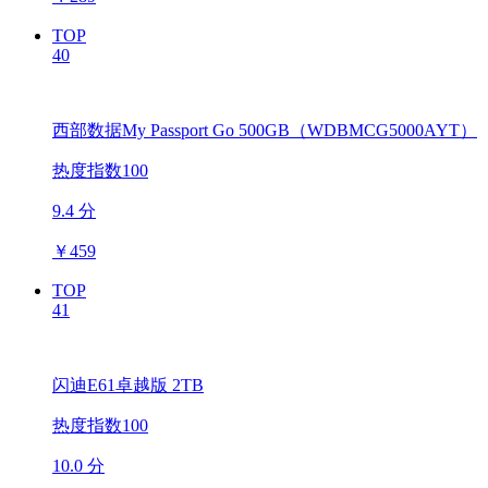
TOP
40
西部数据My Passport Go 500GB（WDBMCG5000AYT）
热度指数100
9.4 分
￥
459
TOP
41
闪迪E61卓越版 2TB
热度指数100
10.0 分