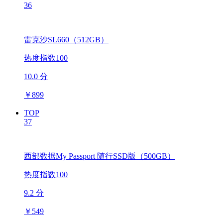
36
雷克沙SL660（512GB）
热度指数100
10.0 分
￥
899
TOP
37
西部数据My Passport 随行SSD版（500GB）
热度指数100
9.2 分
￥
549