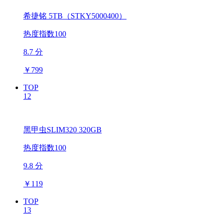
希捷铭 5TB（STKY5000400）
热度指数100
8.7 分
￥
799
TOP
12
黑甲虫SLIM320 320GB
热度指数100
9.8 分
￥
119
TOP
13