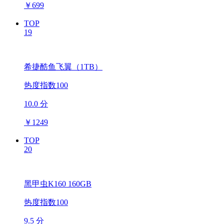
￥
699
TOP
19
希捷酷鱼飞翼（1TB）
热度指数100
10.0 分
￥
1249
TOP
20
黑甲虫K160 160GB
热度指数100
9.5 分