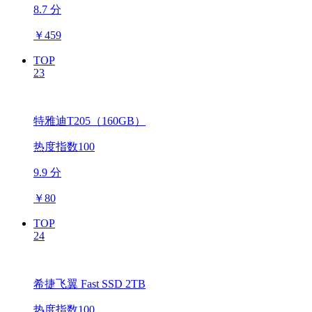
8.7 分
￥
459
TOP
23
特雅迪T205（160GB）
热度指数100
9.9 分
￥
80
TOP
24
希捷飞翼 Fast SSD 2TB
热度指数100