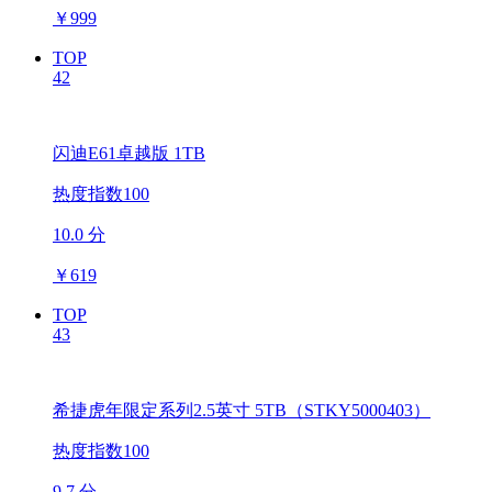
￥
999
TOP
42
闪迪E61卓越版 1TB
热度指数100
10.0 分
￥
619
TOP
43
希捷虎年限定系列2.5英寸 5TB（STKY5000403）
热度指数100
9.7 分