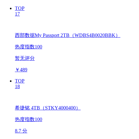
TOP
17
西部数据My Passport 2TB（WDBS4B0020BBK）
热度指数100
暂无评分
￥
489
TOP
18
希捷铭 4TB（STKY4000400）
热度指数100
8.7 分