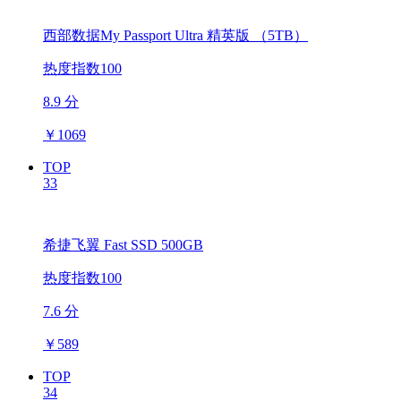
西部数据My Passport Ultra 精英版 （5TB）
热度指数100
8.9 分
￥
1069
TOP
33
希捷飞翼 Fast SSD 500GB
热度指数100
7.6 分
￥
589
TOP
34