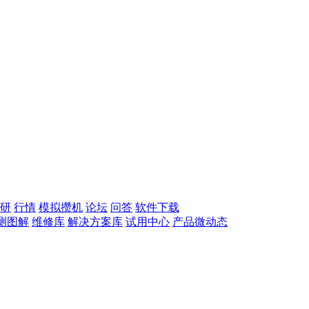
研
行情
模拟攒机
论坛
问答
软件下载
测图解
维修库
解决方案库
试用中心
产品微动态