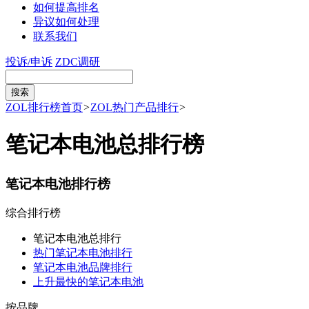
如何提高排名
异议如何处理
联系我们
投诉/申诉
ZDC调研
ZOL排行榜首页
>
ZOL热门产品排行
>
笔记本电池总排行榜
笔记本电池排行榜
综合排行榜
笔记本电池总排行
热门笔记本电池排行
笔记本电池品牌排行
上升最快的笔记本电池
按品牌