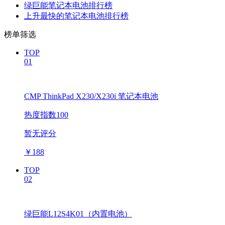
绿巨能笔记本电池排行榜
上升最快的笔记本电池排行榜
榜单筛选
TOP
01
CMP ThinkPad X230/X230i 笔记本电池
热度指数100
暂无评分
￥
188
TOP
02
绿巨能L12S4K01（内置电池）