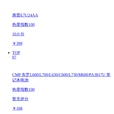
惠普E7U24AA
热度指数100
10.0 分
￥
399
TOP
07
CMP 东芝L600/L700/L630/C600/L730/M600/PA3817U 笔
记本电池
热度指数100
暂无评分
￥
168