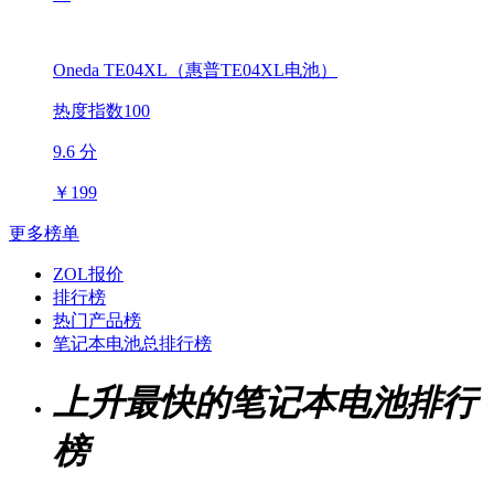
Oneda TE04XL（惠普TE04XL电池）
热度指数100
9.6 分
￥
199
更多榜单
ZOL报价
排行榜
热门产品榜
笔记本电池总排行榜
上升最快的笔记本电池排行
榜