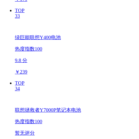
TOP
33
绿巨能联想Y400电池
热度指数100
9.8 分
￥
239
TOP
34
联想拯救者Y7000P笔记本电池
热度指数100
暂无评分