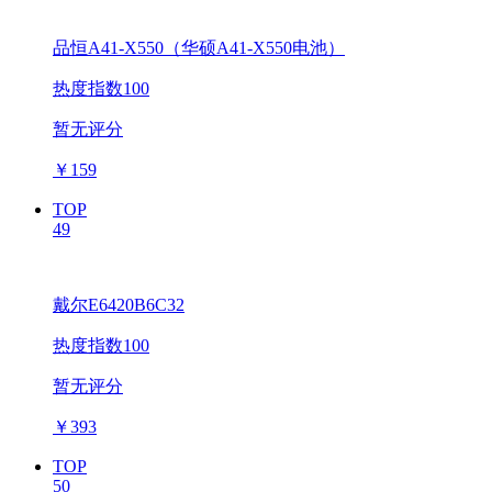
品恒A41-X550（华硕A41-X550电池）
热度指数100
暂无评分
￥
159
TOP
49
戴尔E6420B6C32
热度指数100
暂无评分
￥
393
TOP
50