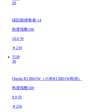
29
绿巨能拯救者-14
热度指数100
10.0 分
￥
239
TOP
30
Oneda R13B01W（小米R13B01W电池）
热度指数100
9.9 分
￥
256