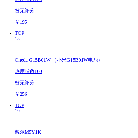
暂无评分
￥
195
TOP
18
Oneda G15B01W （小米G15B01W电池）
热度指数100
暂无评分
￥
256
TOP
19
戴尔M5Y1K