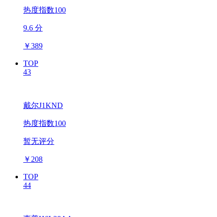
热度指数100
9.6 分
￥
389
TOP
43
戴尔J1KND
热度指数100
暂无评分
￥
208
TOP
44