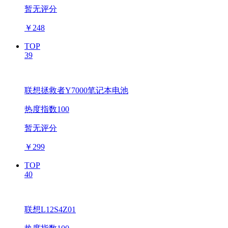
暂无评分
￥
248
TOP
39
联想拯救者Y7000笔记本电池
热度指数100
暂无评分
￥
299
TOP
40
联想L12S4Z01