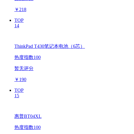
￥
218
TOP
14
ThinkPad T430笔记本电池（6芯）
热度指数100
暂无评分
￥
190
TOP
15
惠普BT04XL
热度指数100