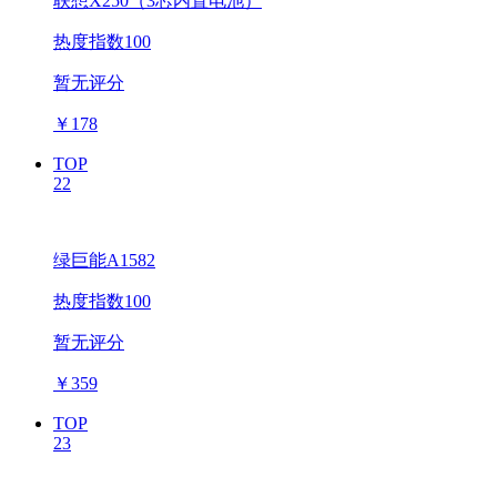
联想X250（3芯内置电池）
热度指数100
暂无评分
￥
178
TOP
22
绿巨能A1582
热度指数100
暂无评分
￥
359
TOP
23