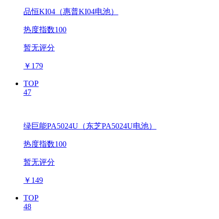
品恒KI04（惠普KI04电池）
热度指数100
暂无评分
￥
179
TOP
47
绿巨能PA5024U（东芝PA5024U电池）
热度指数100
暂无评分
￥
149
TOP
48