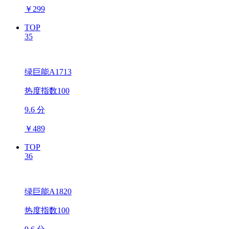
￥
299
TOP
35
绿巨能A1713
热度指数100
9.6 分
￥
489
TOP
36
绿巨能A1820
热度指数100