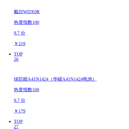
戴尔WDX0R
热度指数100
9.7 分
￥
219
TOP
26
绿巨能A41N1424（华硕A41N1424电池）
热度指数100
9.7 分
￥
179
TOP
27