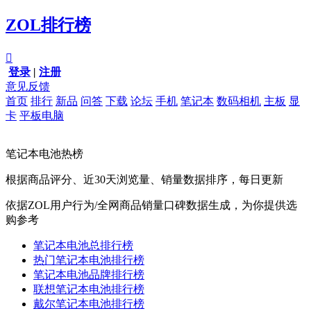
ZOL排行榜

登录
|
注册
意见反馈
首页
排行
新品
问答
下载
论坛
手机
笔记本
数码相机
主板
显
卡
平板电脑
笔记本电池热榜
根据商品评分、近30天浏览量、销量数据排序，每日更新
依据ZOL用户行为/全网商品销量口碑数据生成，为你提供选
购参考
笔记本电池总排行榜
热门笔记本电池排行榜
笔记本电池品牌排行榜
联想笔记本电池排行榜
戴尔笔记本电池排行榜