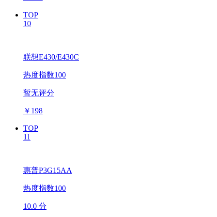
TOP
10
联想E430/E430C
热度指数100
暂无评分
￥
198
TOP
11
惠普P3G15AA
热度指数100
10.0 分