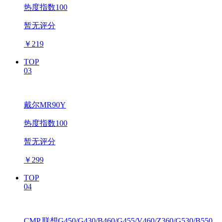
热度指数100
暂无评分
￥
219
TOP
03
戴尔MR90Y
热度指数100
暂无评分
￥
299
TOP
04
CMP 联想G450/G430/B460/G455/V460/Z360/G530/B550