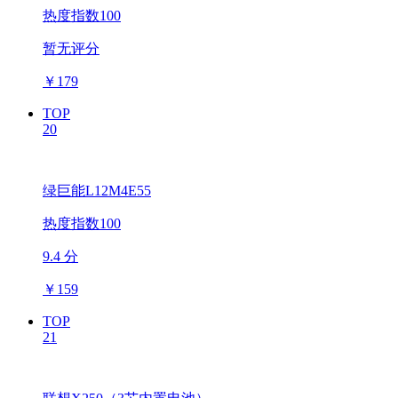
热度指数100
暂无评分
￥
179
TOP
20
绿巨能L12M4E55
热度指数100
9.4 分
￥
159
TOP
21