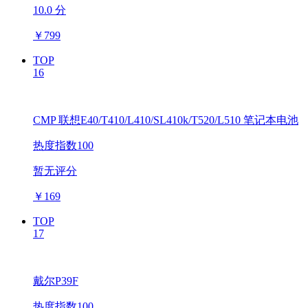
10.0 分
￥
799
TOP
16
CMP 联想E40/T410/L410/SL410k/T520/L510 笔记本电池
热度指数100
暂无评分
￥
169
TOP
17
戴尔P39F
热度指数100