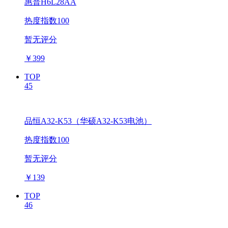
惠普H6L28AA
热度指数100
暂无评分
￥
399
TOP
45
品恒A32-K53（华硕A32-K53电池）
热度指数100
暂无评分
￥
139
TOP
46