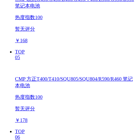
笔记本电池
热度指数100
暂无评分
￥
168
TOP
05
CMP 方正T400/T410/SQU805/SQU804/R590/R460 笔记
本电池
热度指数100
暂无评分
￥
178
TOP
06