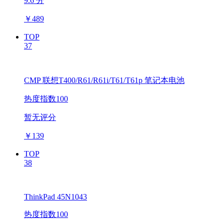
9.6 分
￥
489
TOP
37
CMP 联想T400/R61/R61i/T61/T61p 笔记本电池
热度指数100
暂无评分
￥
139
TOP
38
ThinkPad 45N1043
热度指数100