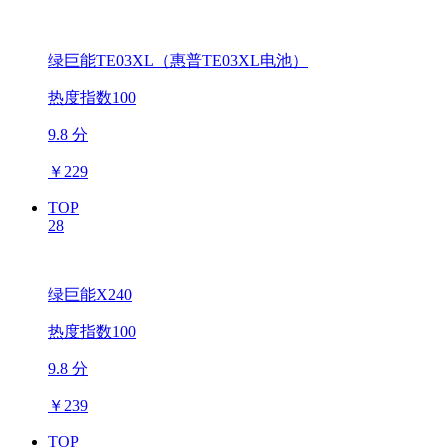
绿巨能TE03XL（惠普TE03XL电池）
热度指数100
9.8 分
￥
229
TOP
28
绿巨能X240
热度指数100
9.8 分
￥
239
TOP