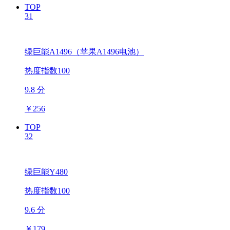
TOP
31
绿巨能A1496（苹果A1496电池）
热度指数100
9.8 分
￥
256
TOP
32
绿巨能Y480
热度指数100
9.6 分
￥
179