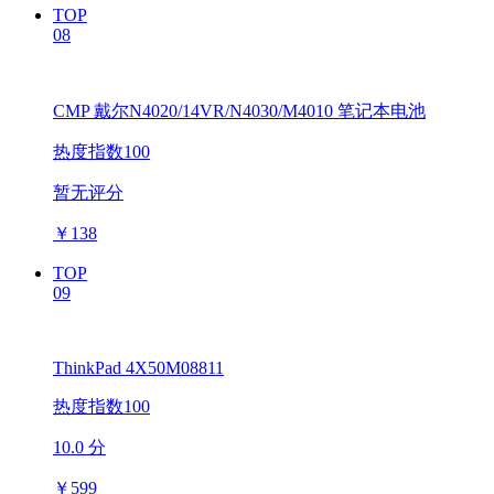
TOP
08
CMP 戴尔N4020/14VR/N4030/M4010 笔记本电池
热度指数100
暂无评分
￥
138
TOP
09
ThinkPad 4X50M08811
热度指数100
10.0 分
￥
599