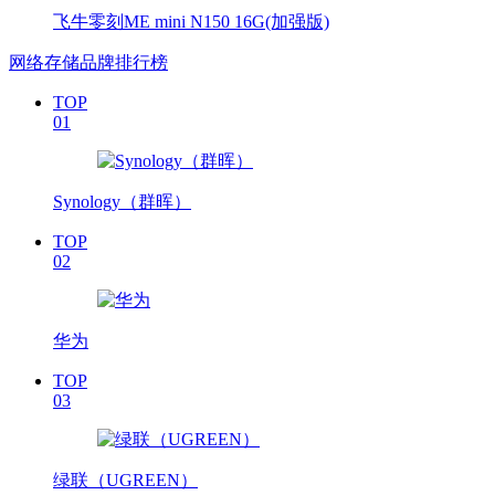
飞牛零刻ME mini N150 16G(加强版)
网络存储品牌排行榜
TOP
01
Synology（群晖）
TOP
02
华为
TOP
03
绿联（UGREEN）