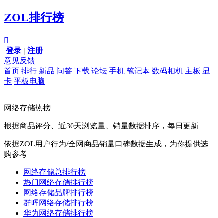
ZOL排行榜

登录
|
注册
意见反馈
首页
排行
新品
问答
下载
论坛
手机
笔记本
数码相机
主板
显
卡
平板电脑
网络存储热榜
根据商品评分、近30天浏览量、销量数据排序，每日更新
依据ZOL用户行为/全网商品销量口碑数据生成，为你提供选
购参考
网络存储总排行榜
热门网络存储排行榜
网络存储品牌排行榜
群晖网络存储排行榜
华为网络存储排行榜