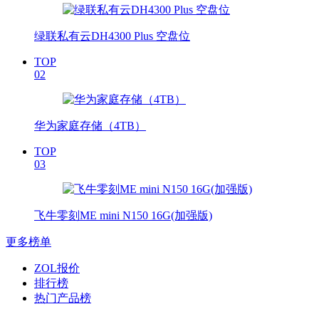
绿联私有云DH4300 Plus 空盘位
TOP
02
华为家庭存储（4TB）
TOP
03
飞牛零刻ME mini N150 16G(加强版)
更多榜单
ZOL报价
排行榜
热门产品榜