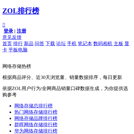
ZOL排行榜

登录
|
注册
意见反馈
首页
排行
新品
问答
下载
论坛
手机
笔记本
数码相机
主板
显
卡
平板电脑
网络存储热榜
根据商品评分、近30天浏览量、销量数据排序，每日更新
依据ZOL用户行为/全网商品销量口碑数据生成，为你提供选
购参考
网络存储总排行榜
热门网络存储排行榜
网络存储品牌排行榜
群晖网络存储排行榜
华为网络存储排行榜