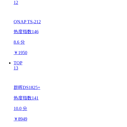
12
QNAP TS-212
热度指数146
8.6 分
￥
1950
TOP
13
群晖DS1825+
热度指数141
10.0 分
￥
8949