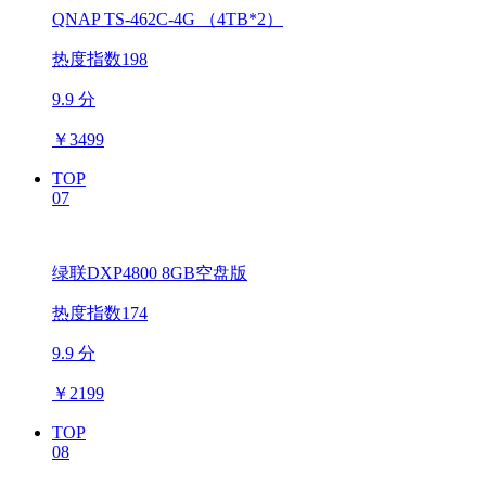
QNAP TS-462C-4G （4TB*2）
热度指数198
9.9 分
￥
3499
TOP
07
绿联DXP4800 8GB空盘版
热度指数174
9.9 分
￥
2199
TOP
08