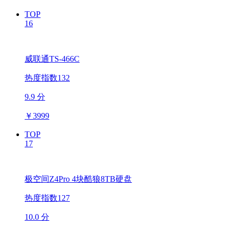
TOP
16
威联通TS-466C
热度指数132
9.9 分
￥
3999
TOP
17
极空间Z4Pro 4块酷狼8TB硬盘
热度指数127
10.0 分