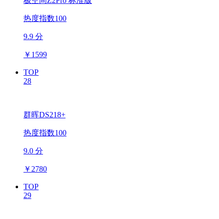
极空间Z2Pro 标准版
热度指数100
9.9 分
￥
1599
TOP
28
群晖DS218+
热度指数100
9.0 分
￥
2780
TOP
29