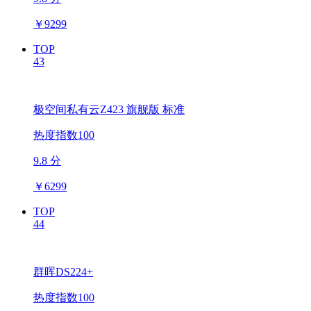
￥
9299
TOP
43
极空间私有云Z423 旗舰版 标准
热度指数100
9.8 分
￥
6299
TOP
44
群晖DS224+
热度指数100