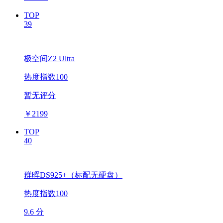
TOP
39
极空间Z2 Ultra
热度指数100
暂无评分
￥
2199
TOP
40
群晖DS925+（标配无硬盘）
热度指数100
9.6 分