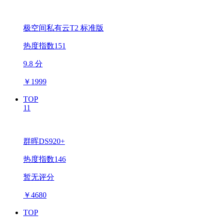
极空间私有云T2 标准版
热度指数151
9.8 分
￥
1999
TOP
11
群晖DS920+
热度指数146
暂无评分
￥
4680
TOP