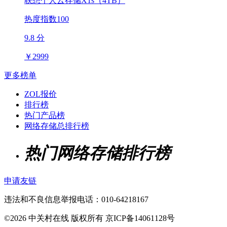
联想个人云存储X1s（4TB）
热度指数100
9.8 分
￥
2999
更多榜单
ZOL报价
排行榜
热门产品榜
网络存储总排行榜
热门网络存储排行榜
申请友链
违法和不良信息举报电话：010-64218167
©2026 中关村在线 版权所有 京ICP备14061128号