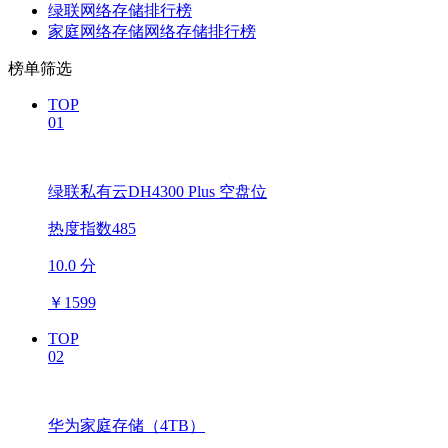
绿联网络存储排行榜
家庭网络存储网络存储排行榜
榜单筛选
TOP
01
绿联私有云DH4300 Plus 空盘位
热度指数485
10.0 分
￥
1599
TOP
02
华为家庭存储（4TB）