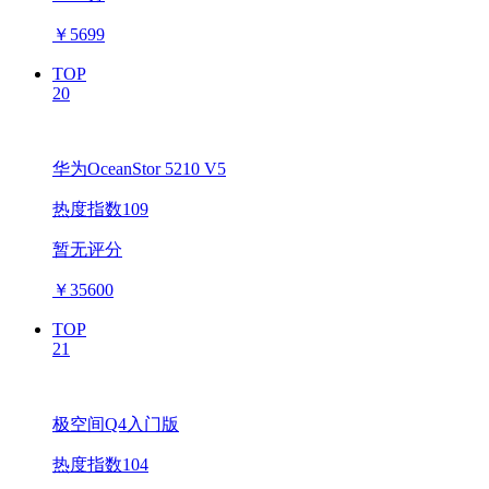
￥
5699
TOP
20
华为OceanStor 5210 V5
热度指数109
暂无评分
￥
35600
TOP
21
极空间Q4入门版
热度指数104