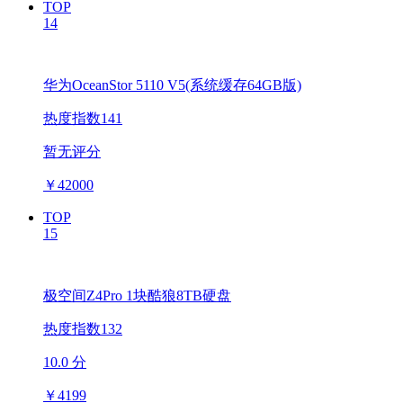
TOP
14
华为OceanStor 5110 V5(系统缓存64GB版)
热度指数141
暂无评分
￥
42000
TOP
15
极空间Z4Pro 1块酷狼8TB硬盘
热度指数132
10.0 分
￥
4199