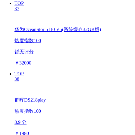
TOP
37
华为OceanStor 5110 V5(系统缓存32GB版)
热度指数100
暂无评分
￥
32000
TOP
38
群晖DS218play
热度指数100
8.9 分
￥
1980