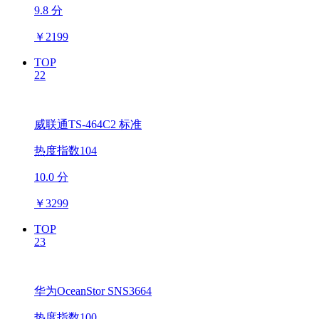
9.8 分
￥
2199
TOP
22
威联通TS-464C2 标准
热度指数104
10.0 分
￥
3299
TOP
23
华为OceanStor SNS3664
热度指数100