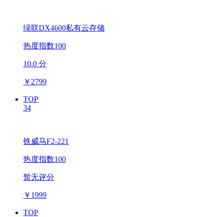
绿联DX4600私有云存储
热度指数100
10.0 分
￥
2799
TOP
34
铁威马F2-221
热度指数100
暂无评分
￥
1999
TOP