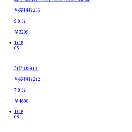
热度指数235
9.8 分
￥
3299
TOP
05
群晖DS918+
热度指数212
7.8 分
￥
4680
TOP
06