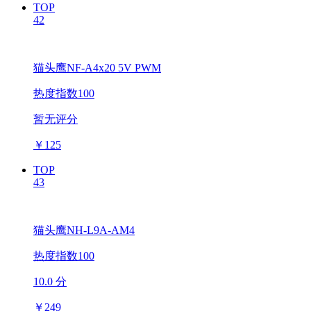
TOP
42
猫头鹰NF-A4x20 5V PWM
热度指数100
暂无评分
￥
125
TOP
43
猫头鹰NH-L9A-AM4
热度指数100
10.0 分
￥
249