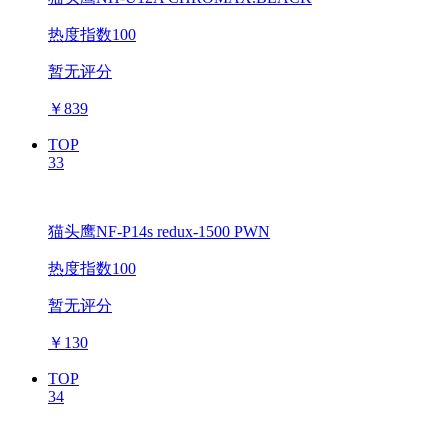
热度指数100
暂无评分
￥
839
TOP
33
猫头鹰NF-P14s redux-1500 PWN
热度指数100
暂无评分
￥
130
TOP
34