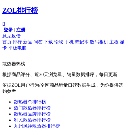
ZOL排行榜

登录
|
注册
意见反馈
首页
排行
新品
问答
下载
论坛
手机
笔记本
数码相机
主板
显
卡
平板电脑
散热器热榜
根据商品评分、近30天浏览量、销量数据排序，每日更新
依据ZOL用户行为/全网商品销量口碑数据生成，为你提供选
购参考
散热器总排行榜
热门散热器排行榜
散热器品牌排行榜
利民散热器排行榜
九州风神散热器排行榜