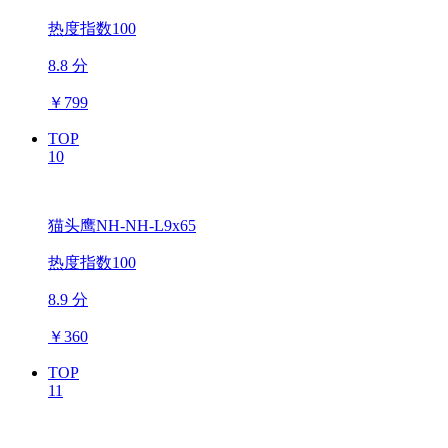
热度指数100
8.8 分
￥
799
TOP
10
猫头鹰NH-NH-L9x65
热度指数100
8.9 分
￥
360
TOP
11