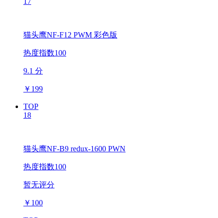
17
猫头鹰NF-F12 PWM 彩色版
热度指数100
9.1 分
￥
199
TOP
18
猫头鹰NF-B9 redux-1600 PWN
热度指数100
暂无评分
￥
100