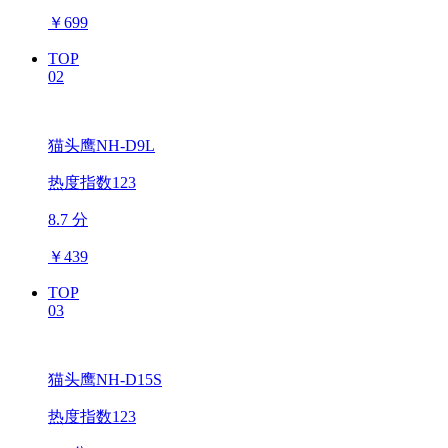
￥
699
TOP
02
猫头鹰NH-D9L
热度指数123
8.7 分
￥
439
TOP
03
猫头鹰NH-D15S
热度指数123