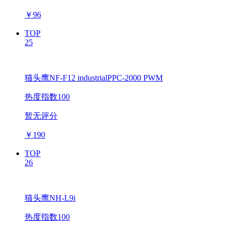
￥
96
TOP
25
猫头鹰NF-F12 industrialPPC-2000 PWM
热度指数100
暂无评分
￥
190
TOP
26
猫头鹰NH-L9i
热度指数100