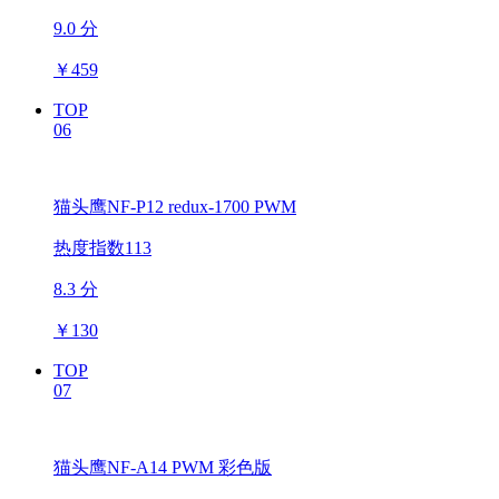
9.0 分
￥
459
TOP
06
猫头鹰NF-P12 redux-1700 PWM
热度指数113
8.3 分
￥
130
TOP
07
猫头鹰NF-A14 PWM 彩色版