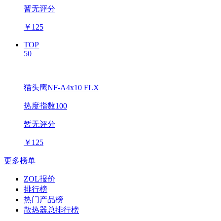
暂无评分
￥
125
TOP
50
猫头鹰NF-A4x10 FLX
热度指数100
暂无评分
￥
125
更多榜单
ZOL报价
排行榜
热门产品榜
散热器总排行榜