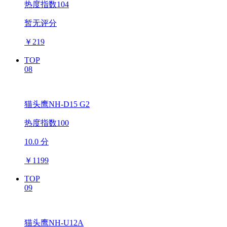
热度指数104
暂无评分
￥
219
TOP
08
猫头鹰NH-D15 G2
热度指数100
10.0 分
￥
1199
TOP
09
猫头鹰NH-U12A