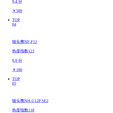
9.4 分
￥
589
TOP
04
猫头鹰NF-F12
热度指数123
9.9 分
￥
180
TOP
05
猫头鹰NH-U12P SE2
热度指数118