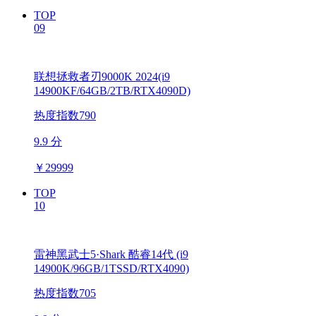
TOP
09
联想拯救者刃9000K 2024(i9
14900KF/64GB/2TB/RTX4090D)
热度指数790
9.9 分
￥
29999
TOP
10
雷神黑武士5·Shark 酷睿14代 (i9
14900K/96GB/1TSSD/RTX4090)
热度指数705