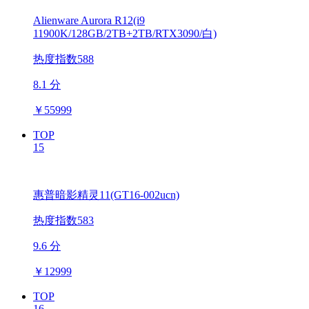
Alienware Aurora R12(i9
11900K/128GB/2TB+2TB/RTX3090/白)
热度指数588
8.1 分
￥
55999
TOP
15
惠普暗影精灵11(GT16-002ucn)
热度指数583
9.6 分
￥
12999
TOP
16