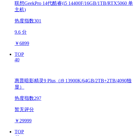
联想GeekPro 14代酷睿(i5 14400F/16GB/1TB/RTX5060 单
主机)
热度指数301
9.6 分
￥
6899
TOP
40
惠普暗影精灵9 Plus（i9 13900K/64GB/2TB+2TB/4090独
显）
热度指数297
暂无评分
￥
29999
TOP