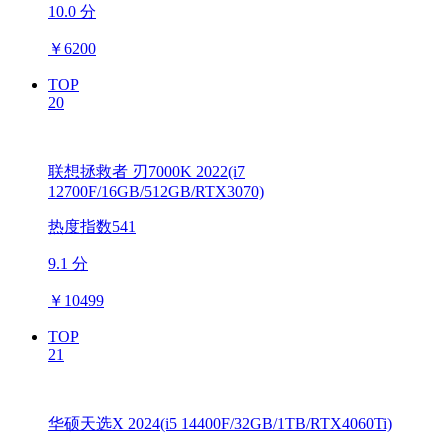
10.0 分
￥
6200
TOP
20
联想拯救者 刃7000K 2022(i7
12700F/16GB/512GB/RTX3070)
热度指数541
9.1 分
￥
10499
TOP
21
华硕天选X 2024(i5 14400F/32GB/1TB/RTX4060Ti)