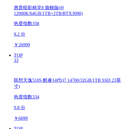
惠普暗影精灵8 旗舰版(i9
12900K/64GB/1TB+2TB/RTX3090)
热度指数358
9.2 分
￥
26999
TOP
33
联想天逸510S 酷睿14代(i7 14700/32GB/1TB SSD 23英
寸)
热度指数334
9.8 分
￥
6699
TOP