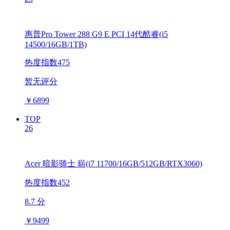
惠普Pro Tower 288 G9 E PCI 14代酷睿(i5
14500/16GB/1TB)
热度指数475
暂无评分
￥
6899
TOP
26
Acer 暗影骑士 崭(i7 11700/16GB/512GB/RTX3060)
热度指数452
8.7 分
￥
9499