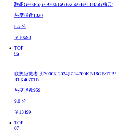
联想GeekPro(i7 9700/16GB/256GB+1TB/6G独显)
热度指数1020
8.5 分
￥
10698
TOP
06
联想拯救者 刃7000K 2024(i7 14700KF/16GB/1TB/
RTX4070Ti)
热度指数959
9.8 分
￥
13499
TOP
07