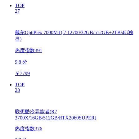
TOP
27
戴尔OptiPlex 7000MT(i7 12700/32GB/512GB+2TB/4G独
显)
热度指数391
9.8 分
￥
7799
TOP
28
联想酷冷异能者(R7
3700X/16GB/512GB/RTX2060SUPER)
热度指数376