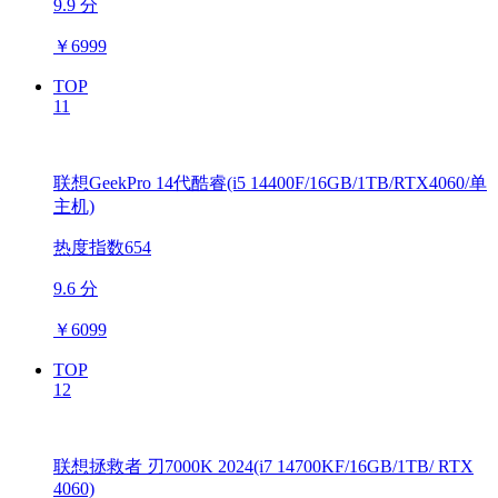
9.9 分
￥
6999
TOP
11
联想GeekPro 14代酷睿(i5 14400F/16GB/1TB/RTX4060/单
主机)
热度指数654
9.6 分
￥
6099
TOP
12
联想拯救者 刃7000K 2024(i7 14700KF/16GB/1TB/ RTX
4060)