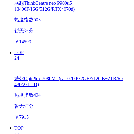
联想ThinkCentre neo P900(i5
13400F/16G/512G/RTX4070ti)
热度指数503
暂无评分
￥
14599
TOP
24
戴尔OptiPlex 7080MT(i7 10700/32GB/512GB+2TB/R5
430/27LCD)
热度指数494
暂无评分
￥
7915
TOP
25