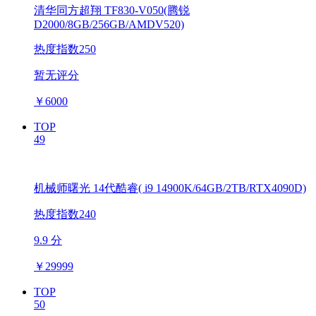
清华同方超翔 TF830-V050(腾锐
D2000/8GB/256GB/AMDV520)
热度指数250
暂无评分
￥
6000
TOP
49
机械师曙光 14代酷睿( i9 14900K/64GB/2TB/RTX4090D)
热度指数240
9.9 分
￥
29999
TOP
50