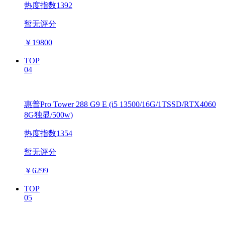
热度指数1392
暂无评分
￥
19800
TOP
04
惠普Pro Tower 288 G9 E (i5 13500/16G/1TSSD/RTX4060
8G独显/500w)
热度指数1354
暂无评分
￥
6299
TOP
05