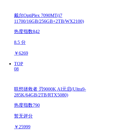
戴尔OptiPlex 7090MT(i7
11700/16GB/256GB+2TB/WX2100)
热度指数842
8.5 分
￥
6269
TOP
08
联想拯救者 刃9000K AI元启(Ultra9-
285K/64GB/2TB/RTX5080)
热度指数790
暂无评分
￥
25999