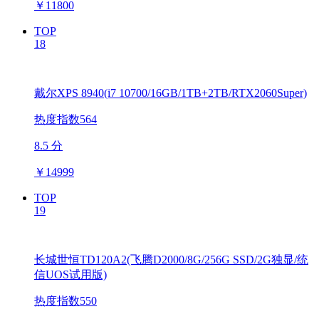
￥
11800
TOP
18
戴尔XPS 8940(i7 10700/16GB/1TB+2TB/RTX2060Super)
热度指数564
8.5 分
￥
14999
TOP
19
长城世恒TD120A2(飞腾D2000/8G/256G SSD/2G独显/统
信UOS试用版)
热度指数550