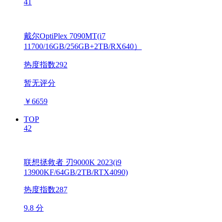
41
戴尔OptiPlex 7090MT(i7
11700/16GB/256GB+2TB/RX640）
热度指数292
暂无评分
￥
6659
TOP
42
联想拯救者 刃9000K 2023(i9
13900KF/64GB/2TB/RTX4090)
热度指数287
9.8 分