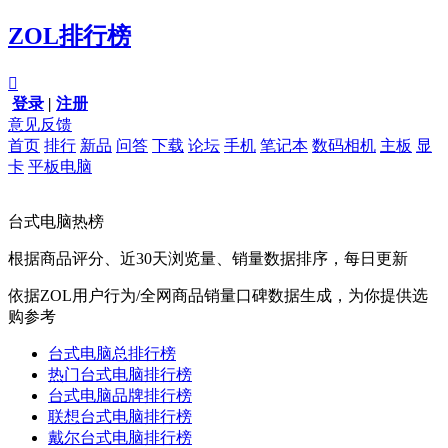
ZOL排行榜

登录
|
注册
意见反馈
首页
排行
新品
问答
下载
论坛
手机
笔记本
数码相机
主板
显
卡
平板电脑
台式电脑热榜
根据商品评分、近30天浏览量、销量数据排序，每日更新
依据ZOL用户行为/全网商品销量口碑数据生成，为你提供选
购参考
台式电脑总排行榜
热门台式电脑排行榜
台式电脑品牌排行榜
联想台式电脑排行榜
戴尔台式电脑排行榜