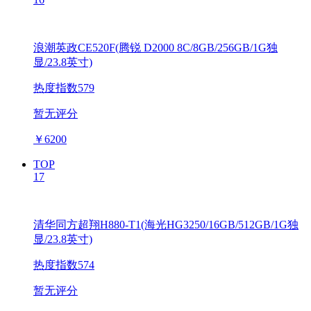
浪潮英政CE520F(腾锐 D2000 8C/8GB/256GB/1G独
显/23.8英寸)
热度指数579
暂无评分
￥
6200
TOP
17
清华同方超翔H880-T1(海光HG3250/16GB/512GB/1G独
显/23.8英寸)
热度指数574
暂无评分