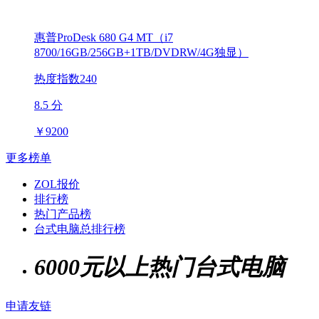
惠普ProDesk 680 G4 MT（i7
8700/16GB/256GB+1TB/DVDRW/4G独显）
热度指数240
8.5 分
￥
9200
更多榜单
ZOL报价
排行榜
热门产品榜
台式电脑总排行榜
6000元以上热门台式电脑
申请友链