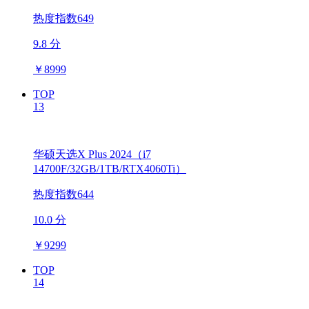
热度指数649
9.8 分
￥
8999
TOP
13
华硕天选X Plus 2024（i7
14700F/32GB/1TB/RTX4060Ti）
热度指数644
10.0 分
￥
9299
TOP
14