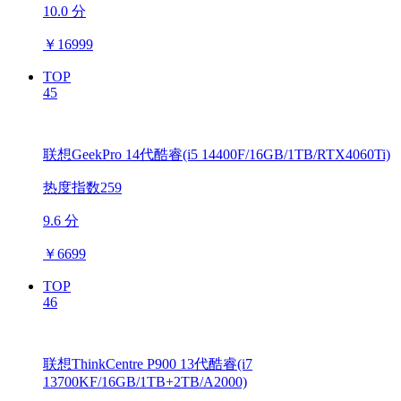
10.0 分
￥
16999
TOP
45
联想GeekPro 14代酷睿(i5 14400F/16GB/1TB/RTX4060Ti)
热度指数259
9.6 分
￥
6699
TOP
46
联想ThinkCentre P900 13代酷睿(i7
13700KF/16GB/1TB+2TB/A2000)