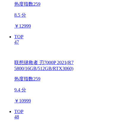
热度指数259
8.5 分
￥
12999
TOP
47
联想拯救者 刃7000P 2021(R7
5800/16GB/512GB/RTX3060)
热度指数259
9.4 分
￥
10999
TOP
48