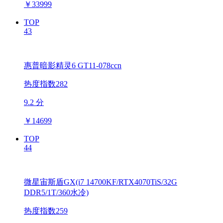
￥
33999
TOP
43
惠普暗影精灵6 GT11-078ccn
热度指数282
9.2 分
￥
14699
TOP
44
微星宙斯盾GX(i7 14700KF/RTX4070TiS/32G
DDR5/1T/360水冷)
热度指数259