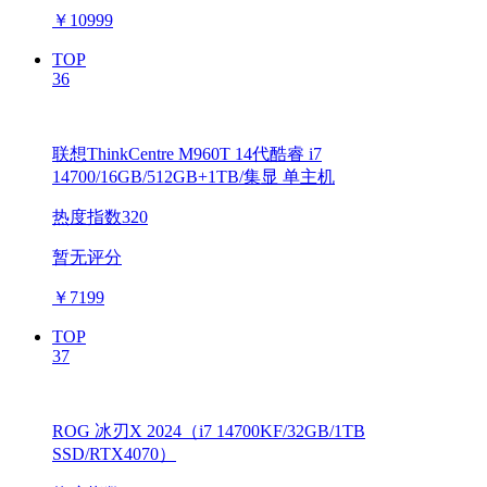
￥
10999
TOP
36
联想ThinkCentre M960T 14代酷睿 i7
14700/16GB/512GB+1TB/集显 单主机
热度指数320
暂无评分
￥
7199
TOP
37
ROG 冰刃X 2024（i7 14700KF/32GB/1TB
SSD/RTX4070）