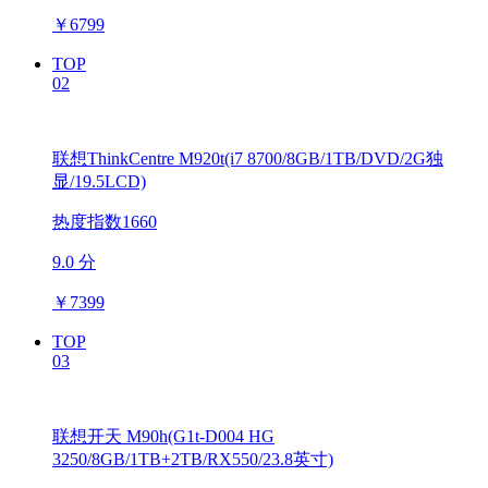
￥
6799
TOP
02
联想ThinkCentre M920t(i7 8700/8GB/1TB/DVD/2G独
显/19.5LCD)
热度指数1660
9.0 分
￥
7399
TOP
03
联想开天 M90h(G1t-D004 HG
3250/8GB/1TB+2TB/RX550/23.8英寸)