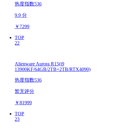
热度指数536
9.9 分
￥
7299
TOP
22
Alienware Aurora R15(i9
13900KF/64GB/2TB+2TB/RTX4090)
热度指数536
暂无评分
￥
81999
TOP
23