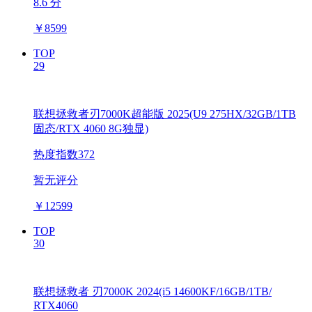
8.6 分
￥
8599
TOP
29
联想拯救者刃7000K超能版 2025(U9 275HX/32GB/1TB
固态/RTX 4060 8G独显)
热度指数372
暂无评分
￥
12599
TOP
30
联想拯救者 刃7000K 2024(i5 14600KF/16GB/1TB/
RTX4060