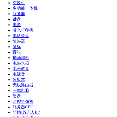
交换机
多功能一体机
服务器
键盘
电源
激光打印机
电话录音
散热器
鼠标
音箱
抽油烟机
电热水器
电子教育
电饭煲
超极本
无线路由器
一体电脑
硬盘
监控摄像机
服务器CPU
航拍仪(无人机)