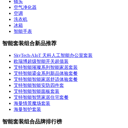
镜头
空气净化器
空调
洗衣机
冰箱
智能手表
智能套装组合新品推荐
SkyTech-AIoT 天科人工智能办公室套装
欧瑞博超级智能开关超值装
艾特智能璀璨系列智能家居套装
艾特智能鎏金系列新品体验套餐
艾特智能智能家居舒适体验套餐
艾特智能智能安防四件套
艾特智能智能面板套装
艾特智能智慧家居住宅套餐
海曼情景魔场套装
海曼智护套装
智能套装组合品牌排行榜