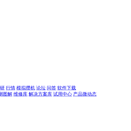
研
行情
模拟攒机
论坛
问答
软件下载
测图解
维修库
解决方案库
试用中心
产品微动态