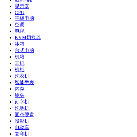
显示器
CPU
平板电脑
空调
电视
KVM切换器
冰箱
台式电脑
机箱
耳机
机柜
洗衣机
智能手表
内存
镜头
刻字机
洗地机
固态硬盘
投影机
电动车
复印机