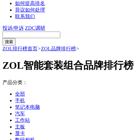
如何提高排名
异议如何处理
联系我们
投诉/申诉
ZDC调研
ZOL排行榜首页
>
ZOL品牌排行榜
>
ZOL智能套装组合品牌排行榜
产品分类：
全部
手机
笔记本电脑
汽车
工作站
主板
显卡
数码相机