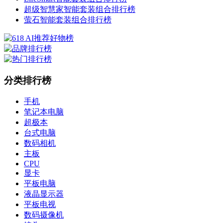
超级智慧家智能套装组合排行榜
萤石智能套装组合排行榜
分类排行榜
手机
笔记本电脑
超极本
台式电脑
数码相机
主板
CPU
显卡
平板电脑
液晶显示器
平板电视
数码摄像机