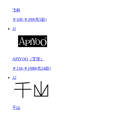
飞科
￥109-￥299
(共5款)
11
APIYOO（艾优）
￥118-￥1088
(共24款)
12
千山