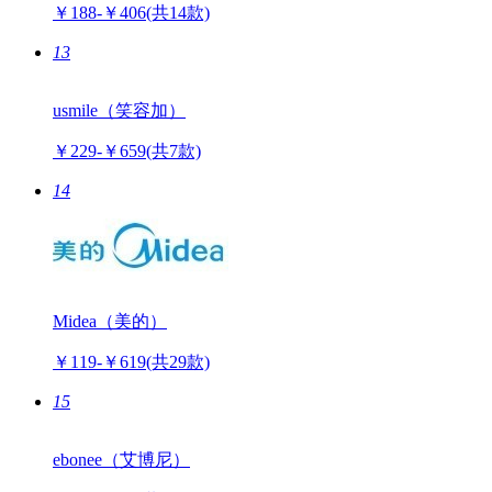
￥188-￥406
(共14款)
13
usmile（笑容加）
￥229-￥659
(共7款)
14
Midea（美的）
￥119-￥619
(共29款)
15
ebonee（艾博尼）