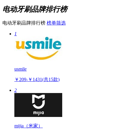
电动牙刷品牌排行榜
电动牙刷品牌排行榜
榜单筛选
1
usmile
￥209-￥1431
(共15款)
2
mijia（米家）