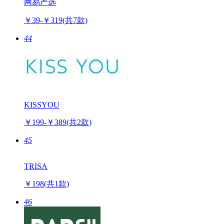
网易严选
￥39-￥319
(共7款)
44
KISSYOU
￥199-￥389
(共2款)
45
TRISA
￥198
(共1款)
46