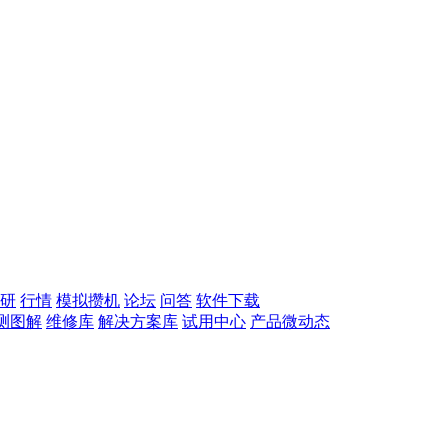
研
行情
模拟攒机
论坛
问答
软件下载
测图解
维修库
解决方案库
试用中心
产品微动态