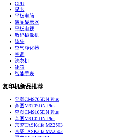
CPU
显卡
平板电脑
液晶显示器
平板电视
数码摄像机
镜头
空气净化器
空调
洗衣机
冰箱
智能手表
复印机新品推荐
奔图CM9705DN Plus
奔图M9705DN Plus
奔图CM9105DN Plus
奔图M9105DN Plus
京瓷TASKalfa MZ2503
京瓷TASKalfa MZ2502