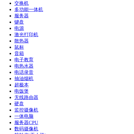
交换机
多功能一体机
服务器
键盘
电源
激光打印机
散热器
鼠标
音箱
电子教育
电热水器
电话录音
抽油烟机
超极本
电饭煲
无线路由器
硬盘
监控摄像机
一体电脑
服务器CPU
数码摄像机