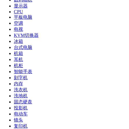
显示器
CPU
平板电脑
空调
电视
KVM切换器
冰箱
台式电脑
机箱
耳机
机柜
智能手表
刻字机
内存
洗衣机
洗地机
固态硬盘
投影机
电动车
镜头
复印机