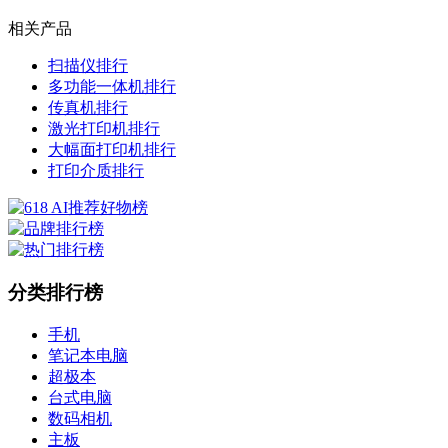
相关产品
扫描仪排行
多功能一体机排行
传真机排行
激光打印机排行
大幅面打印机排行
打印介质排行
分类排行榜
手机
笔记本电脑
超极本
台式电脑
数码相机
主板