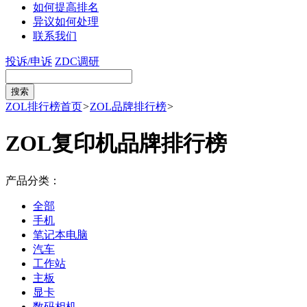
如何提高排名
异议如何处理
联系我们
投诉/申诉
ZDC调研
ZOL排行榜首页
>
ZOL品牌排行榜
>
ZOL复印机品牌排行榜
产品分类：
全部
手机
笔记本电脑
汽车
工作站
主板
显卡
数码相机