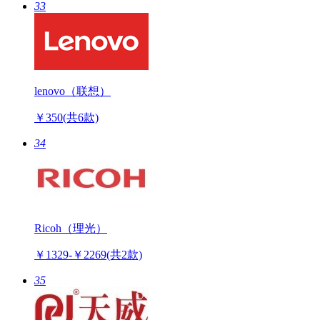
￥122-￥125
(共6款)
33
lenovo（联想）
￥350
(共6款)
34
Ricoh（理光）
￥1329-￥2269
(共2款)
35