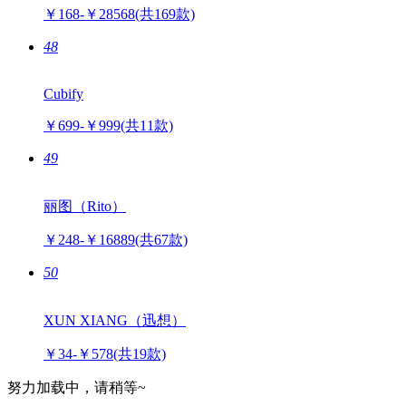
新富士（Newfuji）
￥168-￥28568
(共169款)
48
Cubify
￥699-￥999
(共11款)
49
丽图（Rito）
￥248-￥16889
(共67款)
50
XUN XIANG（迅想）