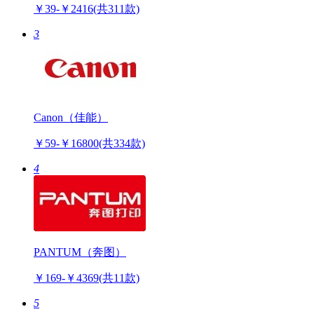
￥39-￥2416
(共311款)
3
Canon（佳能）
￥59-￥16800
(共334款)
4
PANTUM（奔图）
￥169-￥4369
(共11款)
5