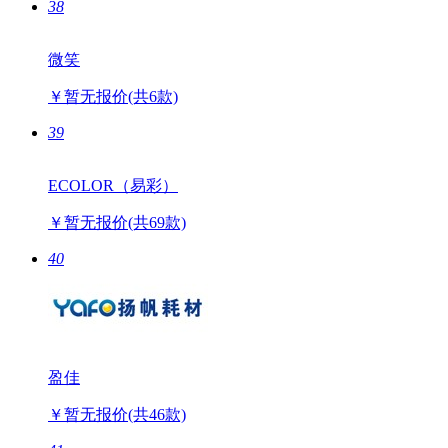
￥380-￥800
(共3款)
38
微笑
￥暂无报价
(共6款)
39
ECOLOR（易彩）
￥暂无报价
(共69款)
40
盈佳