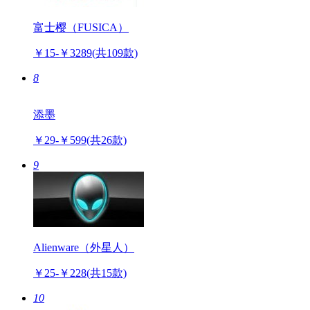
富士樱（FUSICA）
￥15-￥3289
(共109款)
8
添墨
￥29-￥599
(共26款)
9
Alienware（外星人）
￥25-￥228
(共15款)
10