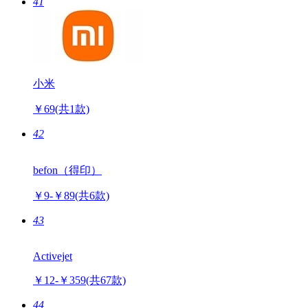
￥暂无报价
(共46款)
41
小米
￥69
(共1款)
42
befon（得印）
￥9-￥89
(共6款)
43
Activejet