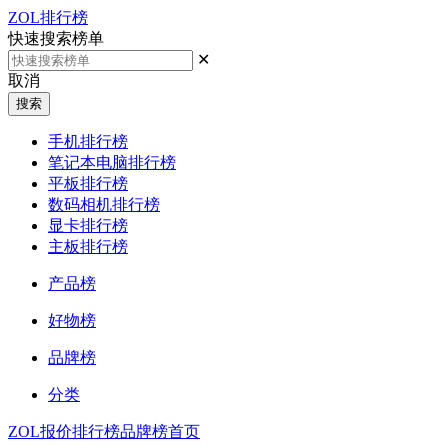
ZOL排行榜
快速搜索榜单
✕
取消
搜索
手机排行榜
笔记本电脑排行榜
平板排行榜
数码相机排行榜
显卡排行榜
主板排行榜
产品榜
好物榜
品牌榜
分类
ZOL报价
排行榜
品牌榜首页