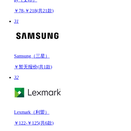
ay（艾印）
￥78-￥218
(共21款)
31
Samsung（三星）
￥暂无报价
(共1款)
32
Lexmark（利盟）