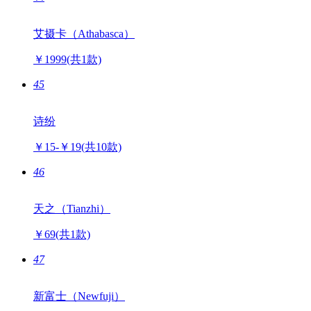
￥12-￥359
(共67款)
44
艾摄卡（Athabasca）
￥1999
(共1款)
45
诗纷
￥15-￥19
(共10款)
46
天之（Tianzhi）
￥69
(共1款)
47