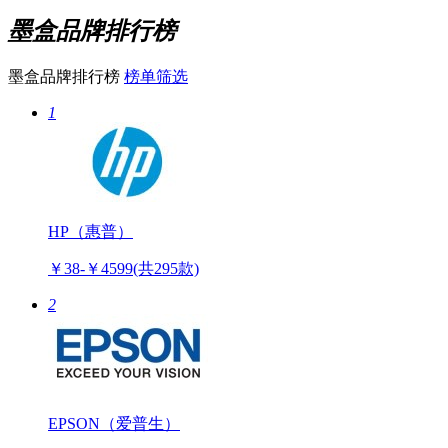
墨盒品牌排行榜
墨盒品牌排行榜
榜单筛选
1
HP（惠普）
￥38-￥4599
(共295款)
2
EPSON（爱普生）