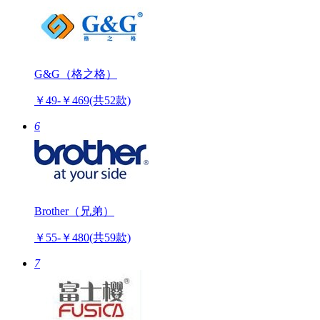
G&G（格之格）
￥49-￥469
(共52款)
6
Brother（兄弟）
￥55-￥480
(共59款)
7