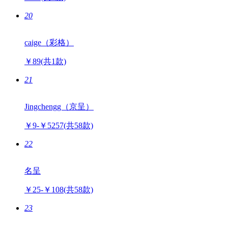
￥39
(共2款)
20
caige（彩格）
￥89
(共1款)
21
Jingchengg（京呈）
￥9-￥5257
(共58款)
22
名呈
￥25-￥108
(共58款)
23