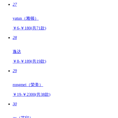
￥9-￥2768
(共54款)
27
yatun（雅顿）
￥6-￥180
(共71款)
28
逸达
￥8-￥189
(共19款)
29
rongmei（荣美）
￥19-￥2300
(共38款)
30