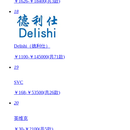
￥1626-￥18400
(共3款)
18
Delishi（德利仕）
￥1100-￥145000
(共71款)
19
SVC
￥168-￥53500
(共26款)
20
英维克
￥30-￥2100
(共5款)