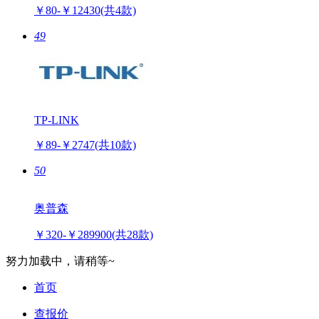
￥80-￥12430
(共4款)
49
TP-LINK
￥89-￥2747
(共10款)
50
奥普森
￥320-￥289900
(共28款)
努力加载中，请稍等~
首页
查报价