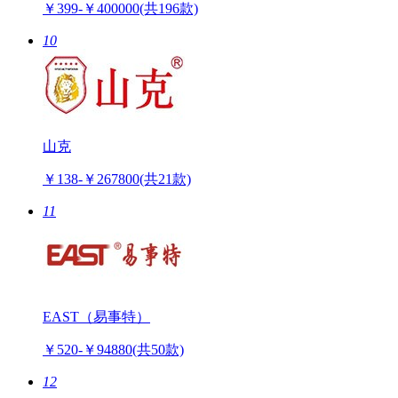
￥399-￥400000
(共196款)
10
山克
￥138-￥267800
(共21款)
11
EAST（易事特）
￥520-￥94880
(共50款)
12