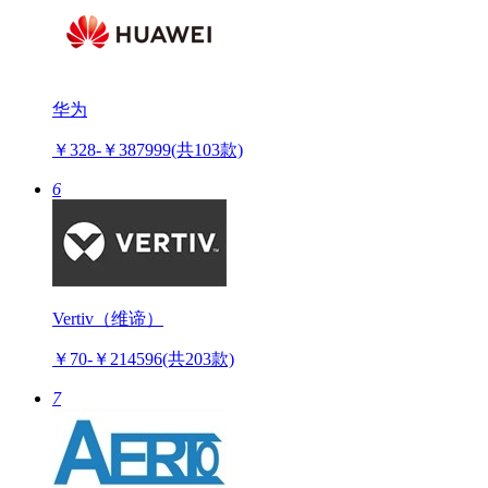
华为
￥328-￥387999
(共103款)
6
Vertiv（维谛）
￥70-￥214596
(共203款)
7