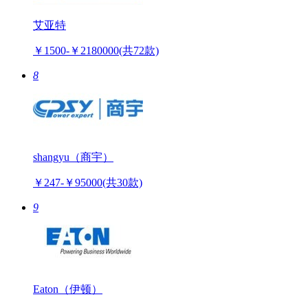
艾亚特
￥1500-￥2180000
(共72款)
8
shangyu（商宇）
￥247-￥95000
(共30款)
9
Eaton（伊顿）