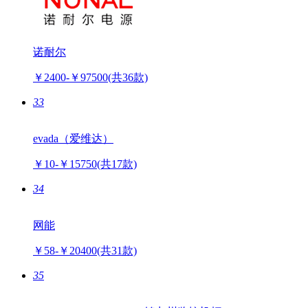
诺耐尔
￥2400-￥97500
(共36款)
33
evada（爱维达）
￥10-￥15750
(共17款)
34
网能
￥58-￥20400
(共31款)
35