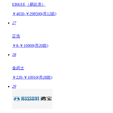
EBKEE（易比克）
￥4650-￥298500
(共12款)
27
正浩
￥8-￥16969
(共20款)
28
金武士
￥220-￥10910
(共28款)
29