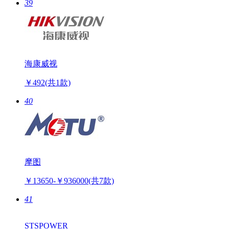
39
海康威视
￥492
(共1款)
40
摩图
￥13650-￥936000
(共7款)
41
STSPOWER