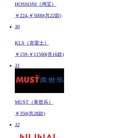
HOSSONI（鸿宝）
￥224-￥5000
(共22款)
30
KLS（克雷士）
￥159-￥11500
(共16款)
31
MUST（美世乐）
￥350
(共28款)
32