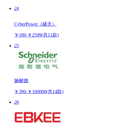
24
CyberPower（硕天）
￥189-￥2599
(共11款)
25
施耐德
￥390-￥160000
(共14款)
26