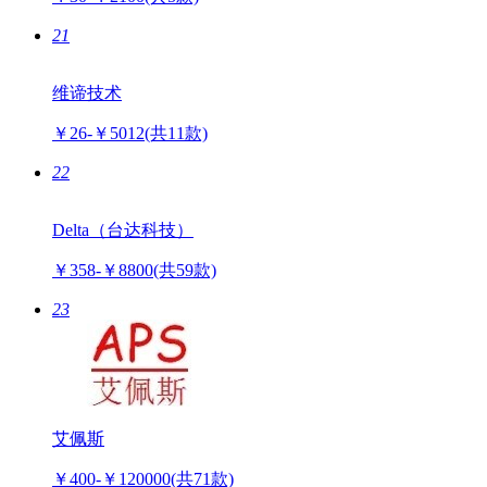
21
维谛技术
￥26-￥5012
(共11款)
22
Delta（台达科技）
￥358-￥8800
(共59款)
23
艾佩斯
￥400-￥120000
(共71款)