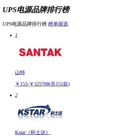
UPS电源品牌排行榜
UPS电源品牌排行榜
榜单筛选
1
山特
￥153-￥325708
(共151款)
2
Kstar（科士达）