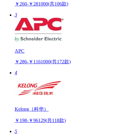
￥260-￥281000
(共106款)
3
APC
￥286-￥1161000
(共172款)
4
Kelong（科华）
￥198-￥96129
(共118款)
5