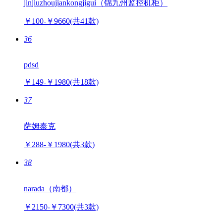
jinjiuzhoujiankongjigui（锦九州监控机柜）
￥100-￥9660
(共41款)
36
pdsd
￥149-￥1980
(共18款)
37
萨姆泰克
￥288-￥1980
(共3款)
38
narada（南都）
￥2150-￥7300
(共3款)