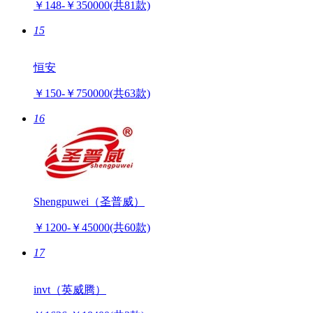
￥148-￥350000
(共81款)
15
恒安
￥150-￥750000
(共63款)
16
Shengpuwei（圣普威）
￥1200-￥45000
(共60款)
17
invt（英威腾）