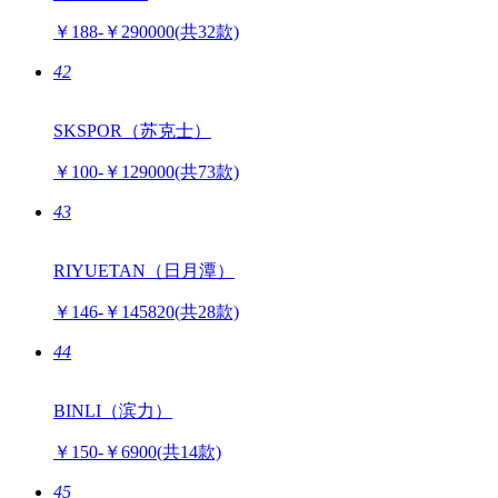
￥188-￥290000
(共32款)
42
SKSPOR（苏克士）
￥100-￥129000
(共73款)
43
RIYUETAN（日月潭）
￥146-￥145820
(共28款)
44
BINLI（滨力）
￥150-￥6900
(共14款)
45