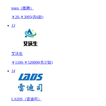
toten（图腾）
￥20-￥3095
(共6款)
13
艾沃生
￥1100-￥520000
(共37款)
14
LADIS（雷迪司）