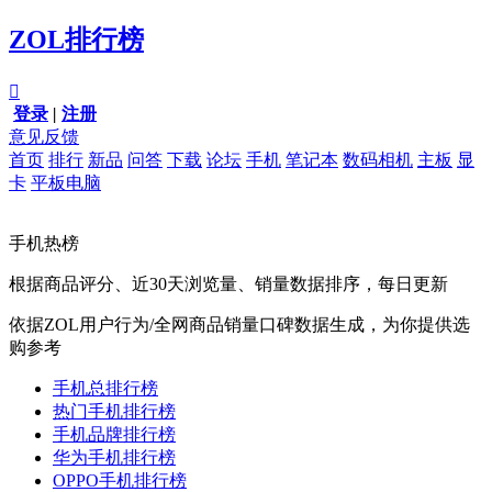
ZOL排行榜

登录
|
注册
意见反馈
首页
排行
新品
问答
下载
论坛
手机
笔记本
数码相机
主板
显
卡
平板电脑
手机热榜
根据商品评分、近30天浏览量、销量数据排序，每日更新
依据ZOL用户行为/全网商品销量口碑数据生成，为你提供选
购参考
手机总排行榜
热门手机排行榜
手机品牌排行榜
华为手机排行榜
OPPO手机排行榜