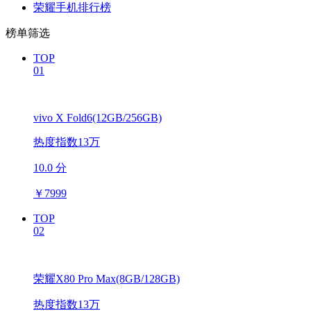
荣耀手机排行榜
榜单筛选
TOP
01
vivo X Fold6(12GB/256GB)
热度指数13万
10.0 分
￥
7999
TOP
02
荣耀X80 Pro Max(8GB/128GB)
热度指数13万