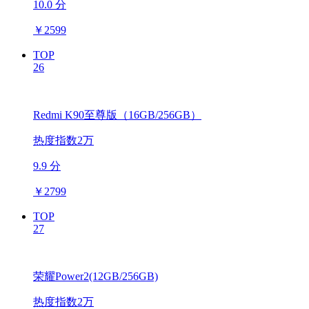
10.0 分
￥
2599
TOP
26
Redmi K90至尊版（16GB/256GB）
热度指数2万
9.9 分
￥
2799
TOP
27
荣耀Power2(12GB/256GB)
热度指数2万