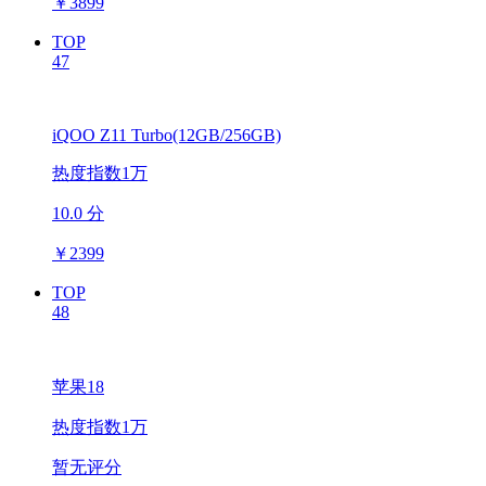
￥
3899
TOP
47
iQOO Z11 Turbo(12GB/256GB)
热度指数1万
10.0 分
￥
2399
TOP
48
苹果18
热度指数1万
暂无评分