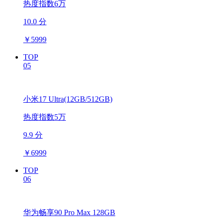
热度指数6万
10.0 分
￥
5999
TOP
05
小米17 Ultra(12GB/512GB)
热度指数5万
9.9 分
￥
6999
TOP
06
华为畅享90 Pro Max 128GB