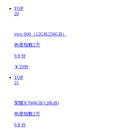
TOP
20
vivo S60（12GB/256GB）
热度指数2万
9.9 分
￥
3599
TOP
21
荣耀X70(8GB/128GB)
热度指数2万
9.8 分