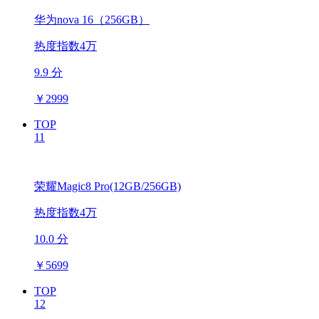
华为nova 16（256GB）
热度指数4万
9.9 分
￥
2999
TOP
11
荣耀Magic8 Pro(12GB/256GB)
热度指数4万
10.0 分
￥
5699
TOP
12