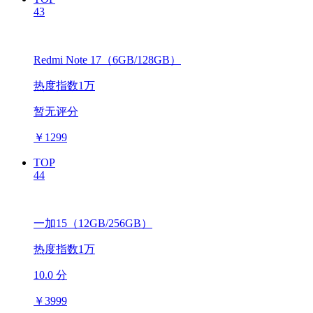
43
Redmi Note 17（6GB/128GB）
热度指数1万
暂无评分
￥
1299
TOP
44
一加15（12GB/256GB）
热度指数1万
10.0 分
￥
3999