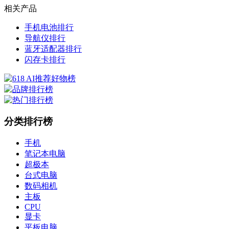
相关产品
手机电池排行
导航仪排行
蓝牙适配器排行
闪存卡排行
分类排行榜
手机
笔记本电脑
超极本
台式电脑
数码相机
主板
CPU
显卡
平板电脑