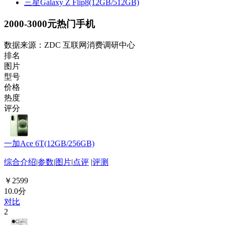
三星Galaxy Z Flip8(12GB/512GB)
2000-3000元热门手机
数据来源：ZDC 互联网消费调研中心
排名
图片
型号
价格
热度
评分
一加Ace 6T(12GB/256GB)
综合介绍
|
参数
|
图片
|
点评
|
评测
￥2599
10.0分
对比
2