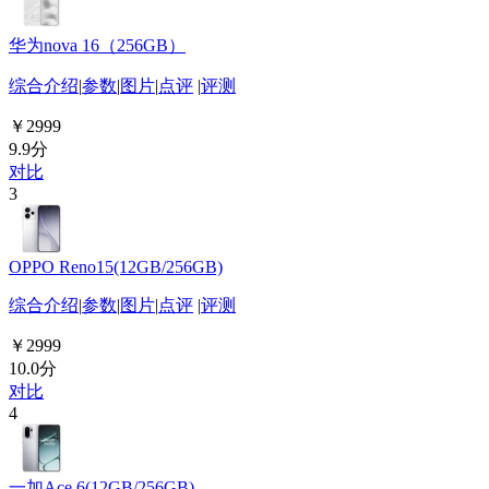
华为nova 16（256GB）
综合介绍
|
参数
|
图片
|
点评
|
评测
￥2999
9.9分
对比
3
OPPO Reno15(12GB/256GB)
综合介绍
|
参数
|
图片
|
点评
|
评测
￥2999
10.0分
对比
4
一加Ace 6(12GB/256GB)