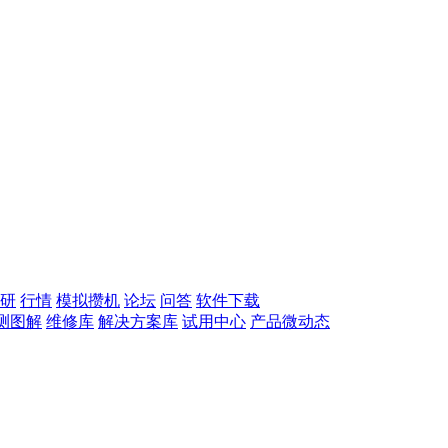
研
行情
模拟攒机
论坛
问答
软件下载
测图解
维修库
解决方案库
试用中心
产品微动态