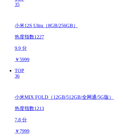
35
小米12S Ultra（8GB/256GB）
热度指数1227
9.9 分
￥
5999
TOP
36
小米MIX FOLD（12GB/512GB/全网通/5G版）
热度指数1213
7.8 分
￥
7999