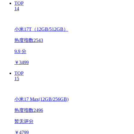
TOP
14
小米17T（12GB/512GB）
热度指数2543
9.9 分
￥
3499
TOP
15
小米17 Max(12GB/256GB)
热度指数2496
暂无评分
￥
4799