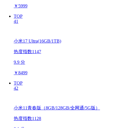
￥
5999
TOP
41
小米17 Ultra(16GB/1TB)
热度指数1147
9.9 分
￥
8499
TOP
42
小米11青春版（8GB/128GB/全网通/5G版）
热度指数1128