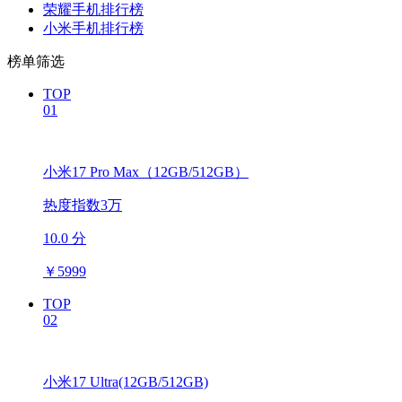
荣耀手机排行榜
小米手机排行榜
榜单筛选
TOP
01
小米17 Pro Max（12GB/512GB）
热度指数3万
10.0 分
￥
5999
TOP
02
小米17 Ultra(12GB/512GB)