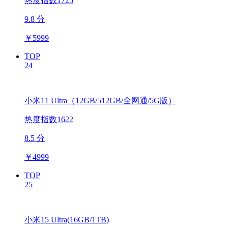
热度指数1725
9.8 分
￥
5999
TOP
24
小米11 Ultra（12GB/512GB/全网通/5G版）
热度指数1622
8.5 分
￥
4999
TOP
25
小米15 Ultra(16GB/1TB)