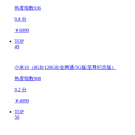
热度指数936
9.8 分
￥
6999
TOP
49
小米10（8GB/128GB/全网通/5G版/至尊纪念版）
热度指数908
9.2 分
￥
4999
TOP
50