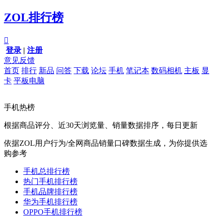
ZOL排行榜

登录
|
注册
意见反馈
首页
排行
新品
问答
下载
论坛
手机
笔记本
数码相机
主板
显
卡
平板电脑
手机热榜
根据商品评分、近30天浏览量、销量数据排序，每日更新
依据ZOL用户行为/全网商品销量口碑数据生成，为你提供选
购参考
手机总排行榜
热门手机排行榜
手机品牌排行榜
华为手机排行榜
OPPO手机排行榜