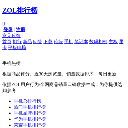
ZOL排行榜

登录
|
注册
意见反馈
首页
排行
新品
问答
下载
论坛
手机
笔记本
数码相机
主板
显
卡
平板电脑
手机热榜
根据商品评分、近30天浏览量、销量数据排序，每日更新
依据ZOL用户行为/全网商品销量口碑数据生成，为你提供选
购参考
手机总排行榜
热门手机排行榜
手机品牌排行榜
华为手机排行榜
荣耀手机排行榜