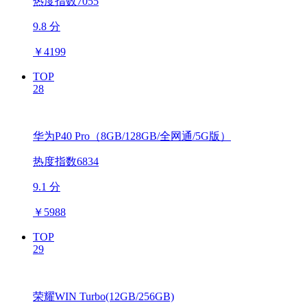
热度指数7055
9.8 分
￥
4199
TOP
28
华为P40 Pro（8GB/128GB/全网通/5G版）
热度指数6834
9.1 分
￥
5988
TOP
29
荣耀WIN Turbo(12GB/256GB)