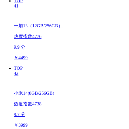
TOP
41
一加13（12GB/256GB）
热度指数4776
9.9 分
￥
4499
TOP
42
小米14(8GB/256GB)
热度指数4738
9.7 分
￥
3999