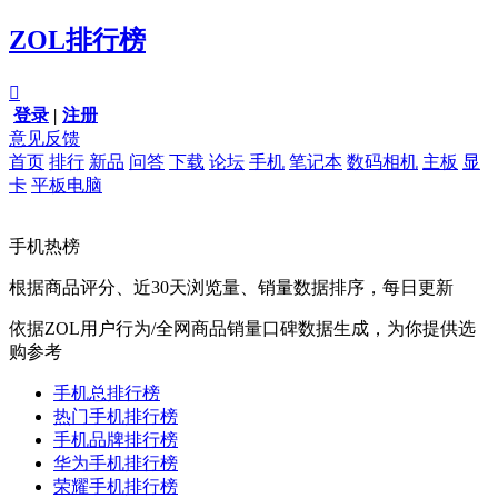
ZOL排行榜

登录
|
注册
意见反馈
首页
排行
新品
问答
下载
论坛
手机
笔记本
数码相机
主板
显
卡
平板电脑
手机热榜
根据商品评分、近30天浏览量、销量数据排序，每日更新
依据ZOL用户行为/全网商品销量口碑数据生成，为你提供选
购参考
手机总排行榜
热门手机排行榜
手机品牌排行榜
华为手机排行榜
荣耀手机排行榜