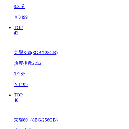
9.8 分
￥
3499
TOP
47
荣耀X60(8GB/128GB)
热度指数2252
9.9 分
￥
1199
TOP
48
荣耀80（8BG/256GB）