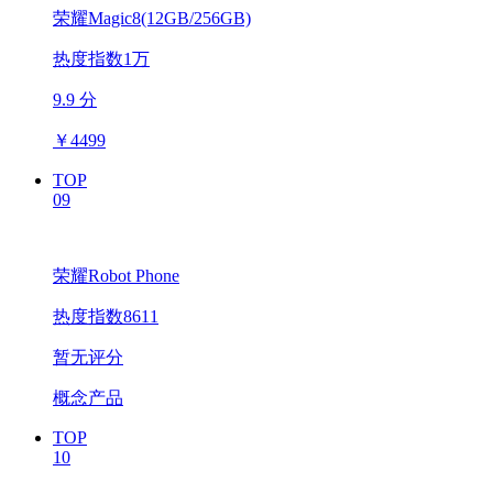
荣耀Magic8(12GB/256GB)
热度指数1万
9.9 分
￥
4499
TOP
09
荣耀Robot Phone
热度指数8611
暂无评分
概念产品
TOP
10